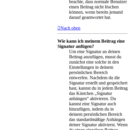
beachte, dass normale Benutzer
einen Beitrag nicht löschen
können, wenn bereits jemand
darauf geantwortet hat.
Nach oben
Wie kann ich meinem Beitrag eine
Signatur anfügen?
Um eine Signatur an deinen
Beitrag anzufügen, musst du
zunächst eine solche in den
Einstellungen in deinem
persönlichen Bereich
entwerfen. Nachdem du die
Signatur erstellt und gespeichert
hast, kannst du in jedem Beitrag
das Kästchen „Signatur
anhängen“ aktivieren. Du
kannst eine Signatur auch
hinzufügen, indem du in
deinem persönlichen Bereich
das standardmäßige Anhängen
deiner Signatur aktivierst. Wenn
du einen einzelnen Beitrag