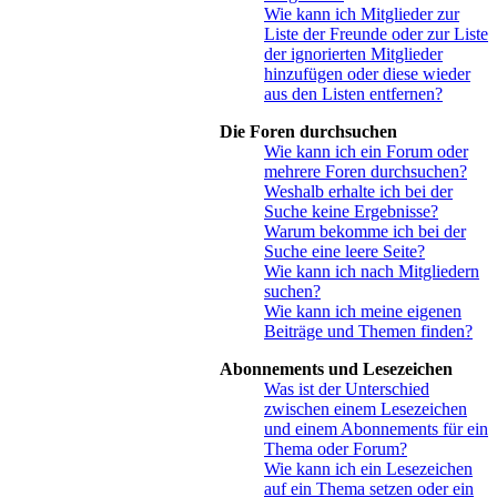
Wie kann ich Mitglieder zur
Liste der Freunde oder zur Liste
der ignorierten Mitglieder
hinzufügen oder diese wieder
aus den Listen entfernen?
Die Foren durchsuchen
Wie kann ich ein Forum oder
mehrere Foren durchsuchen?
Weshalb erhalte ich bei der
Suche keine Ergebnisse?
Warum bekomme ich bei der
Suche eine leere Seite?
Wie kann ich nach Mitgliedern
suchen?
Wie kann ich meine eigenen
Beiträge und Themen finden?
Abonnements und Lesezeichen
Was ist der Unterschied
zwischen einem Lesezeichen
und einem Abonnements für ein
Thema oder Forum?
Wie kann ich ein Lesezeichen
auf ein Thema setzen oder ein