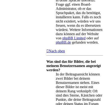
in deine Sprache übersetzt.
Frage ggf. einen Board-
Administrator, ob er das
Sprachpaket, das du benötigst,
installieren kann. Falls es noch
nicht existiert, würden wir uns
freuen, wenn du es übersetzen
würdest. Weitere Informationen
dazu können auf der Website
von
phpBB Limited
oder auf
phpBB.de
gefunden werden.
Nach oben
Was sind das für Bilder, die bei
meinem Benutzernamen angezeigt
werden?
In der Beitragsansicht können
zwei Bilder bei deinem
Benutzernamen stehen. Eines
dieser Bilder ist meist mit
deinem Rang verknüpft: Oft
sind dies Sterne, Kästchen oder
Punkte, die deine Beitragszahl
oder deinen Status im Forum