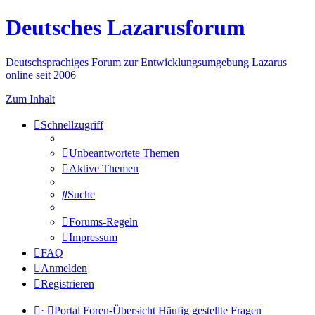
Deutsches Lazarusforum
Deutschsprachiges Forum zur Entwicklungsumgebung Lazarus
online seit 2006
Zum Inhalt
Schnellzugriff
Unbeantwortete Themen
Aktive Themen
Suche
Forums-Regeln
Impressum
FAQ
Anmelden
Registrieren
·
Portal
Foren-Übersicht
Häufig gestellte Fragen