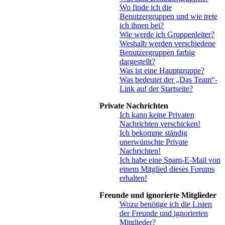
Wo finde ich die
Benutzergruppen und wie trete
ich ihnen bei?
Wie werde ich Gruppenleiter?
Weshalb werden verschiedene
Benutzergruppen farbig
dargestellt?
Was ist eine Hauptgruppe?
Was bedeutet der „Das Team“-
Link auf der Startseite?
Private Nachrichten
Ich kann keine Privaten
Nachrichten verschicken!
Ich bekomme ständig
unerwünschte Private
Nachrichten!
Ich habe eine Spam-E-Mail von
einem Mitglied dieses Forums
erhalten!
Freunde und ignorierte Mitglieder
Wozu benötige ich die Listen
der Freunde und ignorierten
Mitglieder?