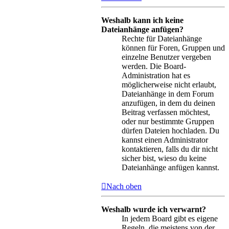
Weshalb kann ich keine
Dateianhänge anfügen?
Rechte für Dateianhänge
können für Foren, Gruppen und
einzelne Benutzer vergeben
werden. Die Board-
Administration hat es
möglicherweise nicht erlaubt,
Dateianhänge in dem Forum
anzufügen, in dem du deinen
Beitrag verfassen möchtest,
oder nur bestimmte Gruppen
dürfen Dateien hochladen. Du
kannst einen Administrator
kontaktieren, falls du dir nicht
sicher bist, wieso du keine
Dateianhänge anfügen kannst.
Nach oben
Weshalb wurde ich verwarnt?
In jedem Board gibt es eigene
Regeln, die meistens von der