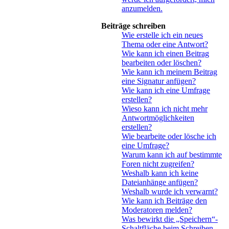
anzumelden.
Beiträge schreiben
Wie erstelle ich ein neues
Thema oder eine Antwort?
Wie kann ich einen Beitrag
bearbeiten oder löschen?
Wie kann ich meinem Beitrag
eine Signatur anfügen?
Wie kann ich eine Umfrage
erstellen?
Wieso kann ich nicht mehr
Antwortmöglichkeiten
erstellen?
Wie bearbeite oder lösche ich
eine Umfrage?
Warum kann ich auf bestimmte
Foren nicht zugreifen?
Weshalb kann ich keine
Dateianhänge anfügen?
Weshalb wurde ich verwarnt?
Wie kann ich Beiträge den
Moderatoren melden?
Was bewirkt die „Speichern“-
Schaltfläche beim Schreiben