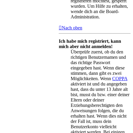
registrieren möchtest, gesperrt
wurden. Um Hilfe zu erhalten,
wende dich an die Board-
Administration.
Nach oben
Ich habe mich registriert, kann
mich aber nicht anmelden!
Überprüfe zuerst, ob du den
richtigen Benutzernamen und
das richtige Passwort
eingegeben hast. Wenn diese
stimmen, dann gibt es zwei
Möglichkeiten. Wenn
COPPA
aktiviert ist und du angegeben
hast, dass du unter 13 Jahre alt
bist, musst du bzw. einer deiner
Eltern oder deiner
Erziehungsberechtigten den
Anweisungen folgen, die du
erhalten hast. Wenn dies nicht
der Fall ist, muss dein
Benutzerkonto vielleicht
aktiviert werden. Bei einigen