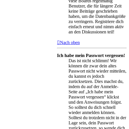
viele Boards regelmäßig
Benutzer, die für längere Zeit
keine Beiträge geschrieben
haben, um die Datenbankgröße
zu verringern. Registriere dich
einfach erneut und nimm aktiv
an den Diskussionen teil!
Nach oben
Ich habe mein Passwort vergessen!
Das ist nicht schlimm! Wir
können dir zwar dein altes
Passwort nicht wieder mitteilen,
du kannst es jedoch
zurücksetzen. Dies machst du,
indem du auf der Anmelde-
Seite auf „Ich habe mein
Passwort vergessen“ klickst
und den Anweisungen folgst.
So solltest du dich schnell
wieder anmelden können.
Solltest du trotzdem nicht in der
Lage sein, dein Passwort
zurückzusetzen, so wende dich