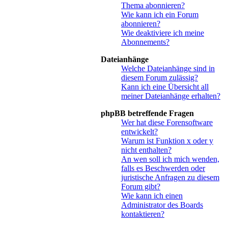
Thema abonnieren?
Wie kann ich ein Forum
abonnieren?
Wie deaktiviere ich meine
Abonnements?
Dateianhänge
Welche Dateianhänge sind in
diesem Forum zulässig?
Kann ich eine Übersicht all
meiner Dateianhänge erhalten?
phpBB betreffende Fragen
Wer hat diese Forensoftware
entwickelt?
Warum ist Funktion x oder y
nicht enthalten?
An wen soll ich mich wenden,
falls es Beschwerden oder
juristische Anfragen zu diesem
Forum gibt?
Wie kann ich einen
Administrator des Boards
kontaktieren?