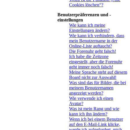
Cookies löschen“?
Benutzerpräferenzen und -
einstellungen
Wie kann ich meine
Einstellungen ändern?
Wie kann ich verhindern, dass
mein Benutzername in der
Online-Liste auftaucht?
Die Forenuhr geht falsch!
Ich habe die Zeitzone
eingestellt, aber die Forenuhr
geht immer noch falsch!
Meine Sprache steht auf diesem
Board nicht zur Auswahl!
Was sind das für Bilder, die bei
meinem Benutzernamen
angezeigt werden?
Wie verwende ich einen
Avatar?
Was ist mein Rang und wie
kann ich ihn ändern?
Wenn ich bei einem Benutzer
auf den E-Mail-Link klicke,
werde ich aufgefordert, mich