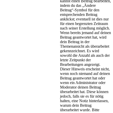
kannst einen Beitrag bearbeiten,
indem du das „Ändere
Beitrag“-Symbol für den
entsprechenden Beitrag
anklickst; eventuell ist dies nur
für einen begrenzten Zeitraum
nach seiner Erstellung möglich.
Wenn bereits jemand auf deinen
Beitrag geantwortet hat, wird
dein Beitrag in der
Themenansicht als überarbeitet
gekennzeichnet. Es wird
sowohl die Anzahl als auch der
letzte Zeitpunkt der
Bearbeitungen angezeigt.
Dieser Hinweis erscheint nicht,
wenn noch niemand auf deinen
Beitrag geantwortet hat oder
wenn ein Administrator oder
Moderator deinen Beitrag
überarbeitet hat. Diese können
jedoch, falls sie es für nötig
halten, eine Notiz hinterlassen,
warum dein Beitrag
überarbeitet wurde. Bitte