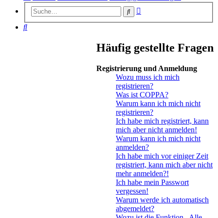
Erweiterte
Suche
Suche
Suche
Häufig gestellte Fragen
Registrierung und Anmeldung
Wozu muss ich mich
registrieren?
Was ist COPPA?
Warum kann ich mich nicht
registrieren?
Ich habe mich registriert, kann
mich aber nicht anmelden!
Warum kann ich mich nicht
anmelden?
Ich habe mich vor einiger Zeit
registriert, kann mich aber nicht
mehr anmelden?!
Ich habe mein Passwort
vergessen!
Warum werde ich automatisch
abgemeldet?
Wozu ist die Funktion „Alle