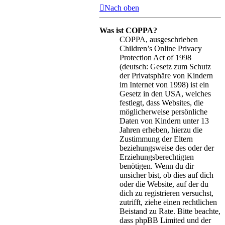
Nach oben
Was ist COPPA?
COPPA, ausgeschrieben
Children’s Online Privacy
Protection Act of 1998
(deutsch: Gesetz zum Schutz
der Privatsphäre von Kindern
im Internet von 1998) ist ein
Gesetz in den USA, welches
festlegt, dass Websites, die
möglicherweise persönliche
Daten von Kindern unter 13
Jahren erheben, hierzu die
Zustimmung der Eltern
beziehungsweise des oder der
Erziehungsberechtigten
benötigen. Wenn du dir
unsicher bist, ob dies auf dich
oder die Website, auf der du
dich zu registrieren versuchst,
zutrifft, ziehe einen rechtlichen
Beistand zu Rate. Bitte beachte,
dass phpBB Limited und der