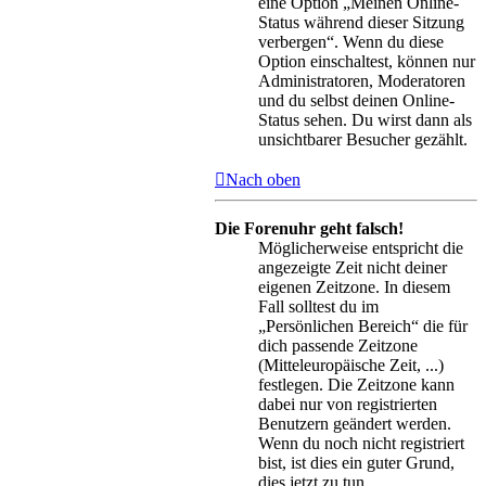
eine Option „Meinen Online-
Status während dieser Sitzung
verbergen“. Wenn du diese
Option einschaltest, können nur
Administratoren, Moderatoren
und du selbst deinen Online-
Status sehen. Du wirst dann als
unsichtbarer Besucher gezählt.
Nach oben
Die Forenuhr geht falsch!
Möglicherweise entspricht die
angezeigte Zeit nicht deiner
eigenen Zeitzone. In diesem
Fall solltest du im
„Persönlichen Bereich“ die für
dich passende Zeitzone
(Mitteleuropäische Zeit, ...)
festlegen. Die Zeitzone kann
dabei nur von registrierten
Benutzern geändert werden.
Wenn du noch nicht registriert
bist, ist dies ein guter Grund,
dies jetzt zu tun.