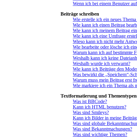
Wenn ich bei einem Benutzer auf
Beiträge schreiben
Wie erstelle ich ein neues Thema
Wie kann ich einen Beitrag bearb
Wie kann ich meinem Beitrag ein
Wie kann ich eine Umfrage erstel
Wieso kann ich nicht mehr Antwo
Wie bearbeite oder lösche ich ei
Warum kann ich auf bestimmte Fo
Weshalb kann ich keine Dateian
Weshalb wurde ich verwarnt?
Wie kann ich Beiträge den Mode
Was bewirkt die „Speichern“-Sch
Warum muss mein Beitrag erst f
Wie markiere ich ein Thema als 
Textformatierung und Thementypen
Was ist BBCode?
Kann ich HTML benutzen?
Was sind Smileys?
Kann ich Bilder in meine Beiträg
Was sind globale Bekanntmachu
Was sind Bekanntmachungen?
Was sind wichtige Themen?