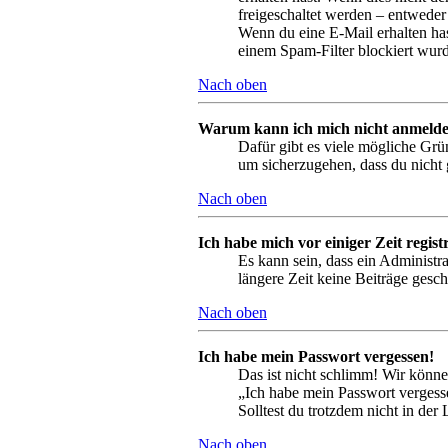
freigeschaltet werden – entweder 
Wenn du eine E-Mail erhalten has
einem Spam-Filter blockiert wurd
Nach oben
Warum kann ich mich nicht anmeld
Dafür gibt es viele mögliche Grü
um sicherzugehen, dass du nicht g
Nach oben
Ich habe mich vor einiger Zeit regis
Es kann sein, dass ein Administr
längere Zeit keine Beiträge gesc
Nach oben
Ich habe mein Passwort vergessen!
Das ist nicht schlimm! Wir könne
„Ich habe mein Passwort vergesse
Solltest du trotzdem nicht in de
Nach oben