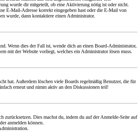
ung wurde dir mitgeteilt, ob eine Aktivierung nötig ist oder nicht.
ine E-Mail-Adresse korrekt eingegeben hast oder die E-Mail von
ben wurde, dann kontaktiere einen Administrator.
nd. Wenn dies der Fall ist, wende dich an einen Board-Administrator,
lem mit der Website vorliegt, welches ein Administrator lösen muss.
scht hat. Außerdem löschen viele Boards regelmäßig Benutzer, die für
infach erneut und nimm aktiv an den Diskussionen teil!
doch zurücksetzen. Dies machst du, indem du auf der Anmelde-Seite auf
ieder anmelden können.
Administration.