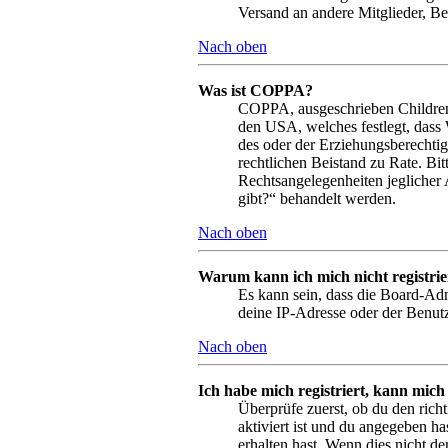
Versand an andere Mitglieder, Bei
Nach oben
Was ist COPPA?
COPPA, ausgeschrieben Children’s
den USA, welches festlegt, dass
des oder der Erziehungsberechtigt
rechtlichen Beistand zu Rate. Bi
Rechtsangelegenheiten jeglicher 
gibt?“ behandelt werden.
Nach oben
Warum kann ich mich nicht registri
Es kann sein, dass die Board-Adm
deine IP-Adresse oder der Benutz
Nach oben
Ich habe mich registriert, kann mich
Überprüfe zuerst, ob du den ric
aktiviert ist und du angegeben ha
erhalten hast. Wenn dies nicht de