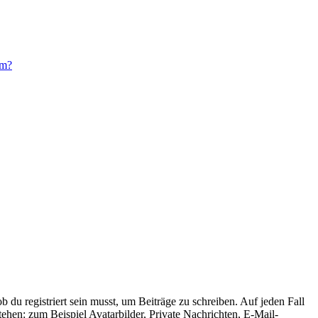
um?
 du registriert sein musst, um Beiträge zu schreiben. Auf jeden Fall
 stehen: zum Beispiel Avatarbilder, Private Nachrichten, E-Mail-