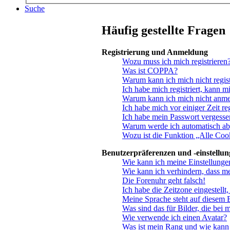
Suche
Häufig gestellte Fragen
Registrierung und Anmeldung
Wozu muss ich mich registrieren
Was ist COPPA?
Warum kann ich mich nicht regist
Ich habe mich registriert, kann m
Warum kann ich mich nicht anm
Ich habe mich vor einiger Zeit re
Ich habe mein Passwort vergesse
Warum werde ich automatisch a
Wozu ist die Funktion „Alle Coo
Benutzerpräferenzen und -einstellu
Wie kann ich meine Einstellunge
Wie kann ich verhindern, dass m
Die Forenuhr geht falsch!
Ich habe die Zeitzone eingestellt
Meine Sprache steht auf diesem 
Was sind das für Bilder, die be
Wie verwende ich einen Avatar?
Was ist mein Rang und wie kann 