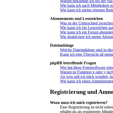
Warum bekomme ich bei der Suche
Wie kann ich nach Mitgliedern s
Wie kann ich meine eigenen Bei
Abonnements und Lesezeichen
Was ist der Unterschied zwisch
Wie kann ich ein Lesezeichen au
Wie kann ich ein Forum abonnie
Wie deaktiviere ich meine Abon
Dateianhänge
Welche Dateianhänge sind in di
Kann ich eine Übersicht all mein
phpBB betreffende Fragen
Wer hat diese Forensoftware ent
Warum ist Funktion x oder y nich
An wen soll ich mich wenden, fa
Wie kann ich einen Administrator
Registrierung und Anm
Wozu muss ich mich registrieren?
Eine Registrierung ist nicht unbe
erhältst du als registriertes Mit