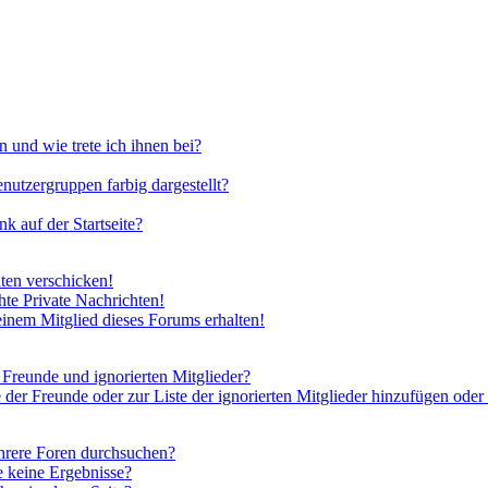
 und wie trete ich ihnen bei?
utzergruppen farbig dargestellt?
 auf der Startseite?
ten verschicken!
te Private Nachrichten!
inem Mitglied dieses Forums erhalten!
 Freunde und ignorierten Mitglieder?
 der Freunde oder zur Liste der ignorierten Mitglieder hinzufügen oder
hrere Foren durchsuchen?
e keine Ergebnisse?