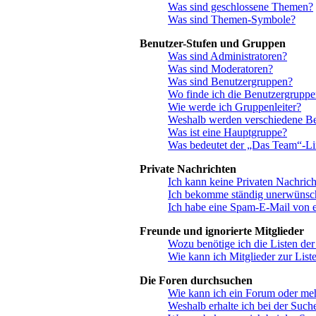
Was sind geschlossene Themen?
Was sind Themen-Symbole?
Benutzer-Stufen und Gruppen
Was sind Administratoren?
Was sind Moderatoren?
Was sind Benutzergruppen?
Wo finde ich die Benutzergruppen
Wie werde ich Gruppenleiter?
Weshalb werden verschiedene Ben
Was ist eine Hauptgruppe?
Was bedeutet der „Das Team“-Link
Private Nachrichten
Ich kann keine Privaten Nachrich
Ich bekomme ständig unerwünsch
Ich habe eine Spam-E-Mail von e
Freunde und ignorierte Mitglieder
Wozu benötige ich die Listen der
Wie kann ich Mitglieder zur Liste
Die Foren durchsuchen
Wie kann ich ein Forum oder me
Weshalb erhalte ich bei der Such