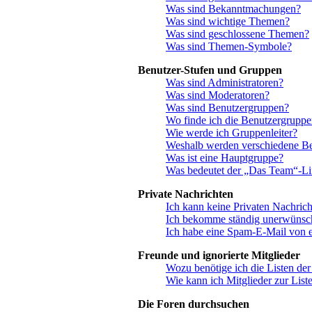
Was sind Bekanntmachungen?
Was sind wichtige Themen?
Was sind geschlossene Themen?
Was sind Themen-Symbole?
Benutzer-Stufen und Gruppen
Was sind Administratoren?
Was sind Moderatoren?
Was sind Benutzergruppen?
Wo finde ich die Benutzergruppen
Wie werde ich Gruppenleiter?
Weshalb werden verschiedene Ben
Was ist eine Hauptgruppe?
Was bedeutet der „Das Team“-Link
Private Nachrichten
Ich kann keine Privaten Nachrich
Ich bekomme ständig unerwünsch
Ich habe eine Spam-E-Mail von e
Freunde und ignorierte Mitglieder
Wozu benötige ich die Listen der
Wie kann ich Mitglieder zur Liste
Die Foren durchsuchen