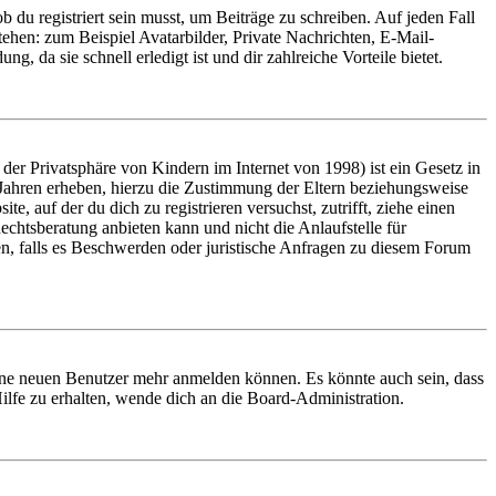
 du registriert sein musst, um Beiträge zu schreiben. Auf jeden Fall
 stehen: zum Beispiel Avatarbilder, Private Nachrichten, E-Mail-
, da sie schnell erledigt ist und dir zahlreiche Vorteile bietet.
er Privatsphäre von Kindern im Internet von 1998) ist ein Gesetz in
 Jahren erheben, hierzu die Zustimmung der Eltern beziehungsweise
e, auf der du dich zu registrieren versuchst, zutrifft, ziehe einen
echtsberatung anbieten kann und nicht die Anlaufstelle für
en, falls es Beschwerden oder juristische Anfragen zu diesem Forum
keine neuen Benutzer mehr anmelden können. Es könnte auch sein, dass
ilfe zu erhalten, wende dich an die Board-Administration.