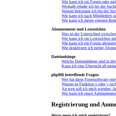
Wie kann ich ein Forum oder me
Weshalb erhalte ich bei der Such
Warum bekomme ich bei der Suche
Wie kann ich nach Mitgliedern s
Wie kann ich meine eigenen Bei
Abonnements und Lesezeichen
Was ist der Unterschied zwisch
Wie kann ich ein Lesezeichen au
Wie kann ich ein Forum abonnie
Wie deaktiviere ich meine Abon
Dateianhänge
Welche Dateianhänge sind in di
Kann ich eine Übersicht all mein
phpBB betreffende Fragen
Wer hat diese Forensoftware ent
Warum ist Funktion x oder y nich
An wen soll ich mich wenden, fa
Wie kann ich einen Administrator
Registrierung und Anm
Wozu muss ich mich registrieren?