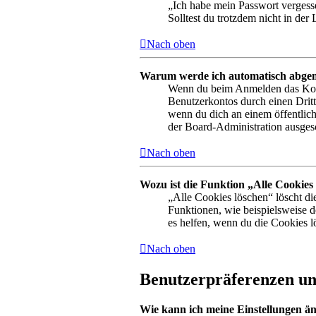
„Ich habe mein Passwort vergesse
Solltest du trotzdem nicht in de
Nach oben
Warum werde ich automatisch abge
Wenn du beim Anmelden das Kontr
Benutzerkontos durch einen Drit
wenn du dich an einem öffentlich
der Board-Administration ausgesc
Nach oben
Wozu ist die Funktion „Alle Cookies
„Alle Cookies löschen“ löscht di
Funktionen, wie beispielsweise 
es helfen, wenn du die Cookies l
Nach oben
Benutzerpräferenzen und
Wie kann ich meine Einstellungen ä