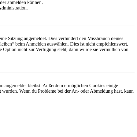
ieder anmelden können.
Administration.
ine Sitzung angemeldet. Dies verhindert den Missbrauch deines
leiben“ beim Anmelden auswählen. Dies ist nicht empfehlenswert,
e Option nicht zur Verfügung steht, dann wurde sie vermutlich von
orum angemeldet bleibst. Außerdem ermöglichen Cookies einige
iert wurden. Wenn du Probleme bei der An- oder Abmeldung hast, kann