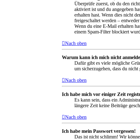
Überprüfe zuerst, ob du den ric
aktiviert ist und du angegeben ha
erhalten hast. Wenn dies nicht de
freigeschaltet werden – entweder 
Wenn du eine E-Mail erhalten has
einem Spam-Filter blockiert wurd
Nach oben
Warum kann ich mich nicht anmeld
Dafür gibt es viele mögliche Grü
um sicherzugehen, dass du nicht g
Nach oben
Ich habe mich vor einiger Zeit regis
Es kann sein, dass ein Administr
längere Zeit keine Beiträge gesc
Nach oben
Ich habe mein Passwort vergessen!
Das ist nicht schlimm! Wir könne