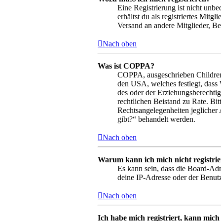
Eine Registrierung ist nicht unbe
erhältst du als registriertes Mit
Versand an andere Mitglieder, Bei
Nach oben
Was ist COPPA?
COPPA, ausgeschrieben Children’s
den USA, welches festlegt, dass
des oder der Erziehungsberechtigt
rechtlichen Beistand zu Rate. Bi
Rechtsangelegenheiten jeglicher 
gibt?“ behandelt werden.
Nach oben
Warum kann ich mich nicht registri
Es kann sein, dass die Board-Adm
deine IP-Adresse oder der Benutz
Nach oben
Ich habe mich registriert, kann mich