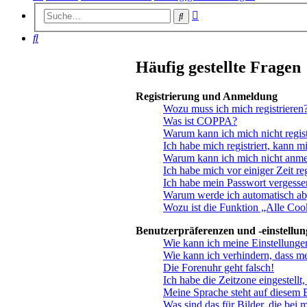
Erweiterte
Suche
Suche
Suche
Häufig gestellte Fragen
Registrierung und Anmeldung
Wozu muss ich mich registrieren
Was ist COPPA?
Warum kann ich mich nicht regist
Ich habe mich registriert, kann m
Warum kann ich mich nicht anm
Ich habe mich vor einiger Zeit re
Ich habe mein Passwort vergesse
Warum werde ich automatisch a
Wozu ist die Funktion „Alle Coo
Benutzerpräferenzen und -einstellu
Wie kann ich meine Einstellunge
Wie kann ich verhindern, dass m
Die Forenuhr geht falsch!
Ich habe die Zeitzone eingestellt
Meine Sprache steht auf diesem 
Was sind das für Bilder, die be