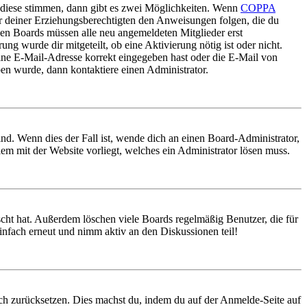
 diese stimmen, dann gibt es zwei Möglichkeiten. Wenn
COPPA
oder deiner Erziehungsberechtigten den Anweisungen folgen, die du
nigen Boards müssen alle neu angemeldeten Mitglieder erst
ung wurde dir mitgeteilt, ob eine Aktivierung nötig ist oder nicht.
ine E-Mail-Adresse korrekt eingegeben hast oder die E-Mail von
ben wurde, dann kontaktiere einen Administrator.
nd. Wenn dies der Fall ist, wende dich an einen Board-Administrator,
lem mit der Website vorliegt, welches ein Administrator lösen muss.
scht hat. Außerdem löschen viele Boards regelmäßig Benutzer, die für
infach erneut und nimm aktiv an den Diskussionen teil!
doch zurücksetzen. Dies machst du, indem du auf der Anmelde-Seite auf