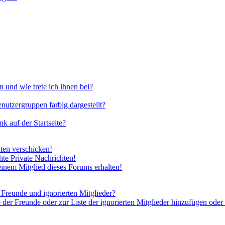
 und wie trete ich ihnen bei?
utzergruppen farbig dargestellt?
 auf der Startseite?
ten verschicken!
te Private Nachrichten!
inem Mitglied dieses Forums erhalten!
 Freunde und ignorierten Mitglieder?
 der Freunde oder zur Liste der ignorierten Mitglieder hinzufügen oder