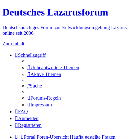
Deutsches Lazarusforum
Deutschsprachiges Forum zur Entwicklungsumgebung Lazarus
online seit 2006
Zum Inhalt
Schnellzugriff
Unbeantwortete Themen
Aktive Themen
Suche
Forums-Regeln
Impressum
FAQ
Anmelden
Registrieren
·
Portal
Foren-Übersicht
Häufig gestellte Fragen