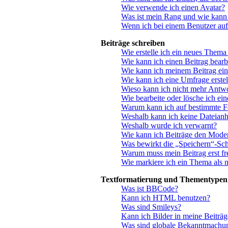
Wie verwende ich einen Avatar?
Was ist mein Rang und wie kann 
Wenn ich bei einem Benutzer auf
Beiträge schreiben
Wie erstelle ich ein neues Thema
Wie kann ich einen Beitrag bearb
Wie kann ich meinem Beitrag ein
Wie kann ich eine Umfrage erstel
Wieso kann ich nicht mehr Antwo
Wie bearbeite oder lösche ich ei
Warum kann ich auf bestimmte Fo
Weshalb kann ich keine Dateian
Weshalb wurde ich verwarnt?
Wie kann ich Beiträge den Mode
Was bewirkt die „Speichern“-Sch
Warum muss mein Beitrag erst f
Wie markiere ich ein Thema als 
Textformatierung und Thementypen
Was ist BBCode?
Kann ich HTML benutzen?
Was sind Smileys?
Kann ich Bilder in meine Beiträg
Was sind globale Bekanntmachu