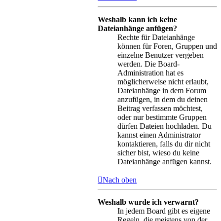
Weshalb kann ich keine
Dateianhänge anfügen?
Rechte für Dateianhänge
können für Foren, Gruppen und
einzelne Benutzer vergeben
werden. Die Board-
Administration hat es
möglicherweise nicht erlaubt,
Dateianhänge in dem Forum
anzufügen, in dem du deinen
Beitrag verfassen möchtest,
oder nur bestimmte Gruppen
dürfen Dateien hochladen. Du
kannst einen Administrator
kontaktieren, falls du dir nicht
sicher bist, wieso du keine
Dateianhänge anfügen kannst.
Nach oben
Weshalb wurde ich verwarnt?
In jedem Board gibt es eigene
Regeln, die meistens von der