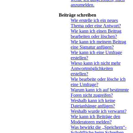
anzumelden.
Beiträge schreiben
Wie erstelle ich ein neues
Thema oder eine Antwort?
Wie kann ich einen Beitrag
bearbeiten oder löschen?
Wie kann ich meinem Beitrag
eine Signatur anfügen?
Wie kann ich eine Umfrage
erstellen?
Wieso kann ich nicht mehr
Antwortmöglichkeiten
erstellen?
Wie bearbeite oder lösche ich
eine Umfrage?
Warum kann ich auf bestimmte
Foren nicht zugreifen?
Weshalb kann ich keine
Dateianhänge anfügen?
Weshalb wurde ich verwarnt?
Wie kann ich Beiträge den
Moderatoren melden?
Was bewirkt die „Speichern“-
Schaltfläche beim Schreiben