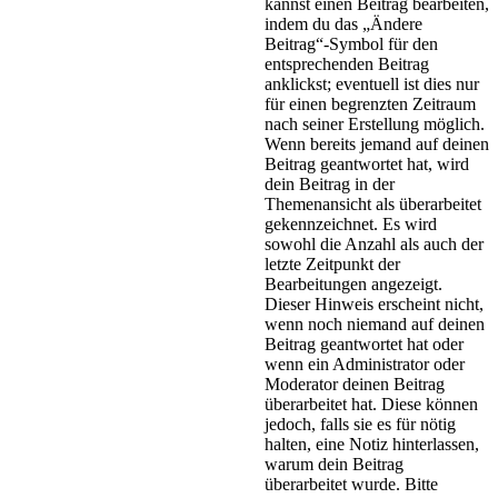
kannst einen Beitrag bearbeiten,
indem du das „Ändere
Beitrag“-Symbol für den
entsprechenden Beitrag
anklickst; eventuell ist dies nur
für einen begrenzten Zeitraum
nach seiner Erstellung möglich.
Wenn bereits jemand auf deinen
Beitrag geantwortet hat, wird
dein Beitrag in der
Themenansicht als überarbeitet
gekennzeichnet. Es wird
sowohl die Anzahl als auch der
letzte Zeitpunkt der
Bearbeitungen angezeigt.
Dieser Hinweis erscheint nicht,
wenn noch niemand auf deinen
Beitrag geantwortet hat oder
wenn ein Administrator oder
Moderator deinen Beitrag
überarbeitet hat. Diese können
jedoch, falls sie es für nötig
halten, eine Notiz hinterlassen,
warum dein Beitrag
überarbeitet wurde. Bitte