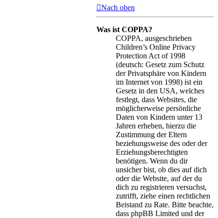
Nach oben
Was ist COPPA?
COPPA, ausgeschrieben
Children’s Online Privacy
Protection Act of 1998
(deutsch: Gesetz zum Schutz
der Privatsphäre von Kindern
im Internet von 1998) ist ein
Gesetz in den USA, welches
festlegt, dass Websites, die
möglicherweise persönliche
Daten von Kindern unter 13
Jahren erheben, hierzu die
Zustimmung der Eltern
beziehungsweise des oder der
Erziehungsberechtigten
benötigen. Wenn du dir
unsicher bist, ob dies auf dich
oder die Website, auf der du
dich zu registrieren versuchst,
zutrifft, ziehe einen rechtlichen
Beistand zu Rate. Bitte beachte,
dass phpBB Limited und der