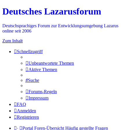
Deutsches Lazarusforum
Deutschsprachiges Forum zur Entwicklungsumgebung Lazarus
online seit 2006
Zum Inhalt
Schnellzugriff
Unbeantwortete Themen
Aktive Themen
Suche
Forums-Regeln
Impressum
FAQ
Anmelden
Registrieren
·
Portal
Foren-Übersicht
Häufig gestellte Fragen