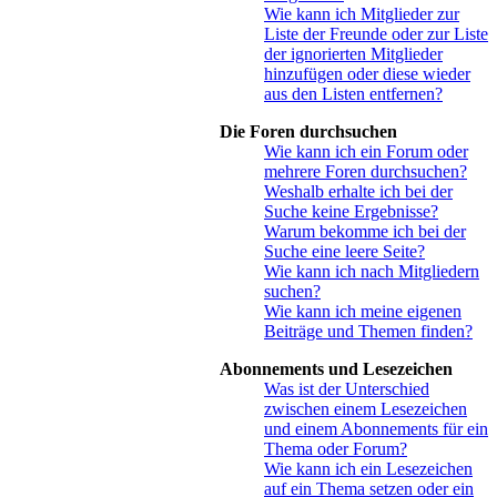
Wie kann ich Mitglieder zur
Liste der Freunde oder zur Liste
der ignorierten Mitglieder
hinzufügen oder diese wieder
aus den Listen entfernen?
Die Foren durchsuchen
Wie kann ich ein Forum oder
mehrere Foren durchsuchen?
Weshalb erhalte ich bei der
Suche keine Ergebnisse?
Warum bekomme ich bei der
Suche eine leere Seite?
Wie kann ich nach Mitgliedern
suchen?
Wie kann ich meine eigenen
Beiträge und Themen finden?
Abonnements und Lesezeichen
Was ist der Unterschied
zwischen einem Lesezeichen
und einem Abonnements für ein
Thema oder Forum?
Wie kann ich ein Lesezeichen
auf ein Thema setzen oder ein