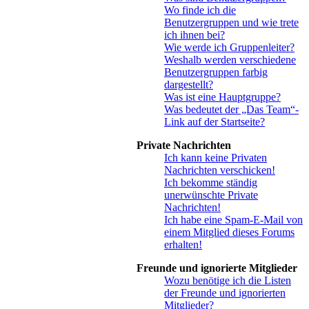
Wo finde ich die
Benutzergruppen und wie trete
ich ihnen bei?
Wie werde ich Gruppenleiter?
Weshalb werden verschiedene
Benutzergruppen farbig
dargestellt?
Was ist eine Hauptgruppe?
Was bedeutet der „Das Team“-
Link auf der Startseite?
Private Nachrichten
Ich kann keine Privaten
Nachrichten verschicken!
Ich bekomme ständig
unerwünschte Private
Nachrichten!
Ich habe eine Spam-E-Mail von
einem Mitglied dieses Forums
erhalten!
Freunde und ignorierte Mitglieder
Wozu benötige ich die Listen
der Freunde und ignorierten
Mitglieder?