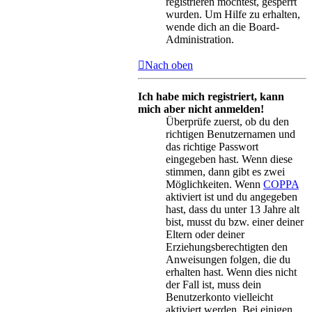
registrieren möchtest, gesperrt
wurden. Um Hilfe zu erhalten,
wende dich an die Board-
Administration.
Nach oben
Ich habe mich registriert, kann
mich aber nicht anmelden!
Überprüfe zuerst, ob du den
richtigen Benutzernamen und
das richtige Passwort
eingegeben hast. Wenn diese
stimmen, dann gibt es zwei
Möglichkeiten. Wenn
COPPA
aktiviert ist und du angegeben
hast, dass du unter 13 Jahre alt
bist, musst du bzw. einer deiner
Eltern oder deiner
Erziehungsberechtigten den
Anweisungen folgen, die du
erhalten hast. Wenn dies nicht
der Fall ist, muss dein
Benutzerkonto vielleicht
aktiviert werden. Bei einigen