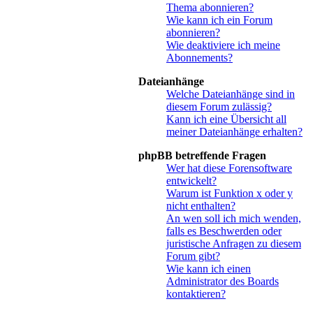
Thema abonnieren?
Wie kann ich ein Forum
abonnieren?
Wie deaktiviere ich meine
Abonnements?
Dateianhänge
Welche Dateianhänge sind in
diesem Forum zulässig?
Kann ich eine Übersicht all
meiner Dateianhänge erhalten?
phpBB betreffende Fragen
Wer hat diese Forensoftware
entwickelt?
Warum ist Funktion x oder y
nicht enthalten?
An wen soll ich mich wenden,
falls es Beschwerden oder
juristische Anfragen zu diesem
Forum gibt?
Wie kann ich einen
Administrator des Boards
kontaktieren?