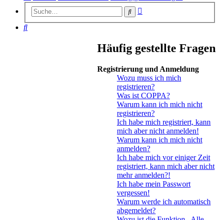
Erweiterte
Suche
Suche
Suche
Häufig gestellte Fragen
Registrierung und Anmeldung
Wozu muss ich mich
registrieren?
Was ist COPPA?
Warum kann ich mich nicht
registrieren?
Ich habe mich registriert, kann
mich aber nicht anmelden!
Warum kann ich mich nicht
anmelden?
Ich habe mich vor einiger Zeit
registriert, kann mich aber nicht
mehr anmelden?!
Ich habe mein Passwort
vergessen!
Warum werde ich automatisch
abgemeldet?
Wozu ist die Funktion „Alle