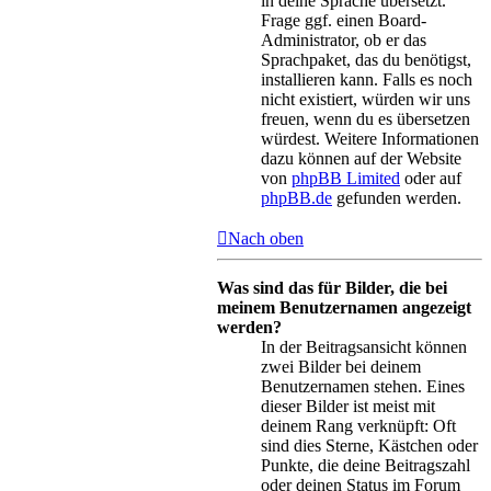
in deine Sprache übersetzt.
Frage ggf. einen Board-
Administrator, ob er das
Sprachpaket, das du benötigst,
installieren kann. Falls es noch
nicht existiert, würden wir uns
freuen, wenn du es übersetzen
würdest. Weitere Informationen
dazu können auf der Website
von
phpBB Limited
oder auf
phpBB.de
gefunden werden.
Nach oben
Was sind das für Bilder, die bei
meinem Benutzernamen angezeigt
werden?
In der Beitragsansicht können
zwei Bilder bei deinem
Benutzernamen stehen. Eines
dieser Bilder ist meist mit
deinem Rang verknüpft: Oft
sind dies Sterne, Kästchen oder
Punkte, die deine Beitragszahl
oder deinen Status im Forum