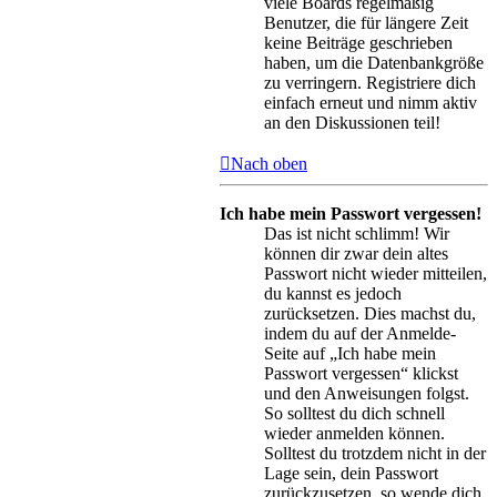
viele Boards regelmäßig
Benutzer, die für längere Zeit
keine Beiträge geschrieben
haben, um die Datenbankgröße
zu verringern. Registriere dich
einfach erneut und nimm aktiv
an den Diskussionen teil!
Nach oben
Ich habe mein Passwort vergessen!
Das ist nicht schlimm! Wir
können dir zwar dein altes
Passwort nicht wieder mitteilen,
du kannst es jedoch
zurücksetzen. Dies machst du,
indem du auf der Anmelde-
Seite auf „Ich habe mein
Passwort vergessen“ klickst
und den Anweisungen folgst.
So solltest du dich schnell
wieder anmelden können.
Solltest du trotzdem nicht in der
Lage sein, dein Passwort
zurückzusetzen, so wende dich