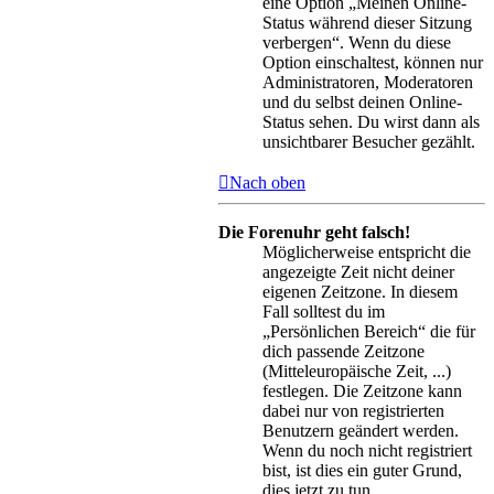
eine Option „Meinen Online-
Status während dieser Sitzung
verbergen“. Wenn du diese
Option einschaltest, können nur
Administratoren, Moderatoren
und du selbst deinen Online-
Status sehen. Du wirst dann als
unsichtbarer Besucher gezählt.
Nach oben
Die Forenuhr geht falsch!
Möglicherweise entspricht die
angezeigte Zeit nicht deiner
eigenen Zeitzone. In diesem
Fall solltest du im
„Persönlichen Bereich“ die für
dich passende Zeitzone
(Mitteleuropäische Zeit, ...)
festlegen. Die Zeitzone kann
dabei nur von registrierten
Benutzern geändert werden.
Wenn du noch nicht registriert
bist, ist dies ein guter Grund,
dies jetzt zu tun.