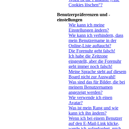
Cookies löschen“?
Benutzerpräferenzen und -
einstellungen
Wie kann ich meine
Einstellungen ändern?
Wie kann ich verhindern, dass
mein Benutzername in der
Online-Liste auftaucht?
Die Forenuhr geht falsch!
Ich habe die Zeitzone
eingestellt, aber die Forenuhr
geht immer noch falsch!
Meine Sprache steht auf diesem
Board nicht zur Auswahl!
Was sind das für Bilder, die bei
meinem Benutzernamen
angezeigt werden?
Wie verwende ich einen
Avatar?
Was ist mein Rang und wie
kann ich ihn ändern?
Wenn ich bei einem Benutzer
auf den E-Mail-Link klicke,
werde ich aufgefordert, mich