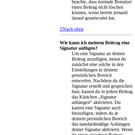
beachte, dass normale Benutzer
einen Beitrag nicht löschen
können, wenn bereits jemand
darauf geantwortet hat.
Nach oben
Wie kann ich meinem Beitrag eine
Signatur anfügen?
Um eine Signatur an deinen
Beitrag anzufügen, musst du
zunächst eine solche in den
Einstellungen in deinem
persönlichen Bereich
entwerfen. Nachdem du die
Signatur erstellt und gespeichert
hast, kannst du in jedem Beitrag
das Kästchen „Signatur
anhängen“ aktivieren. Du
kannst eine Signatur auch
hinzufügen, indem du in
deinem persönlichen Bereich
das standardmäßige Anhängen
deiner Signatur aktivierst. Wenn
du einen einzelnen Beitrag