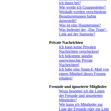
ich ihnen bei?
Wie werde ich Gruppenleiter?
Weshalb werden verschiedene
Benutzergruppen farbig
dargestellt?
Was ist eine Hauptgruppe?
Was bedeutet der „Das Team“-
Link auf der Startseite?
Private Nachrichten
Ich kann keine Privaten
Nachrichten verschicken!
Ich bekomme ständig
unerwünschte Private
Nachrichten!
Ich habe eine Spam-E-Mail von
einem Mitglied dieses Forums
erhalten!
Freunde und ignorierte Mitglieder
Wozu benötige ich die Listen
der Freunde und ignorierten
Mitglieder?
Wie kann ich Mitglieder zur
Liste der Freunde oder zur Liste