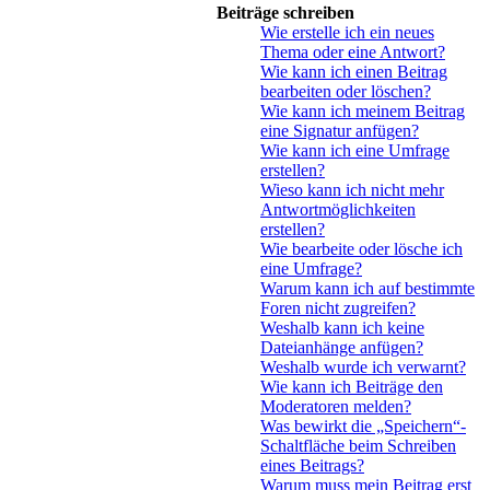
Beiträge schreiben
Wie erstelle ich ein neues
Thema oder eine Antwort?
Wie kann ich einen Beitrag
bearbeiten oder löschen?
Wie kann ich meinem Beitrag
eine Signatur anfügen?
Wie kann ich eine Umfrage
erstellen?
Wieso kann ich nicht mehr
Antwortmöglichkeiten
erstellen?
Wie bearbeite oder lösche ich
eine Umfrage?
Warum kann ich auf bestimmte
Foren nicht zugreifen?
Weshalb kann ich keine
Dateianhänge anfügen?
Weshalb wurde ich verwarnt?
Wie kann ich Beiträge den
Moderatoren melden?
Was bewirkt die „Speichern“-
Schaltfläche beim Schreiben
eines Beitrags?
Warum muss mein Beitrag erst