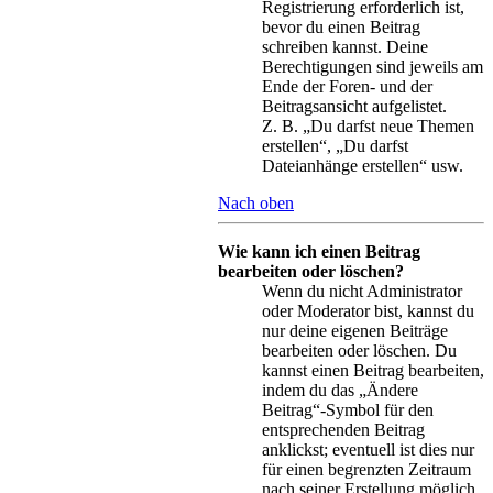
Registrierung erforderlich ist,
bevor du einen Beitrag
schreiben kannst. Deine
Berechtigungen sind jeweils am
Ende der Foren- und der
Beitragsansicht aufgelistet.
Z. B. „Du darfst neue Themen
erstellen“, „Du darfst
Dateianhänge erstellen“ usw.
Nach oben
Wie kann ich einen Beitrag
bearbeiten oder löschen?
Wenn du nicht Administrator
oder Moderator bist, kannst du
nur deine eigenen Beiträge
bearbeiten oder löschen. Du
kannst einen Beitrag bearbeiten,
indem du das „Ändere
Beitrag“-Symbol für den
entsprechenden Beitrag
anklickst; eventuell ist dies nur
für einen begrenzten Zeitraum
nach seiner Erstellung möglich.