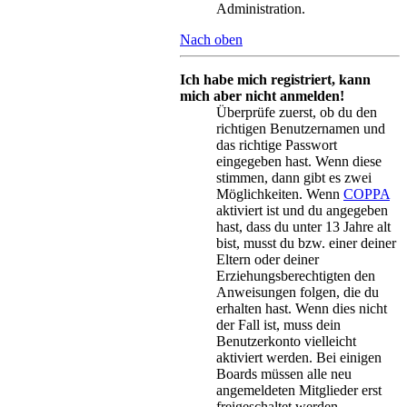
Administration.
Nach oben
Ich habe mich registriert, kann
mich aber nicht anmelden!
Überprüfe zuerst, ob du den
richtigen Benutzernamen und
das richtige Passwort
eingegeben hast. Wenn diese
stimmen, dann gibt es zwei
Möglichkeiten. Wenn
COPPA
aktiviert ist und du angegeben
hast, dass du unter 13 Jahre alt
bist, musst du bzw. einer deiner
Eltern oder deiner
Erziehungsberechtigten den
Anweisungen folgen, die du
erhalten hast. Wenn dies nicht
der Fall ist, muss dein
Benutzerkonto vielleicht
aktiviert werden. Bei einigen
Boards müssen alle neu
angemeldeten Mitglieder erst
freigeschaltet werden –