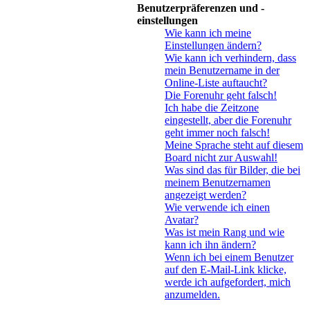
Benutzerpräferenzen und -
einstellungen
Wie kann ich meine
Einstellungen ändern?
Wie kann ich verhindern, dass
mein Benutzername in der
Online-Liste auftaucht?
Die Forenuhr geht falsch!
Ich habe die Zeitzone
eingestellt, aber die Forenuhr
geht immer noch falsch!
Meine Sprache steht auf diesem
Board nicht zur Auswahl!
Was sind das für Bilder, die bei
meinem Benutzernamen
angezeigt werden?
Wie verwende ich einen
Avatar?
Was ist mein Rang und wie
kann ich ihn ändern?
Wenn ich bei einem Benutzer
auf den E-Mail-Link klicke,
werde ich aufgefordert, mich
anzumelden.