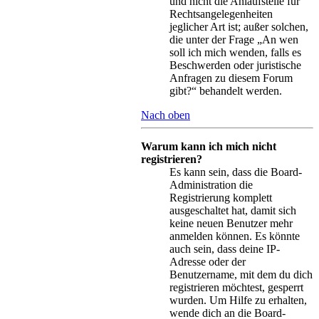
und nicht die Anlaufstelle für
Rechtsangelegenheiten
jeglicher Art ist; außer solchen,
die unter der Frage „An wen
soll ich mich wenden, falls es
Beschwerden oder juristische
Anfragen zu diesem Forum
gibt?“ behandelt werden.
Nach oben
Warum kann ich mich nicht
registrieren?
Es kann sein, dass die Board-
Administration die
Registrierung komplett
ausgeschaltet hat, damit sich
keine neuen Benutzer mehr
anmelden können. Es könnte
auch sein, dass deine IP-
Adresse oder der
Benutzername, mit dem du dich
registrieren möchtest, gesperrt
wurden. Um Hilfe zu erhalten,
wende dich an die Board-