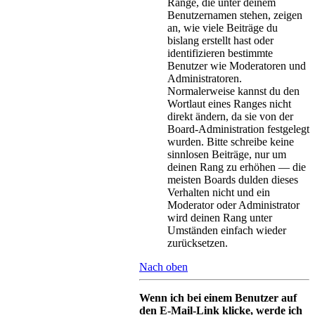
Ränge, die unter deinem
Benutzernamen stehen, zeigen
an, wie viele Beiträge du
bislang erstellt hast oder
identifizieren bestimmte
Benutzer wie Moderatoren und
Administratoren.
Normalerweise kannst du den
Wortlaut eines Ranges nicht
direkt ändern, da sie von der
Board-Administration festgelegt
wurden. Bitte schreibe keine
sinnlosen Beiträge, nur um
deinen Rang zu erhöhen — die
meisten Boards dulden dieses
Verhalten nicht und ein
Moderator oder Administrator
wird deinen Rang unter
Umständen einfach wieder
zurücksetzen.
Nach oben
Wenn ich bei einem Benutzer auf
den E-Mail-Link klicke, werde ich