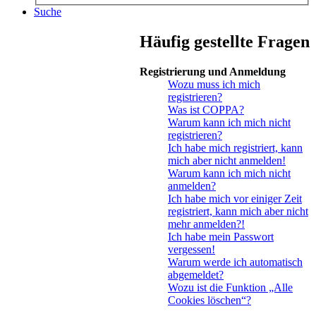
Suche
Häufig gestellte Fragen
Registrierung und Anmeldung
Wozu muss ich mich
registrieren?
Was ist COPPA?
Warum kann ich mich nicht
registrieren?
Ich habe mich registriert, kann
mich aber nicht anmelden!
Warum kann ich mich nicht
anmelden?
Ich habe mich vor einiger Zeit
registriert, kann mich aber nicht
mehr anmelden?!
Ich habe mein Passwort
vergessen!
Warum werde ich automatisch
abgemeldet?
Wozu ist die Funktion „Alle
Cookies löschen“?