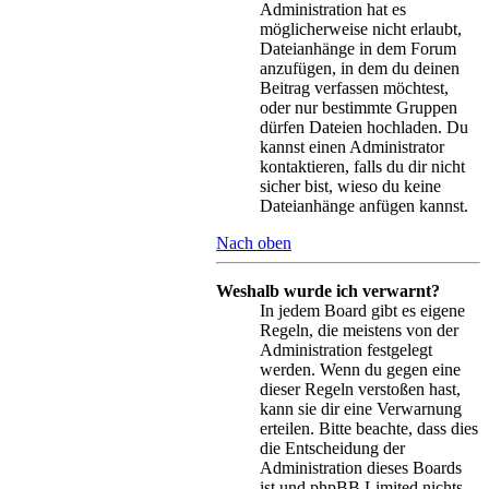
Administration hat es
möglicherweise nicht erlaubt,
Dateianhänge in dem Forum
anzufügen, in dem du deinen
Beitrag verfassen möchtest,
oder nur bestimmte Gruppen
dürfen Dateien hochladen. Du
kannst einen Administrator
kontaktieren, falls du dir nicht
sicher bist, wieso du keine
Dateianhänge anfügen kannst.
Nach oben
Weshalb wurde ich verwarnt?
In jedem Board gibt es eigene
Regeln, die meistens von der
Administration festgelegt
werden. Wenn du gegen eine
dieser Regeln verstoßen hast,
kann sie dir eine Verwarnung
erteilen. Bitte beachte, dass dies
die Entscheidung der
Administration dieses Boards
ist und phpBB Limited nichts