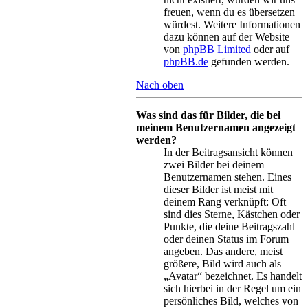
freuen, wenn du es übersetzen
würdest. Weitere Informationen
dazu können auf der Website
von
phpBB Limited
oder auf
phpBB.de
gefunden werden.
Nach oben
Was sind das für Bilder, die bei
meinem Benutzernamen angezeigt
werden?
In der Beitragsansicht können
zwei Bilder bei deinem
Benutzernamen stehen. Eines
dieser Bilder ist meist mit
deinem Rang verknüpft: Oft
sind dies Sterne, Kästchen oder
Punkte, die deine Beitragszahl
oder deinen Status im Forum
angeben. Das andere, meist
größere, Bild wird auch als
„Avatar“ bezeichnet. Es handelt
sich hierbei in der Regel um ein
persönliches Bild, welches von