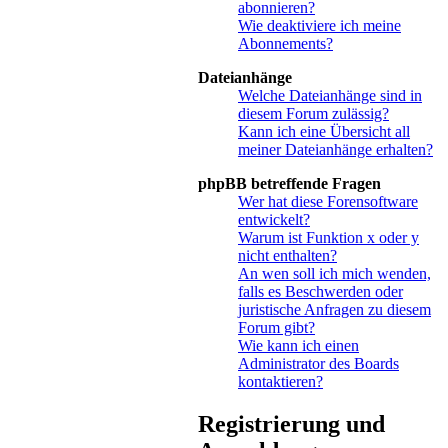
abonnieren?
Wie deaktiviere ich meine
Abonnements?
Dateianhänge
Welche Dateianhänge sind in
diesem Forum zulässig?
Kann ich eine Übersicht all
meiner Dateianhänge erhalten?
phpBB betreffende Fragen
Wer hat diese Forensoftware
entwickelt?
Warum ist Funktion x oder y
nicht enthalten?
An wen soll ich mich wenden,
falls es Beschwerden oder
juristische Anfragen zu diesem
Forum gibt?
Wie kann ich einen
Administrator des Boards
kontaktieren?
Registrierung und