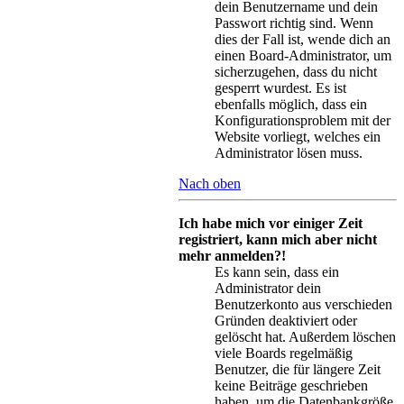
dein Benutzername und dein
Passwort richtig sind. Wenn
dies der Fall ist, wende dich an
einen Board-Administrator, um
sicherzugehen, dass du nicht
gesperrt wurdest. Es ist
ebenfalls möglich, dass ein
Konfigurationsproblem mit der
Website vorliegt, welches ein
Administrator lösen muss.
Nach oben
Ich habe mich vor einiger Zeit
registriert, kann mich aber nicht
mehr anmelden?!
Es kann sein, dass ein
Administrator dein
Benutzerkonto aus verschieden
Gründen deaktiviert oder
gelöscht hat. Außerdem löschen
viele Boards regelmäßig
Benutzer, die für längere Zeit
keine Beiträge geschrieben
haben, um die Datenbankgröße