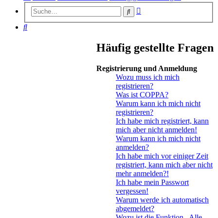
Erweiterte
Suche
Suche
Suche
Häufig gestellte Fragen
Registrierung und Anmeldung
Wozu muss ich mich
registrieren?
Was ist COPPA?
Warum kann ich mich nicht
registrieren?
Ich habe mich registriert, kann
mich aber nicht anmelden!
Warum kann ich mich nicht
anmelden?
Ich habe mich vor einiger Zeit
registriert, kann mich aber nicht
mehr anmelden?!
Ich habe mein Passwort
vergessen!
Warum werde ich automatisch
abgemeldet?
Wozu ist die Funktion „Alle