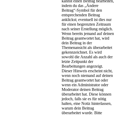
kannst einen Beitrag bearbeiten,
indem du das „Ändere
Beitrag“-Symbol für den
entsprechenden Beitrag
anklickst; eventuell ist dies nur
für einen begrenzten Zeitraum
nach seiner Erstellung möglich.
Wenn bereits jemand auf deinen
Beitrag geantwortet hat, wird
dein Beitrag in der
Themenansicht als überarbeitet
gekennzeichnet. Es wird
sowohl die Anzahl als auch der
letzte Zeitpunkt der
Bearbeitungen angezeigt.
Dieser Hinweis erscheint nicht,
wenn noch niemand auf deinen
Beitrag geantwortet hat oder
wenn ein Administrator oder
Moderator deinen Beitrag
überarbeitet hat. Diese können
jedoch, falls sie es für nötig
halten, eine Notiz hinterlassen,
warum dein Beitrag
überarbeitet wurde. Bitte