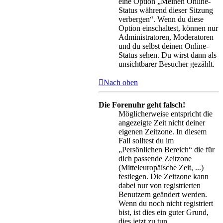
eine Option „Meinen Online-
Status während dieser Sitzung
verbergen“. Wenn du diese
Option einschaltest, können nur
Administratoren, Moderatoren
und du selbst deinen Online-
Status sehen. Du wirst dann als
unsichtbarer Besucher gezählt.
Nach oben
Die Forenuhr geht falsch!
Möglicherweise entspricht die
angezeigte Zeit nicht deiner
eigenen Zeitzone. In diesem
Fall solltest du im
„Persönlichen Bereich“ die für
dich passende Zeitzone
(Mitteleuropäische Zeit, ...)
festlegen. Die Zeitzone kann
dabei nur von registrierten
Benutzern geändert werden.
Wenn du noch nicht registriert
bist, ist dies ein guter Grund,
dies jetzt zu tun.