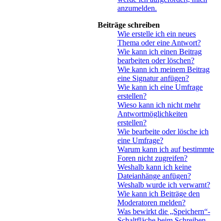
anzumelden.
Beiträge schreiben
Wie erstelle ich ein neues
Thema oder eine Antwort?
Wie kann ich einen Beitrag
bearbeiten oder löschen?
Wie kann ich meinem Beitrag
eine Signatur anfügen?
Wie kann ich eine Umfrage
erstellen?
Wieso kann ich nicht mehr
Antwortmöglichkeiten
erstellen?
Wie bearbeite oder lösche ich
eine Umfrage?
Warum kann ich auf bestimmte
Foren nicht zugreifen?
Weshalb kann ich keine
Dateianhänge anfügen?
Weshalb wurde ich verwarnt?
Wie kann ich Beiträge den
Moderatoren melden?
Was bewirkt die „Speichern“-
Schaltfläche beim Schreiben