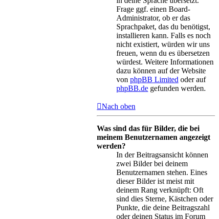
in deine Sprache übersetzt.
Frage ggf. einen Board-
Administrator, ob er das
Sprachpaket, das du benötigst,
installieren kann. Falls es noch
nicht existiert, würden wir uns
freuen, wenn du es übersetzen
würdest. Weitere Informationen
dazu können auf der Website
von
phpBB Limited
oder auf
phpBB.de
gefunden werden.
Nach oben
Was sind das für Bilder, die bei
meinem Benutzernamen angezeigt
werden?
In der Beitragsansicht können
zwei Bilder bei deinem
Benutzernamen stehen. Eines
dieser Bilder ist meist mit
deinem Rang verknüpft: Oft
sind dies Sterne, Kästchen oder
Punkte, die deine Beitragszahl
oder deinen Status im Forum