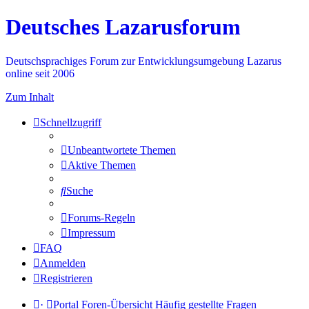
Deutsches Lazarusforum
Deutschsprachiges Forum zur Entwicklungsumgebung Lazarus
online seit 2006
Zum Inhalt
Schnellzugriff
Unbeantwortete Themen
Aktive Themen
Suche
Forums-Regeln
Impressum
FAQ
Anmelden
Registrieren
·
Portal
Foren-Übersicht
Häufig gestellte Fragen