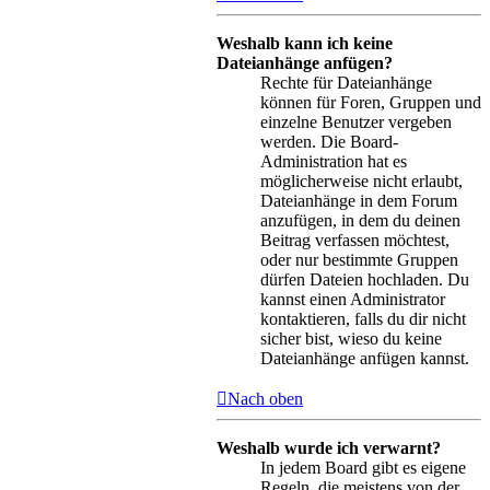
Weshalb kann ich keine
Dateianhänge anfügen?
Rechte für Dateianhänge
können für Foren, Gruppen und
einzelne Benutzer vergeben
werden. Die Board-
Administration hat es
möglicherweise nicht erlaubt,
Dateianhänge in dem Forum
anzufügen, in dem du deinen
Beitrag verfassen möchtest,
oder nur bestimmte Gruppen
dürfen Dateien hochladen. Du
kannst einen Administrator
kontaktieren, falls du dir nicht
sicher bist, wieso du keine
Dateianhänge anfügen kannst.
Nach oben
Weshalb wurde ich verwarnt?
In jedem Board gibt es eigene
Regeln, die meistens von der