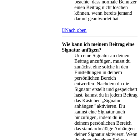
beachte, dass normale Benutzer
einen Beitrag nicht löschen
können, wenn bereits jemand
darauf geantwortet hat.
Nach oben
Wie kann ich meinem Beitrag eine
Signatur anfügen?
Um eine Signatur an deinen
Beitrag anzufügen, musst du
zunächst eine solche in den
Einstellungen in deinem
persönlichen Bereich
entwerfen. Nachdem du die
Signatur erstellt und gespeichert
hast, kannst du in jedem Beitrag
das Kästchen „Signatur
anhängen“ aktivieren. Du
kannst eine Signatur auch
hinzufügen, indem du in
deinem persönlichen Bereich
das standardmäßige Anhängen
deiner Signatur aktivierst. Wenn
du einen einzelnen Beitrag