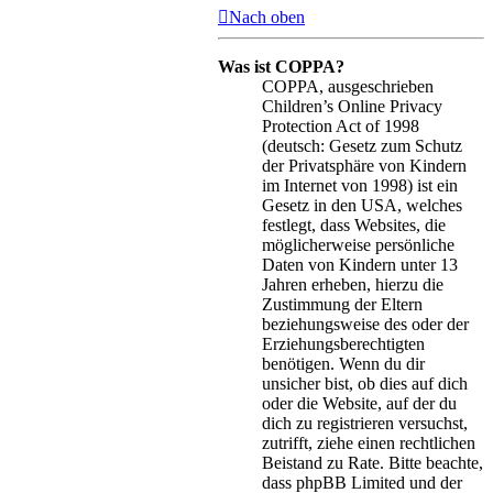
Nach oben
Was ist COPPA?
COPPA, ausgeschrieben
Children’s Online Privacy
Protection Act of 1998
(deutsch: Gesetz zum Schutz
der Privatsphäre von Kindern
im Internet von 1998) ist ein
Gesetz in den USA, welches
festlegt, dass Websites, die
möglicherweise persönliche
Daten von Kindern unter 13
Jahren erheben, hierzu die
Zustimmung der Eltern
beziehungsweise des oder der
Erziehungsberechtigten
benötigen. Wenn du dir
unsicher bist, ob dies auf dich
oder die Website, auf der du
dich zu registrieren versuchst,
zutrifft, ziehe einen rechtlichen
Beistand zu Rate. Bitte beachte,
dass phpBB Limited und der