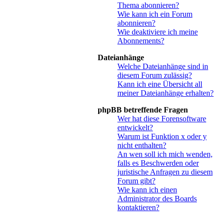
Thema abonnieren?
Wie kann ich ein Forum
abonnieren?
Wie deaktiviere ich meine
Abonnements?
Dateianhänge
Welche Dateianhänge sind in
diesem Forum zulässig?
Kann ich eine Übersicht all
meiner Dateianhänge erhalten?
phpBB betreffende Fragen
Wer hat diese Forensoftware
entwickelt?
Warum ist Funktion x oder y
nicht enthalten?
An wen soll ich mich wenden,
falls es Beschwerden oder
juristische Anfragen zu diesem
Forum gibt?
Wie kann ich einen
Administrator des Boards
kontaktieren?