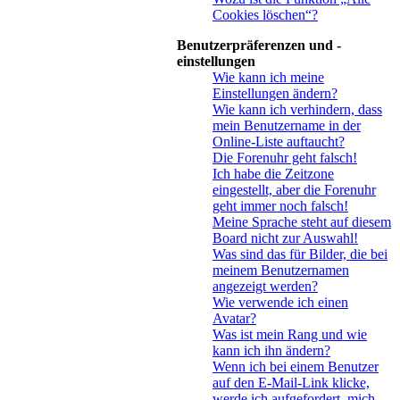
Cookies löschen“?
Benutzerpräferenzen und -
einstellungen
Wie kann ich meine
Einstellungen ändern?
Wie kann ich verhindern, dass
mein Benutzername in der
Online-Liste auftaucht?
Die Forenuhr geht falsch!
Ich habe die Zeitzone
eingestellt, aber die Forenuhr
geht immer noch falsch!
Meine Sprache steht auf diesem
Board nicht zur Auswahl!
Was sind das für Bilder, die bei
meinem Benutzernamen
angezeigt werden?
Wie verwende ich einen
Avatar?
Was ist mein Rang und wie
kann ich ihn ändern?
Wenn ich bei einem Benutzer
auf den E-Mail-Link klicke,
werde ich aufgefordert, mich