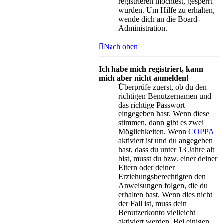
registrieren möchtest, gesperrt
wurden. Um Hilfe zu erhalten,
wende dich an die Board-
Administration.
Nach oben
Ich habe mich registriert, kann
mich aber nicht anmelden!
Überprüfe zuerst, ob du den
richtigen Benutzernamen und
das richtige Passwort
eingegeben hast. Wenn diese
stimmen, dann gibt es zwei
Möglichkeiten. Wenn
COPPA
aktiviert ist und du angegeben
hast, dass du unter 13 Jahre alt
bist, musst du bzw. einer deiner
Eltern oder deiner
Erziehungsberechtigten den
Anweisungen folgen, die du
erhalten hast. Wenn dies nicht
der Fall ist, muss dein
Benutzerkonto vielleicht
aktiviert werden. Bei einigen