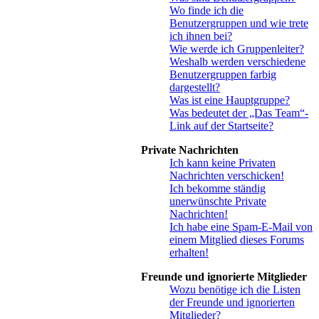
Wo finde ich die
Benutzergruppen und wie trete
ich ihnen bei?
Wie werde ich Gruppenleiter?
Weshalb werden verschiedene
Benutzergruppen farbig
dargestellt?
Was ist eine Hauptgruppe?
Was bedeutet der „Das Team“-
Link auf der Startseite?
Private Nachrichten
Ich kann keine Privaten
Nachrichten verschicken!
Ich bekomme ständig
unerwünschte Private
Nachrichten!
Ich habe eine Spam-E-Mail von
einem Mitglied dieses Forums
erhalten!
Freunde und ignorierte Mitglieder
Wozu benötige ich die Listen
der Freunde und ignorierten
Mitglieder?