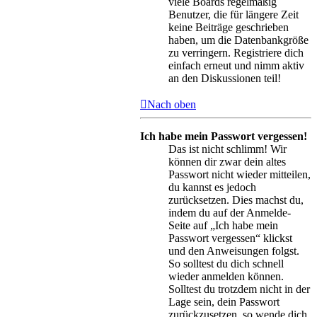
viele Boards regelmäßig
Benutzer, die für längere Zeit
keine Beiträge geschrieben
haben, um die Datenbankgröße
zu verringern. Registriere dich
einfach erneut und nimm aktiv
an den Diskussionen teil!
Nach oben
Ich habe mein Passwort vergessen!
Das ist nicht schlimm! Wir
können dir zwar dein altes
Passwort nicht wieder mitteilen,
du kannst es jedoch
zurücksetzen. Dies machst du,
indem du auf der Anmelde-
Seite auf „Ich habe mein
Passwort vergessen“ klickst
und den Anweisungen folgst.
So solltest du dich schnell
wieder anmelden können.
Solltest du trotzdem nicht in der
Lage sein, dein Passwort
zurückzusetzen, so wende dich