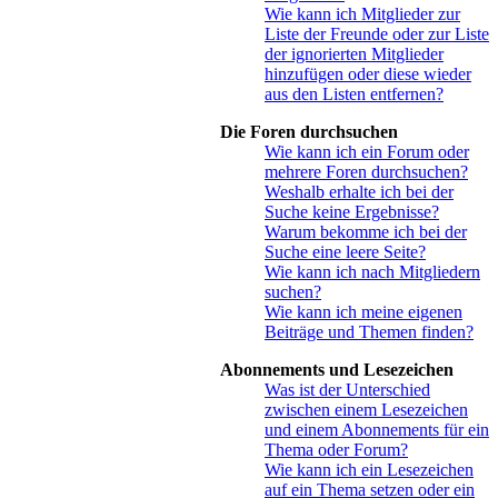
Wie kann ich Mitglieder zur
Liste der Freunde oder zur Liste
der ignorierten Mitglieder
hinzufügen oder diese wieder
aus den Listen entfernen?
Die Foren durchsuchen
Wie kann ich ein Forum oder
mehrere Foren durchsuchen?
Weshalb erhalte ich bei der
Suche keine Ergebnisse?
Warum bekomme ich bei der
Suche eine leere Seite?
Wie kann ich nach Mitgliedern
suchen?
Wie kann ich meine eigenen
Beiträge und Themen finden?
Abonnements und Lesezeichen
Was ist der Unterschied
zwischen einem Lesezeichen
und einem Abonnements für ein
Thema oder Forum?
Wie kann ich ein Lesezeichen
auf ein Thema setzen oder ein