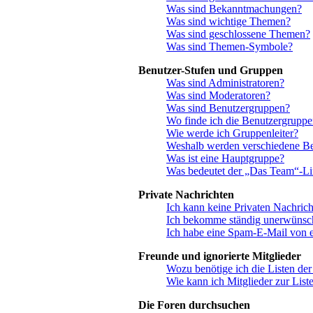
Was sind Bekanntmachungen?
Was sind wichtige Themen?
Was sind geschlossene Themen?
Was sind Themen-Symbole?
Benutzer-Stufen und Gruppen
Was sind Administratoren?
Was sind Moderatoren?
Was sind Benutzergruppen?
Wo finde ich die Benutzergruppen
Wie werde ich Gruppenleiter?
Weshalb werden verschiedene Ben
Was ist eine Hauptgruppe?
Was bedeutet der „Das Team“-Link
Private Nachrichten
Ich kann keine Privaten Nachrich
Ich bekomme ständig unerwünsch
Ich habe eine Spam-E-Mail von e
Freunde und ignorierte Mitglieder
Wozu benötige ich die Listen der
Wie kann ich Mitglieder zur Liste
Die Foren durchsuchen