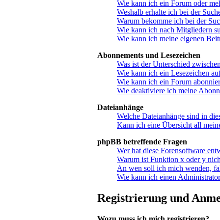
Wie kann ich ein Forum oder me
Weshalb erhalte ich bei der Such
Warum bekomme ich bei der Suche
Wie kann ich nach Mitgliedern s
Wie kann ich meine eigenen Bei
Abonnements und Lesezeichen
Was ist der Unterschied zwisch
Wie kann ich ein Lesezeichen au
Wie kann ich ein Forum abonnie
Wie deaktiviere ich meine Abon
Dateianhänge
Welche Dateianhänge sind in di
Kann ich eine Übersicht all mein
phpBB betreffende Fragen
Wer hat diese Forensoftware ent
Warum ist Funktion x oder y nich
An wen soll ich mich wenden, fa
Wie kann ich einen Administrator
Registrierung und Anm
Wozu muss ich mich registrieren?