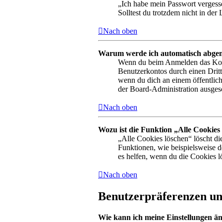
„Ich habe mein Passwort vergesse
Solltest du trotzdem nicht in de
Nach oben
Warum werde ich automatisch abge
Wenn du beim Anmelden das Kontr
Benutzerkontos durch einen Drit
wenn du dich an einem öffentlich
der Board-Administration ausgesc
Nach oben
Wozu ist die Funktion „Alle Cookies
„Alle Cookies löschen“ löscht di
Funktionen, wie beispielsweise 
es helfen, wenn du die Cookies l
Nach oben
Benutzerpräferenzen und
Wie kann ich meine Einstellungen ä