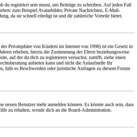
 du registriert sein musst, um Beiträge zu schreiben. Auf jeden Fall
 stehen: zum Beispiel Avatarbilder, Private Nachrichten, E-Mail-
, da sie schnell erledigt ist und dir zahlreiche Vorteile bietet.
er Privatsphäre von Kindern im Internet von 1998) ist ein Gesetz in
 Jahren erheben, hierzu die Zustimmung der Eltern beziehungsweise
e, auf der du dich zu registrieren versuchst, zutrifft, ziehe einen
echtsberatung anbieten kann und nicht die Anlaufstelle für
en, falls es Beschwerden oder juristische Anfragen zu diesem Forum
keine neuen Benutzer mehr anmelden können. Es könnte auch sein, dass
ilfe zu erhalten, wende dich an die Board-Administration.