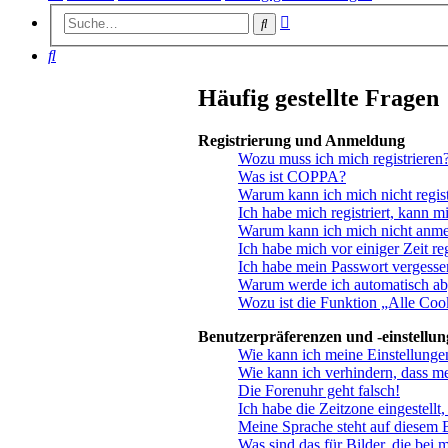
Erweiterte
Suche
Suche
Suche
Häufig gestellte Fragen
Registrierung und Anmeldung
Wozu muss ich mich registrieren
Was ist COPPA?
Warum kann ich mich nicht regist
Ich habe mich registriert, kann m
Warum kann ich mich nicht anm
Ich habe mich vor einiger Zeit re
Ich habe mein Passwort vergesse
Warum werde ich automatisch a
Wozu ist die Funktion „Alle Coo
Benutzerpräferenzen und -einstellu
Wie kann ich meine Einstellunge
Wie kann ich verhindern, dass m
Die Forenuhr geht falsch!
Ich habe die Zeitzone eingestellt
Meine Sprache steht auf diesem 
Was sind das für Bilder, die be