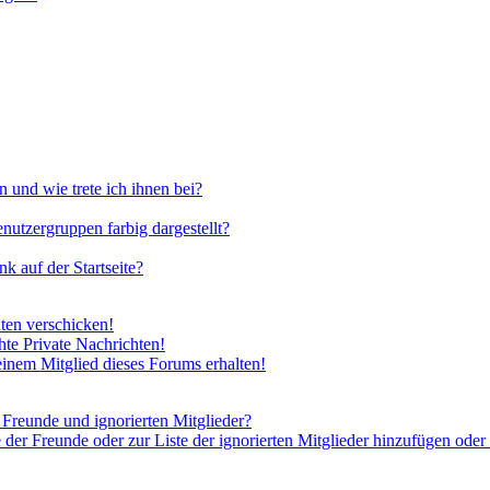
 und wie trete ich ihnen bei?
utzergruppen farbig dargestellt?
 auf der Startseite?
ten verschicken!
te Private Nachrichten!
inem Mitglied dieses Forums erhalten!
 Freunde und ignorierten Mitglieder?
 der Freunde oder zur Liste der ignorierten Mitglieder hinzufügen oder