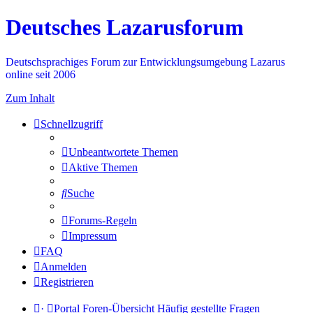
Deutsches Lazarusforum
Deutschsprachiges Forum zur Entwicklungsumgebung Lazarus
online seit 2006
Zum Inhalt
Schnellzugriff
Unbeantwortete Themen
Aktive Themen
Suche
Forums-Regeln
Impressum
FAQ
Anmelden
Registrieren
·
Portal
Foren-Übersicht
Häufig gestellte Fragen