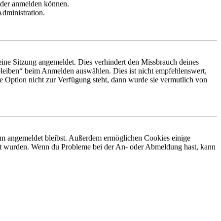
ieder anmelden können.
Administration.
ine Sitzung angemeldet. Dies verhindert den Missbrauch deines
leiben“ beim Anmelden auswählen. Dies ist nicht empfehlenswert,
e Option nicht zur Verfügung steht, dann wurde sie vermutlich von
orum angemeldet bleibst. Außerdem ermöglichen Cookies einige
iert wurden. Wenn du Probleme bei der An- oder Abmeldung hast, kann