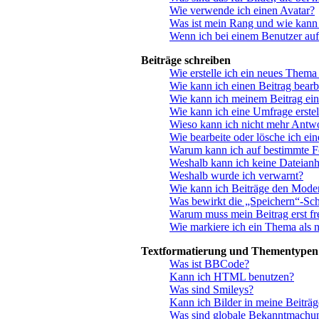
Wie verwende ich einen Avatar?
Was ist mein Rang und wie kann 
Wenn ich bei einem Benutzer auf
Beiträge schreiben
Wie erstelle ich ein neues Thema
Wie kann ich einen Beitrag bearb
Wie kann ich meinem Beitrag ein
Wie kann ich eine Umfrage erstel
Wieso kann ich nicht mehr Antwo
Wie bearbeite oder lösche ich ei
Warum kann ich auf bestimmte Fo
Weshalb kann ich keine Dateian
Weshalb wurde ich verwarnt?
Wie kann ich Beiträge den Mode
Was bewirkt die „Speichern“-Sch
Warum muss mein Beitrag erst f
Wie markiere ich ein Thema als 
Textformatierung und Thementypen
Was ist BBCode?
Kann ich HTML benutzen?
Was sind Smileys?
Kann ich Bilder in meine Beiträg
Was sind globale Bekanntmachu