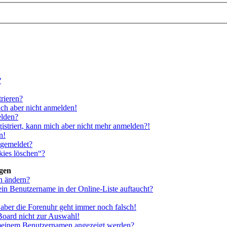
?
rieren?
ich aber nicht anmelden!
elden?
gistriert, kann mich aber nicht mehr anmelden?!
n!
bgemeldet?
kies löschen“?
ngen
n ändern?
ein Benutzername in der Online-Liste auftaucht?
, aber die Forenuhr geht immer noch falsch!
Board nicht zur Auswahl!
i meinem Benutzernamen angezeigt werden?