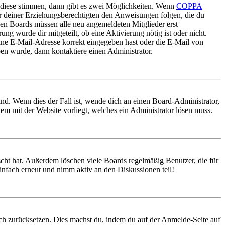
 diese stimmen, dann gibt es zwei Möglichkeiten. Wenn
COPPA
oder deiner Erziehungsberechtigten den Anweisungen folgen, die du
nigen Boards müssen alle neu angemeldeten Mitglieder erst
ung wurde dir mitgeteilt, ob eine Aktivierung nötig ist oder nicht.
ine E-Mail-Adresse korrekt eingegeben hast oder die E-Mail von
ben wurde, dann kontaktiere einen Administrator.
nd. Wenn dies der Fall ist, wende dich an einen Board-Administrator,
lem mit der Website vorliegt, welches ein Administrator lösen muss.
scht hat. Außerdem löschen viele Boards regelmäßig Benutzer, die für
infach erneut und nimm aktiv an den Diskussionen teil!
doch zurücksetzen. Dies machst du, indem du auf der Anmelde-Seite auf