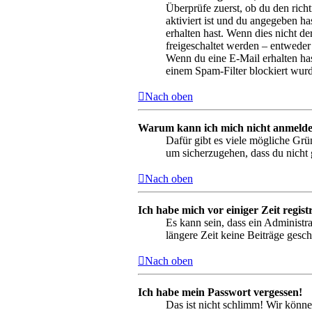
Überprüfe zuerst, ob du den ric
aktiviert ist und du angegeben ha
erhalten hast. Wenn dies nicht de
freigeschaltet werden – entweder 
Wenn du eine E-Mail erhalten has
einem Spam-Filter blockiert wurd
Nach oben
Warum kann ich mich nicht anmeld
Dafür gibt es viele mögliche Grü
um sicherzugehen, dass du nicht g
Nach oben
Ich habe mich vor einiger Zeit regis
Es kann sein, dass ein Administr
längere Zeit keine Beiträge gesc
Nach oben
Ich habe mein Passwort vergessen!
Das ist nicht schlimm! Wir könne