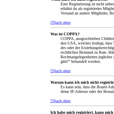
Eine Registrierung ist nicht unbe
erhältst du als registriertes Mit
Versand an andere Mitglieder, Bei
Nach oben
Was ist COPPA?
COPPA, ausgeschrieben Children’s
den USA, welches festlegt, dass
des oder der Erziehungsberechtigt
rechtlichen Beistand zu Rate. Bi
Rechtsangelegenheiten jeglicher 
gibt?“ behandelt werden.
Nach oben
Warum kann ich mich nicht registri
Es kann sein, dass die Board-Adm
deine IP-Adresse oder der Benutz
Nach oben
Ich habe mich registriert, kann mich