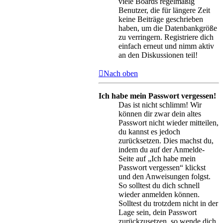
viele Boards regelmäßig
Benutzer, die für längere Zeit
keine Beiträge geschrieben
haben, um die Datenbankgröße
zu verringern. Registriere dich
einfach erneut und nimm aktiv
an den Diskussionen teil!
Nach oben
Ich habe mein Passwort vergessen!
Das ist nicht schlimm! Wir
können dir zwar dein altes
Passwort nicht wieder mitteilen,
du kannst es jedoch
zurücksetzen. Dies machst du,
indem du auf der Anmelde-
Seite auf „Ich habe mein
Passwort vergessen“ klickst
und den Anweisungen folgst.
So solltest du dich schnell
wieder anmelden können.
Solltest du trotzdem nicht in der
Lage sein, dein Passwort
zurückzusetzen, so wende dich