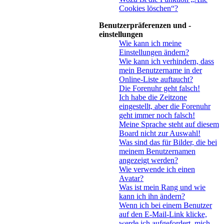
Cookies löschen“?
Benutzerpräferenzen und -
einstellungen
Wie kann ich meine
Einstellungen ändern?
Wie kann ich verhindern, dass
mein Benutzername in der
Online-Liste auftaucht?
Die Forenuhr geht falsch!
Ich habe die Zeitzone
eingestellt, aber die Forenuhr
geht immer noch falsch!
Meine Sprache steht auf diesem
Board nicht zur Auswahl!
Was sind das für Bilder, die bei
meinem Benutzernamen
angezeigt werden?
Wie verwende ich einen
Avatar?
Was ist mein Rang und wie
kann ich ihn ändern?
Wenn ich bei einem Benutzer
auf den E-Mail-Link klicke,
werde ich aufgefordert, mich