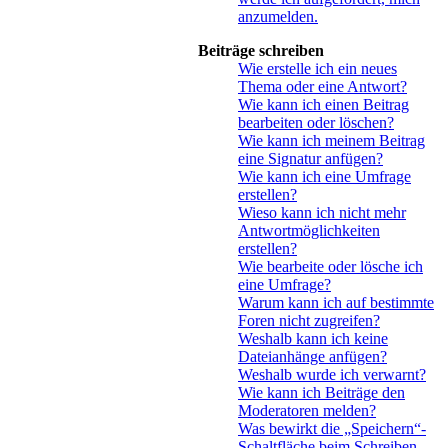
anzumelden.
Beiträge schreiben
Wie erstelle ich ein neues
Thema oder eine Antwort?
Wie kann ich einen Beitrag
bearbeiten oder löschen?
Wie kann ich meinem Beitrag
eine Signatur anfügen?
Wie kann ich eine Umfrage
erstellen?
Wieso kann ich nicht mehr
Antwortmöglichkeiten
erstellen?
Wie bearbeite oder lösche ich
eine Umfrage?
Warum kann ich auf bestimmte
Foren nicht zugreifen?
Weshalb kann ich keine
Dateianhänge anfügen?
Weshalb wurde ich verwarnt?
Wie kann ich Beiträge den
Moderatoren melden?
Was bewirkt die „Speichern“-
Schaltfläche beim Schreiben