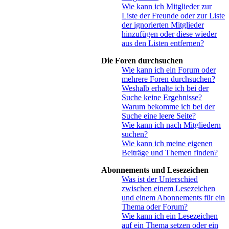
Wie kann ich Mitglieder zur
Liste der Freunde oder zur Liste
der ignorierten Mitglieder
hinzufügen oder diese wieder
aus den Listen entfernen?
Die Foren durchsuchen
Wie kann ich ein Forum oder
mehrere Foren durchsuchen?
Weshalb erhalte ich bei der
Suche keine Ergebnisse?
Warum bekomme ich bei der
Suche eine leere Seite?
Wie kann ich nach Mitgliedern
suchen?
Wie kann ich meine eigenen
Beiträge und Themen finden?
Abonnements und Lesezeichen
Was ist der Unterschied
zwischen einem Lesezeichen
und einem Abonnements für ein
Thema oder Forum?
Wie kann ich ein Lesezeichen
auf ein Thema setzen oder ein