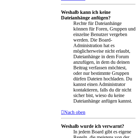
Weshalb kann ich keine
Dateianhänge anfügen?
Rechte für Dateianhänge
können für Foren, Gruppen und
einzelne Benutzer vergeben
werden. Die Board-
Administration hat es
möglicherweise nicht erlaubt,
Dateianhänge in dem Forum
anzufügen, in dem du deinen
Beitrag verfassen möchtest,
oder nur bestimmte Gruppen
dürfen Dateien hochladen. Du
kannst einen Administrator
kontaktieren, falls du dir nicht
sicher bist, wieso du keine
Dateianhänge anfügen kannst.
Nach oben
Weshalb wurde ich verwarnt?
In jedem Board gibt es eigene
Regeln, die meistens von der