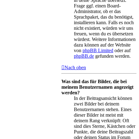
in deine Sprache übersetzt.
Frage ggf. einen Board-
Administrator, ob er das
Sprachpaket, das du benötigst,
installieren kann. Falls es noch
nicht existiert, würden wir uns
freuen, wenn du es übersetzen
würdest. Weitere Informationen
dazu können auf der Website
von
phpBB Limited
oder auf
phpBB.de
gefunden werden.
Nach oben
Was sind das für Bilder, die bei
meinem Benutzernamen angezeigt
werden?
In der Beitragsansicht können
zwei Bilder bei deinem
Benutzernamen stehen. Eines
dieser Bilder ist meist mit
deinem Rang verknüpft: Oft
sind dies Sterne, Kästchen oder
Punkte, die deine Beitragszahl
oder deinen Status im Forum