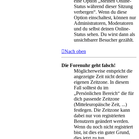
eine Option „Meinen Online-
Status während dieser Sitzung
verbergen“. Wenn du diese
Option einschaltest, können nur
Administratoren, Moderatoren
und du selbst deinen Online-
Status sehen. Du wirst dann als
unsichtbarer Besucher gezählt.
Nach oben
Die Forenuhr geht falsch!
Möglicherweise entspricht die
angezeigte Zeit nicht deiner
eigenen Zeitzone. In diesem
Fall solltest du im
„Persönlichen Bereich“ die für
dich passende Zeitzone
(Mitteleuropäische Zeit, ...)
festlegen. Die Zeitzone kann
dabei nur von registrierten
Benutzern geändert werden.
Wenn du noch nicht registriert
bist, ist dies ein guter Grund,
dies jetzt zu tun.