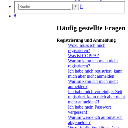
Erweiterte
Suche
Suche
Suche
Häufig gestellte Fragen
Registrierung und Anmeldung
Wozu muss ich mich
registrieren?
Was ist COPPA?
Warum kann ich mich nicht
registrieren?
Ich habe mich registriert, kann
mich aber nicht anmelden!
Warum kann ich mich nicht
anmelden?
Ich habe mich vor einiger Zeit
registriert, kann mich aber nicht
mehr anmelden?!
Ich habe mein Passwort
vergessen!
Warum werde ich automatisch
abgemeldet?
Wozu ist die Funktion „Alle