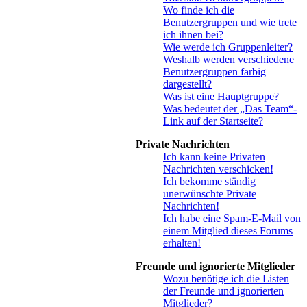
Wo finde ich die
Benutzergruppen und wie trete
ich ihnen bei?
Wie werde ich Gruppenleiter?
Weshalb werden verschiedene
Benutzergruppen farbig
dargestellt?
Was ist eine Hauptgruppe?
Was bedeutet der „Das Team“-
Link auf der Startseite?
Private Nachrichten
Ich kann keine Privaten
Nachrichten verschicken!
Ich bekomme ständig
unerwünschte Private
Nachrichten!
Ich habe eine Spam-E-Mail von
einem Mitglied dieses Forums
erhalten!
Freunde und ignorierte Mitglieder
Wozu benötige ich die Listen
der Freunde und ignorierten
Mitglieder?