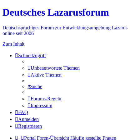
Deutsches Lazarusforum
Deutschsprachiges Forum zur Entwicklungsumgebung Lazarus
online seit 2006
Zum Inhalt
Schnellzugriff
Unbeantwortete Themen
Aktive Themen
Suche
Forums-Regeln
Impressum
FAQ
Anmelden
Registrieren
·
Portal
Foren-Übersicht
Häufig gestellte Fragen