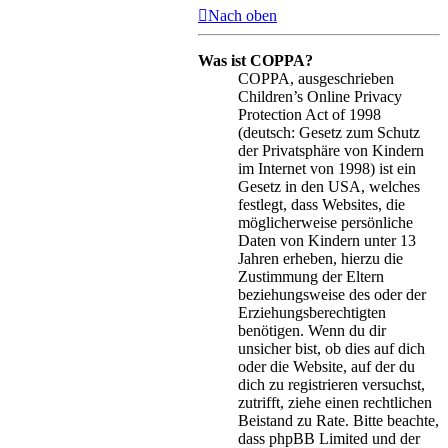
Nach oben
Was ist COPPA?
COPPA, ausgeschrieben
Children’s Online Privacy
Protection Act of 1998
(deutsch: Gesetz zum Schutz
der Privatsphäre von Kindern
im Internet von 1998) ist ein
Gesetz in den USA, welches
festlegt, dass Websites, die
möglicherweise persönliche
Daten von Kindern unter 13
Jahren erheben, hierzu die
Zustimmung der Eltern
beziehungsweise des oder der
Erziehungsberechtigten
benötigen. Wenn du dir
unsicher bist, ob dies auf dich
oder die Website, auf der du
dich zu registrieren versuchst,
zutrifft, ziehe einen rechtlichen
Beistand zu Rate. Bitte beachte,
dass phpBB Limited und der