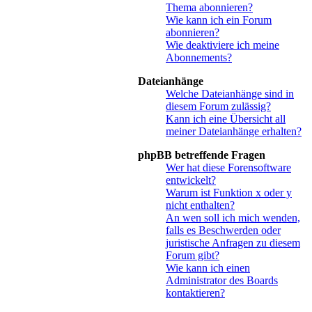
Thema abonnieren?
Wie kann ich ein Forum
abonnieren?
Wie deaktiviere ich meine
Abonnements?
Dateianhänge
Welche Dateianhänge sind in
diesem Forum zulässig?
Kann ich eine Übersicht all
meiner Dateianhänge erhalten?
phpBB betreffende Fragen
Wer hat diese Forensoftware
entwickelt?
Warum ist Funktion x oder y
nicht enthalten?
An wen soll ich mich wenden,
falls es Beschwerden oder
juristische Anfragen zu diesem
Forum gibt?
Wie kann ich einen
Administrator des Boards
kontaktieren?