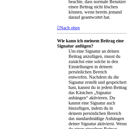
beachte, dass normale Benutzer
einen Beitrag nicht löschen
können, wenn bereits jemand
darauf geantwortet hat.
Nach oben
Wie kann ich meinem Beitrag eine
Signatur anfügen?
Um eine Signatur an deinen
Beitrag anzufügen, musst du
zunächst eine solche in den
Einstellungen in deinem
persönlichen Bereich
entwerfen. Nachdem du die
Signatur erstellt und gespeichert
hast, kannst du in jedem Beitrag
das Kästchen „Signatur
anhängen“ aktivieren. Du
kannst eine Signatur auch
hinzufügen, indem du in
deinem persönlichen Bereich
das standardmäßige Anhängen
deiner Signatur aktivierst. Wenn
du einen einzelnen Beitrag