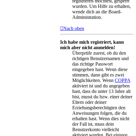
registrieren möchtest, gesperrt
wurden. Um Hilfe zu erhalten,
wende dich an die Board-
Administration.
Nach oben
Ich habe mich registriert, kann
mich aber nicht anmelden!
Überprüfe zuerst, ob du den
richtigen Benutzernamen und
das richtige Passwort
eingegeben hast. Wenn diese
stimmen, dann gibt es zwei
Möglichkeiten. Wenn
COPPA
aktiviert ist und du angegeben
hast, dass du unter 13 Jahre alt
bist, musst du bzw. einer deiner
Eltern oder deiner
Erziehungsberechtigten den
Anweisungen folgen, die du
erhalten hast. Wenn dies nicht
der Fall ist, muss dein
Benutzerkonto vielleicht
aktiviert werden. Bei einigen