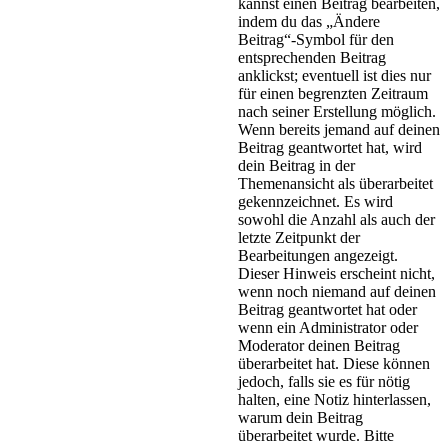
kannst einen Beitrag bearbeiten,
indem du das „Ändere
Beitrag“-Symbol für den
entsprechenden Beitrag
anklickst; eventuell ist dies nur
für einen begrenzten Zeitraum
nach seiner Erstellung möglich.
Wenn bereits jemand auf deinen
Beitrag geantwortet hat, wird
dein Beitrag in der
Themenansicht als überarbeitet
gekennzeichnet. Es wird
sowohl die Anzahl als auch der
letzte Zeitpunkt der
Bearbeitungen angezeigt.
Dieser Hinweis erscheint nicht,
wenn noch niemand auf deinen
Beitrag geantwortet hat oder
wenn ein Administrator oder
Moderator deinen Beitrag
überarbeitet hat. Diese können
jedoch, falls sie es für nötig
halten, eine Notiz hinterlassen,
warum dein Beitrag
überarbeitet wurde. Bitte