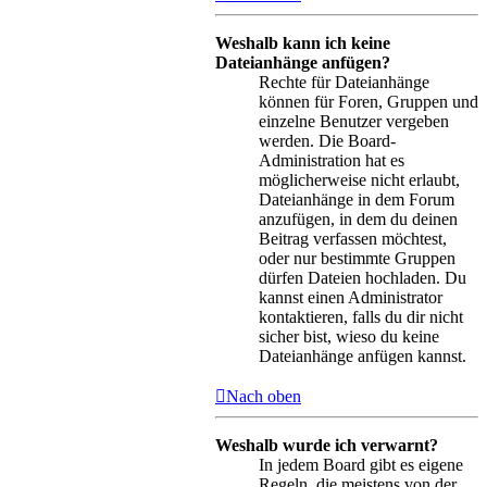
Weshalb kann ich keine
Dateianhänge anfügen?
Rechte für Dateianhänge
können für Foren, Gruppen und
einzelne Benutzer vergeben
werden. Die Board-
Administration hat es
möglicherweise nicht erlaubt,
Dateianhänge in dem Forum
anzufügen, in dem du deinen
Beitrag verfassen möchtest,
oder nur bestimmte Gruppen
dürfen Dateien hochladen. Du
kannst einen Administrator
kontaktieren, falls du dir nicht
sicher bist, wieso du keine
Dateianhänge anfügen kannst.
Nach oben
Weshalb wurde ich verwarnt?
In jedem Board gibt es eigene
Regeln, die meistens von der