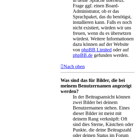
in deine Sprache übersetzt.
Frage ggf. einen Board-
Administrator, ob er das
Sprachpaket, das du benötigst,
installieren kann. Falls es noch
nicht existiert, würden wir uns
freuen, wenn du es übersetzen
würdest. Weitere Informationen
dazu können auf der Website
von
phpBB Limited
oder auf
phpBB.de
gefunden werden.
Nach oben
Was sind das für Bilder, die bei
meinem Benutzernamen angezeigt
werden?
In der Beitragsansicht können
zwei Bilder bei deinem
Benutzernamen stehen. Eines
dieser Bilder ist meist mit
deinem Rang verknüpft: Oft
sind dies Sterne, Kästchen oder
Punkte, die deine Beitragszahl
oder deinen Status im Forum