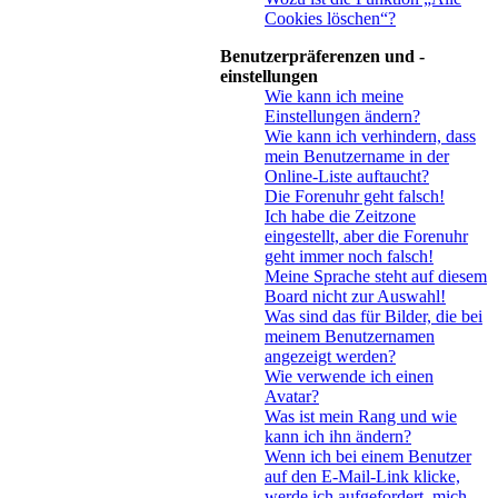
Cookies löschen“?
Benutzerpräferenzen und -
einstellungen
Wie kann ich meine
Einstellungen ändern?
Wie kann ich verhindern, dass
mein Benutzername in der
Online-Liste auftaucht?
Die Forenuhr geht falsch!
Ich habe die Zeitzone
eingestellt, aber die Forenuhr
geht immer noch falsch!
Meine Sprache steht auf diesem
Board nicht zur Auswahl!
Was sind das für Bilder, die bei
meinem Benutzernamen
angezeigt werden?
Wie verwende ich einen
Avatar?
Was ist mein Rang und wie
kann ich ihn ändern?
Wenn ich bei einem Benutzer
auf den E-Mail-Link klicke,
werde ich aufgefordert, mich