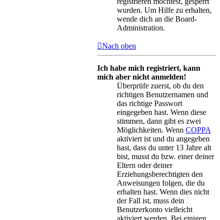
registrieren möchtest, gesperrt
wurden. Um Hilfe zu erhalten,
wende dich an die Board-
Administration.
Nach oben
Ich habe mich registriert, kann
mich aber nicht anmelden!
Überprüfe zuerst, ob du den
richtigen Benutzernamen und
das richtige Passwort
eingegeben hast. Wenn diese
stimmen, dann gibt es zwei
Möglichkeiten. Wenn
COPPA
aktiviert ist und du angegeben
hast, dass du unter 13 Jahre alt
bist, musst du bzw. einer deiner
Eltern oder deiner
Erziehungsberechtigten den
Anweisungen folgen, die du
erhalten hast. Wenn dies nicht
der Fall ist, muss dein
Benutzerkonto vielleicht
aktiviert werden. Bei einigen