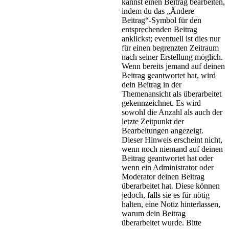
kannst einen Beitrag bearbeiten,
indem du das „Ändere
Beitrag“-Symbol für den
entsprechenden Beitrag
anklickst; eventuell ist dies nur
für einen begrenzten Zeitraum
nach seiner Erstellung möglich.
Wenn bereits jemand auf deinen
Beitrag geantwortet hat, wird
dein Beitrag in der
Themenansicht als überarbeitet
gekennzeichnet. Es wird
sowohl die Anzahl als auch der
letzte Zeitpunkt der
Bearbeitungen angezeigt.
Dieser Hinweis erscheint nicht,
wenn noch niemand auf deinen
Beitrag geantwortet hat oder
wenn ein Administrator oder
Moderator deinen Beitrag
überarbeitet hat. Diese können
jedoch, falls sie es für nötig
halten, eine Notiz hinterlassen,
warum dein Beitrag
überarbeitet wurde. Bitte