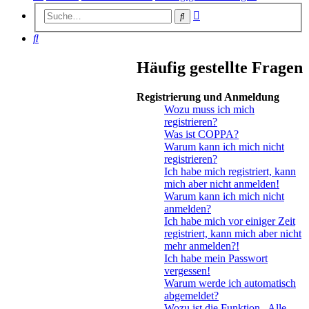
Erweiterte
Suche
Suche
Suche
Häufig gestellte Fragen
Registrierung und Anmeldung
Wozu muss ich mich
registrieren?
Was ist COPPA?
Warum kann ich mich nicht
registrieren?
Ich habe mich registriert, kann
mich aber nicht anmelden!
Warum kann ich mich nicht
anmelden?
Ich habe mich vor einiger Zeit
registriert, kann mich aber nicht
mehr anmelden?!
Ich habe mein Passwort
vergessen!
Warum werde ich automatisch
abgemeldet?
Wozu ist die Funktion „Alle