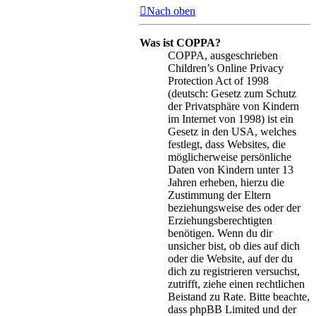
Nach oben
Was ist COPPA?
COPPA, ausgeschrieben
Children’s Online Privacy
Protection Act of 1998
(deutsch: Gesetz zum Schutz
der Privatsphäre von Kindern
im Internet von 1998) ist ein
Gesetz in den USA, welches
festlegt, dass Websites, die
möglicherweise persönliche
Daten von Kindern unter 13
Jahren erheben, hierzu die
Zustimmung der Eltern
beziehungsweise des oder der
Erziehungsberechtigten
benötigen. Wenn du dir
unsicher bist, ob dies auf dich
oder die Website, auf der du
dich zu registrieren versuchst,
zutrifft, ziehe einen rechtlichen
Beistand zu Rate. Bitte beachte,
dass phpBB Limited und der