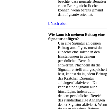
beachte, dass normale Benutzer
einen Beitrag nicht löschen
können, wenn bereits jemand
darauf geantwortet hat.
Nach oben
Wie kann ich meinem Beitrag eine
Signatur anfügen?
Um eine Signatur an deinen
Beitrag anzufügen, musst du
zunächst eine solche in den
Einstellungen in deinem
persönlichen Bereich
entwerfen. Nachdem du die
Signatur erstellt und gespeichert
hast, kannst du in jedem Beitrag
das Kästchen „Signatur
anhängen“ aktivieren. Du
kannst eine Signatur auch
hinzufügen, indem du in
deinem persönlichen Bereich
das standardmäßige Anhängen
deiner Signatur aktivierst. Wenn
du einen einzelnen Beitrag