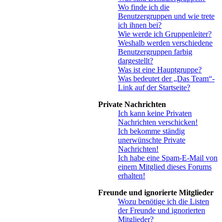
Wo finde ich die
Benutzergruppen und wie trete
ich ihnen bei?
Wie werde ich Gruppenleiter?
Weshalb werden verschiedene
Benutzergruppen farbig
dargestellt?
Was ist eine Hauptgruppe?
Was bedeutet der „Das Team“-
Link auf der Startseite?
Private Nachrichten
Ich kann keine Privaten
Nachrichten verschicken!
Ich bekomme ständig
unerwünschte Private
Nachrichten!
Ich habe eine Spam-E-Mail von
einem Mitglied dieses Forums
erhalten!
Freunde und ignorierte Mitglieder
Wozu benötige ich die Listen
der Freunde und ignorierten
Mitglieder?