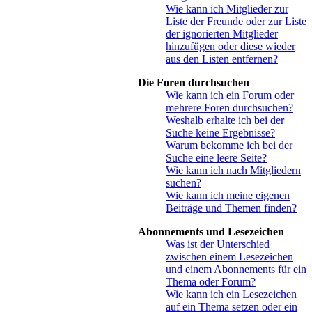
Wie kann ich Mitglieder zur
Liste der Freunde oder zur Liste
der ignorierten Mitglieder
hinzufügen oder diese wieder
aus den Listen entfernen?
Die Foren durchsuchen
Wie kann ich ein Forum oder
mehrere Foren durchsuchen?
Weshalb erhalte ich bei der
Suche keine Ergebnisse?
Warum bekomme ich bei der
Suche eine leere Seite?
Wie kann ich nach Mitgliedern
suchen?
Wie kann ich meine eigenen
Beiträge und Themen finden?
Abonnements und Lesezeichen
Was ist der Unterschied
zwischen einem Lesezeichen
und einem Abonnements für ein
Thema oder Forum?
Wie kann ich ein Lesezeichen
auf ein Thema setzen oder ein