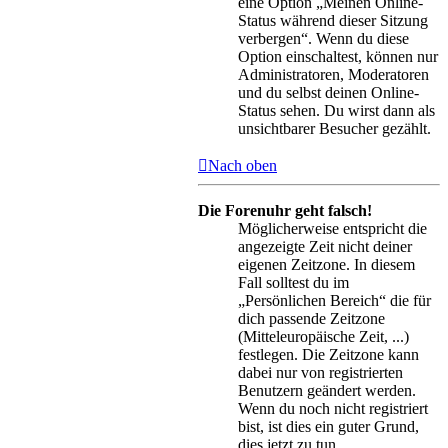
eine Option „Meinen Online-
Status während dieser Sitzung
verbergen“. Wenn du diese
Option einschaltest, können nur
Administratoren, Moderatoren
und du selbst deinen Online-
Status sehen. Du wirst dann als
unsichtbarer Besucher gezählt.
Nach oben
Die Forenuhr geht falsch!
Möglicherweise entspricht die
angezeigte Zeit nicht deiner
eigenen Zeitzone. In diesem
Fall solltest du im
„Persönlichen Bereich“ die für
dich passende Zeitzone
(Mitteleuropäische Zeit, ...)
festlegen. Die Zeitzone kann
dabei nur von registrierten
Benutzern geändert werden.
Wenn du noch nicht registriert
bist, ist dies ein guter Grund,
dies jetzt zu tun.