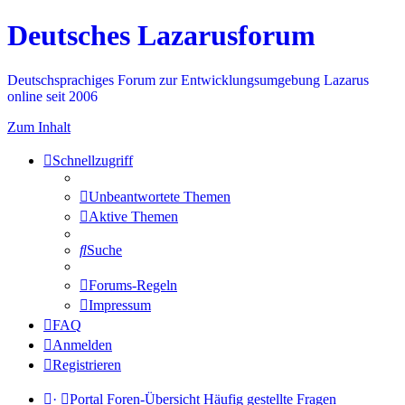
Deutsches Lazarusforum
Deutschsprachiges Forum zur Entwicklungsumgebung Lazarus
online seit 2006
Zum Inhalt
Schnellzugriff
Unbeantwortete Themen
Aktive Themen
Suche
Forums-Regeln
Impressum
FAQ
Anmelden
Registrieren
·
Portal
Foren-Übersicht
Häufig gestellte Fragen