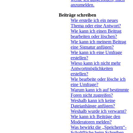
anzumelden.
Beiträge schreiben
Wie erstelle ich ein neues
Thema oder eine Antwort?
Wie kann ich einen Beitrag
bearbeiten oder löschen?
Wie kann ich meinem Beitrag
eine Signatur anfügen?
Wie kann ich eine Umfrage
erstellen?
Wieso kann ich nicht mehr
Antwortmöglichkeiten
erstellen?
Wie bearbeite oder lösche ich
eine Umfrage?
Warum kann ich auf bestimmte
Foren nicht zugreifen?
Weshalb kann ich keine
Dateianhänge anfügen?
Weshalb wurde ich verwarnt?
Wie kann ich Beiträge den
Moderatoren melden?
Was bewirkt die „Speichern“-
Schaltfläche beim Schreiben