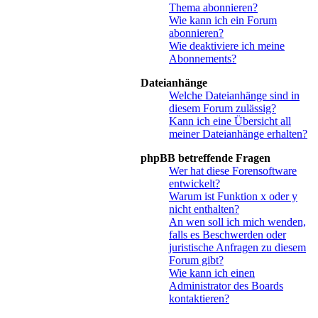
Thema abonnieren?
Wie kann ich ein Forum
abonnieren?
Wie deaktiviere ich meine
Abonnements?
Dateianhänge
Welche Dateianhänge sind in
diesem Forum zulässig?
Kann ich eine Übersicht all
meiner Dateianhänge erhalten?
phpBB betreffende Fragen
Wer hat diese Forensoftware
entwickelt?
Warum ist Funktion x oder y
nicht enthalten?
An wen soll ich mich wenden,
falls es Beschwerden oder
juristische Anfragen zu diesem
Forum gibt?
Wie kann ich einen
Administrator des Boards
kontaktieren?