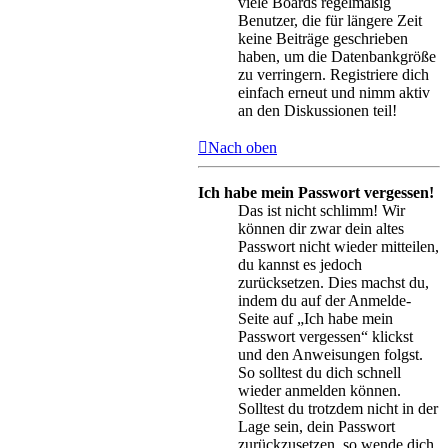
viele Boards regelmäßig
Benutzer, die für längere Zeit
keine Beiträge geschrieben
haben, um die Datenbankgröße
zu verringern. Registriere dich
einfach erneut und nimm aktiv
an den Diskussionen teil!
Nach oben
Ich habe mein Passwort vergessen!
Das ist nicht schlimm! Wir
können dir zwar dein altes
Passwort nicht wieder mitteilen,
du kannst es jedoch
zurücksetzen. Dies machst du,
indem du auf der Anmelde-
Seite auf „Ich habe mein
Passwort vergessen“ klickst
und den Anweisungen folgst.
So solltest du dich schnell
wieder anmelden können.
Solltest du trotzdem nicht in der
Lage sein, dein Passwort
zurückzusetzen, so wende dich