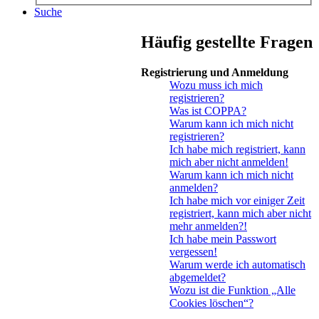
Suche
Häufig gestellte Fragen
Registrierung und Anmeldung
Wozu muss ich mich
registrieren?
Was ist COPPA?
Warum kann ich mich nicht
registrieren?
Ich habe mich registriert, kann
mich aber nicht anmelden!
Warum kann ich mich nicht
anmelden?
Ich habe mich vor einiger Zeit
registriert, kann mich aber nicht
mehr anmelden?!
Ich habe mein Passwort
vergessen!
Warum werde ich automatisch
abgemeldet?
Wozu ist die Funktion „Alle
Cookies löschen“?