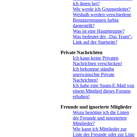
ich ihnen bei?
Wie werde ich Gruppenleiter?
Weshalb werden verschiedene
Benutzergruppen farbig
dargestellt?
Was ist eine Hauptgruppe?
Was bedeutet der „Das Team“-
Link auf der Startseite?
Private Nachrichten
Ich kann keine Privaten
Nachrichten verschicken!
Ich bekomme ständig
unerwünschte Private
Nachrichten!
Ich habe eine Spam-E-Mail von
einem Mitglied dieses Forums
erhalten!
Freunde und ignorierte Mitglieder
Wozu benötige ich die Listen
der Freunde und ignorierten
Mitglieder?
Wie kann ich Mitglieder zur
Liste der Freunde oder zur Liste