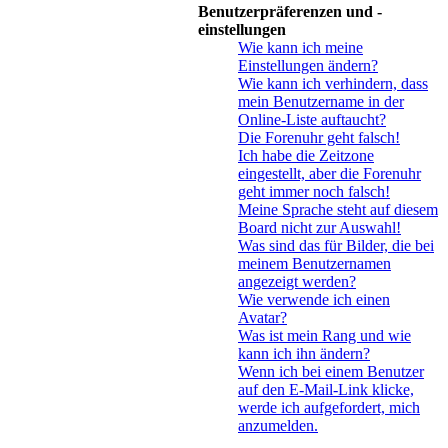
Benutzerpräferenzen und -
einstellungen
Wie kann ich meine
Einstellungen ändern?
Wie kann ich verhindern, dass
mein Benutzername in der
Online-Liste auftaucht?
Die Forenuhr geht falsch!
Ich habe die Zeitzone
eingestellt, aber die Forenuhr
geht immer noch falsch!
Meine Sprache steht auf diesem
Board nicht zur Auswahl!
Was sind das für Bilder, die bei
meinem Benutzernamen
angezeigt werden?
Wie verwende ich einen
Avatar?
Was ist mein Rang und wie
kann ich ihn ändern?
Wenn ich bei einem Benutzer
auf den E-Mail-Link klicke,
werde ich aufgefordert, mich
anzumelden.