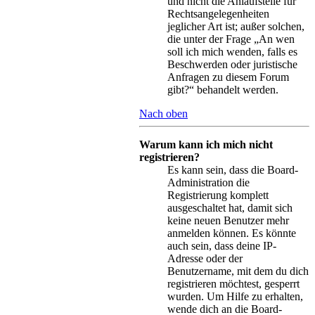
und nicht die Anlaufstelle für
Rechtsangelegenheiten
jeglicher Art ist; außer solchen,
die unter der Frage „An wen
soll ich mich wenden, falls es
Beschwerden oder juristische
Anfragen zu diesem Forum
gibt?“ behandelt werden.
Nach oben
Warum kann ich mich nicht
registrieren?
Es kann sein, dass die Board-
Administration die
Registrierung komplett
ausgeschaltet hat, damit sich
keine neuen Benutzer mehr
anmelden können. Es könnte
auch sein, dass deine IP-
Adresse oder der
Benutzername, mit dem du dich
registrieren möchtest, gesperrt
wurden. Um Hilfe zu erhalten,
wende dich an die Board-