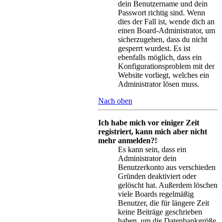
dein Benutzername und dein
Passwort richtig sind. Wenn
dies der Fall ist, wende dich an
einen Board-Administrator, um
sicherzugehen, dass du nicht
gesperrt wurdest. Es ist
ebenfalls möglich, dass ein
Konfigurationsproblem mit der
Website vorliegt, welches ein
Administrator lösen muss.
Nach oben
Ich habe mich vor einiger Zeit
registriert, kann mich aber nicht
mehr anmelden?!
Es kann sein, dass ein
Administrator dein
Benutzerkonto aus verschieden
Gründen deaktiviert oder
gelöscht hat. Außerdem löschen
viele Boards regelmäßig
Benutzer, die für längere Zeit
keine Beiträge geschrieben
haben, um die Datenbankgröße