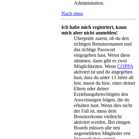
Administration.
Nach oben
Ich habe mich registriert, kann
mich aber nicht anmelden!
Überprüfe zuerst, ob du den
richtigen Benutzernamen und
das richtige Passwort
eingegeben hast. Wenn diese
stimmen, dann gibt es zwei
Möglichkeiten. Wenn
COPPA
aktiviert ist und du angegeben
hast, dass du unter 13 Jahre alt
bist, musst du bzw. einer deiner
Eltern oder deiner
Erziehungsberechtigten den
Anweisungen folgen, die du
erhalten hast. Wenn dies nicht
der Fall ist, muss dein
Benutzerkonto vielleicht
aktiviert werden. Bei einigen
Boards müssen alle neu
angemeldeten Mitglieder erst
freigeschaltet werden –