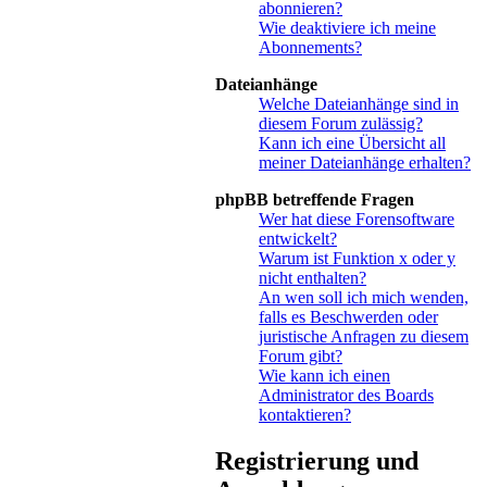
abonnieren?
Wie deaktiviere ich meine
Abonnements?
Dateianhänge
Welche Dateianhänge sind in
diesem Forum zulässig?
Kann ich eine Übersicht all
meiner Dateianhänge erhalten?
phpBB betreffende Fragen
Wer hat diese Forensoftware
entwickelt?
Warum ist Funktion x oder y
nicht enthalten?
An wen soll ich mich wenden,
falls es Beschwerden oder
juristische Anfragen zu diesem
Forum gibt?
Wie kann ich einen
Administrator des Boards
kontaktieren?
Registrierung und