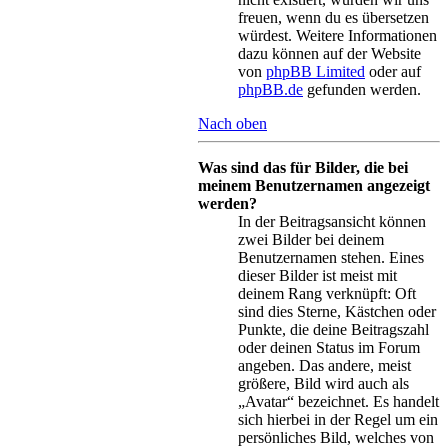
freuen, wenn du es übersetzen
würdest. Weitere Informationen
dazu können auf der Website
von
phpBB Limited
oder auf
phpBB.de
gefunden werden.
Nach oben
Was sind das für Bilder, die bei
meinem Benutzernamen angezeigt
werden?
In der Beitragsansicht können
zwei Bilder bei deinem
Benutzernamen stehen. Eines
dieser Bilder ist meist mit
deinem Rang verknüpft: Oft
sind dies Sterne, Kästchen oder
Punkte, die deine Beitragszahl
oder deinen Status im Forum
angeben. Das andere, meist
größere, Bild wird auch als
„Avatar“ bezeichnet. Es handelt
sich hierbei in der Regel um ein
persönliches Bild, welches von