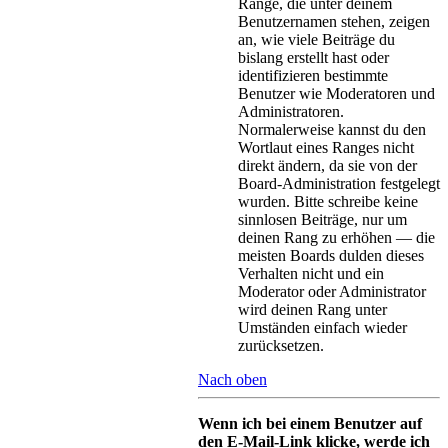
Ränge, die unter deinem
Benutzernamen stehen, zeigen
an, wie viele Beiträge du
bislang erstellt hast oder
identifizieren bestimmte
Benutzer wie Moderatoren und
Administratoren.
Normalerweise kannst du den
Wortlaut eines Ranges nicht
direkt ändern, da sie von der
Board-Administration festgelegt
wurden. Bitte schreibe keine
sinnlosen Beiträge, nur um
deinen Rang zu erhöhen — die
meisten Boards dulden dieses
Verhalten nicht und ein
Moderator oder Administrator
wird deinen Rang unter
Umständen einfach wieder
zurücksetzen.
Nach oben
Wenn ich bei einem Benutzer auf
den E-Mail-Link klicke, werde ich