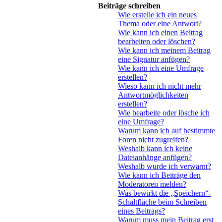
Beiträge schreiben
Wie erstelle ich ein neues
Thema oder eine Antwort?
Wie kann ich einen Beitrag
bearbeiten oder löschen?
Wie kann ich meinem Beitrag
eine Signatur anfügen?
Wie kann ich eine Umfrage
erstellen?
Wieso kann ich nicht mehr
Antwortmöglichkeiten
erstellen?
Wie bearbeite oder lösche ich
eine Umfrage?
Warum kann ich auf bestimmte
Foren nicht zugreifen?
Weshalb kann ich keine
Dateianhänge anfügen?
Weshalb wurde ich verwarnt?
Wie kann ich Beiträge den
Moderatoren melden?
Was bewirkt die „Speichern“-
Schaltfläche beim Schreiben
eines Beitrags?
Warum muss mein Beitrag erst