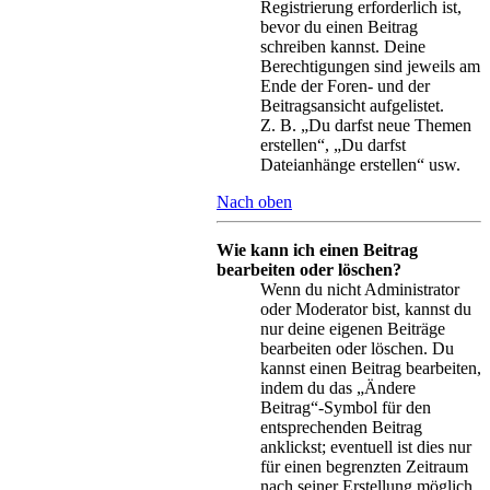
Registrierung erforderlich ist,
bevor du einen Beitrag
schreiben kannst. Deine
Berechtigungen sind jeweils am
Ende der Foren- und der
Beitragsansicht aufgelistet.
Z. B. „Du darfst neue Themen
erstellen“, „Du darfst
Dateianhänge erstellen“ usw.
Nach oben
Wie kann ich einen Beitrag
bearbeiten oder löschen?
Wenn du nicht Administrator
oder Moderator bist, kannst du
nur deine eigenen Beiträge
bearbeiten oder löschen. Du
kannst einen Beitrag bearbeiten,
indem du das „Ändere
Beitrag“-Symbol für den
entsprechenden Beitrag
anklickst; eventuell ist dies nur
für einen begrenzten Zeitraum
nach seiner Erstellung möglich.