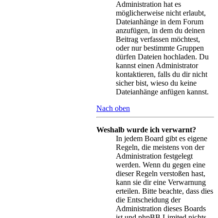
Administration hat es
möglicherweise nicht erlaubt,
Dateianhänge in dem Forum
anzufügen, in dem du deinen
Beitrag verfassen möchtest,
oder nur bestimmte Gruppen
dürfen Dateien hochladen. Du
kannst einen Administrator
kontaktieren, falls du dir nicht
sicher bist, wieso du keine
Dateianhänge anfügen kannst.
Nach oben
Weshalb wurde ich verwarnt?
In jedem Board gibt es eigene
Regeln, die meistens von der
Administration festgelegt
werden. Wenn du gegen eine
dieser Regeln verstoßen hast,
kann sie dir eine Verwarnung
erteilen. Bitte beachte, dass dies
die Entscheidung der
Administration dieses Boards
ist und phpBB Limited nichts