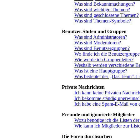
Was sind Bekanntmachungen?
Was sind wichtige Themen?
Was sind geschlossene Themen?
Was sind Themen-Symbole?
Benutzer-Stufen und Gruppen
Was sind Administratoren?
Was sind Moderatoren?
Was sind Benutzergruppen?
Wo finde ich die Benutzergruppen
Wie werde ich Gruppenleiter?
Weshalb werden verschiedene Ben
Was ist eine Hauptgruppe?
Was bedeutet der „Das Team“-Link
Private Nachrichten
Ich kann keine Privaten Nachrich
Ich bekomme ständig unerwünsch
Ich habe eine Spam-E-Mail von e
Freunde und ignorierte Mitglieder
Wozu benötige ich die Listen der
Wie kann ich Mitglieder zur Liste
Die Foren durchsuchen