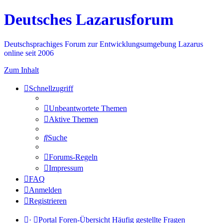
Deutsches Lazarusforum
Deutschsprachiges Forum zur Entwicklungsumgebung Lazarus
online seit 2006
Zum Inhalt
Schnellzugriff
Unbeantwortete Themen
Aktive Themen
Suche
Forums-Regeln
Impressum
FAQ
Anmelden
Registrieren
·
Portal
Foren-Übersicht
Häufig gestellte Fragen