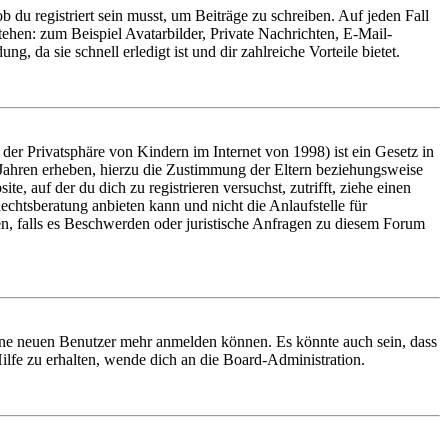
 du registriert sein musst, um Beiträge zu schreiben. Auf jeden Fall
 stehen: zum Beispiel Avatarbilder, Private Nachrichten, E-Mail-
, da sie schnell erledigt ist und dir zahlreiche Vorteile bietet.
er Privatsphäre von Kindern im Internet von 1998) ist ein Gesetz in
 Jahren erheben, hierzu die Zustimmung der Eltern beziehungsweise
e, auf der du dich zu registrieren versuchst, zutrifft, ziehe einen
echtsberatung anbieten kann und nicht die Anlaufstelle für
en, falls es Beschwerden oder juristische Anfragen zu diesem Forum
keine neuen Benutzer mehr anmelden können. Es könnte auch sein, dass
ilfe zu erhalten, wende dich an die Board-Administration.