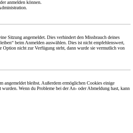
ieder anmelden können.
Administration.
ine Sitzung angemeldet. Dies verhindert den Missbrauch deines
leiben“ beim Anmelden auswählen. Dies ist nicht empfehlenswert,
e Option nicht zur Verfügung steht, dann wurde sie vermutlich von
orum angemeldet bleibst. Außerdem ermöglichen Cookies einige
iert wurden. Wenn du Probleme bei der An- oder Abmeldung hast, kann