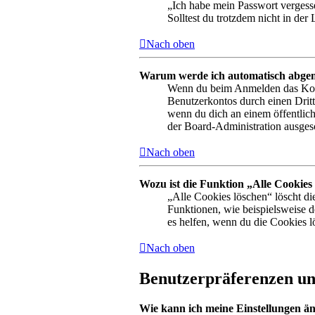
„Ich habe mein Passwort vergesse
Solltest du trotzdem nicht in de
Nach oben
Warum werde ich automatisch abge
Wenn du beim Anmelden das Kontr
Benutzerkontos durch einen Drit
wenn du dich an einem öffentlich
der Board-Administration ausgesc
Nach oben
Wozu ist die Funktion „Alle Cookies
„Alle Cookies löschen“ löscht di
Funktionen, wie beispielsweise 
es helfen, wenn du die Cookies l
Nach oben
Benutzerpräferenzen und
Wie kann ich meine Einstellungen ä