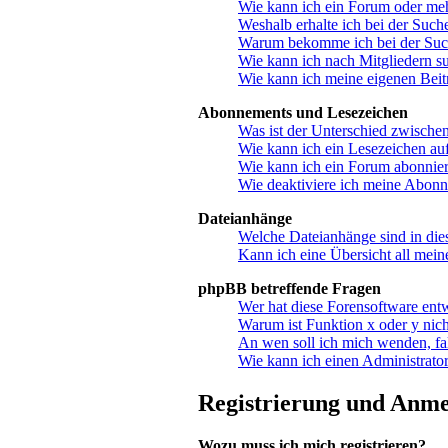
Wie kann ich ein Forum oder me
Weshalb erhalte ich bei der Such
Warum bekomme ich bei der Suche
Wie kann ich nach Mitgliedern s
Wie kann ich meine eigenen Bei
Abonnements und Lesezeichen
Was ist der Unterschied zwisch
Wie kann ich ein Lesezeichen au
Wie kann ich ein Forum abonnie
Wie deaktiviere ich meine Abon
Dateianhänge
Welche Dateianhänge sind in di
Kann ich eine Übersicht all mein
phpBB betreffende Fragen
Wer hat diese Forensoftware ent
Warum ist Funktion x oder y nich
An wen soll ich mich wenden, fa
Wie kann ich einen Administrator
Registrierung und Anm
Wozu muss ich mich registrieren?