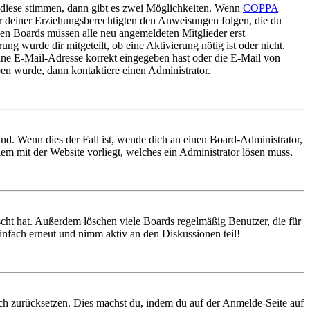
 diese stimmen, dann gibt es zwei Möglichkeiten. Wenn
COPPA
oder deiner Erziehungsberechtigten den Anweisungen folgen, die du
nigen Boards müssen alle neu angemeldeten Mitglieder erst
ung wurde dir mitgeteilt, ob eine Aktivierung nötig ist oder nicht.
ine E-Mail-Adresse korrekt eingegeben hast oder die E-Mail von
ben wurde, dann kontaktiere einen Administrator.
nd. Wenn dies der Fall ist, wende dich an einen Board-Administrator,
lem mit der Website vorliegt, welches ein Administrator lösen muss.
scht hat. Außerdem löschen viele Boards regelmäßig Benutzer, die für
infach erneut und nimm aktiv an den Diskussionen teil!
doch zurücksetzen. Dies machst du, indem du auf der Anmelde-Seite auf