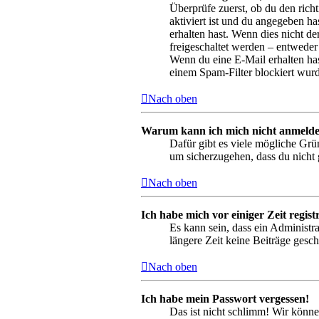
Überprüfe zuerst, ob du den ric
aktiviert ist und du angegeben ha
erhalten hast. Wenn dies nicht de
freigeschaltet werden – entweder 
Wenn du eine E-Mail erhalten has
einem Spam-Filter blockiert wurd
Nach oben
Warum kann ich mich nicht anmeld
Dafür gibt es viele mögliche Grü
um sicherzugehen, dass du nicht g
Nach oben
Ich habe mich vor einiger Zeit regis
Es kann sein, dass ein Administr
längere Zeit keine Beiträge gesc
Nach oben
Ich habe mein Passwort vergessen!
Das ist nicht schlimm! Wir könne