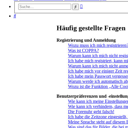
Erweiterte
Suche
Suche
Suche
Häufig gestellte Fragen
Registrierung und Anmeldung
Wozu muss ich mich registrieren
Was ist COPPA?
Warum kann ich mich nicht regist
Ich habe mich registriert, kann m
Warum kann ich mich nicht anm
Ich habe mich vor einiger Zeit re
Ich habe mein Passwort vergesse
Warum werde ich automatisch a
Wozu ist die Funktion „Alle Coo
Benutzerpräferenzen und -einstellu
Wie kann ich meine Einstellunge
Wie kann ich verhindern, dass m
Die Forenuhr geht falsch!
Ich habe die Zeitzone eingestellt
Meine Sprache steht auf diesem 
Was sind das für Bilder, die be