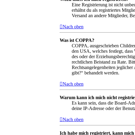
Eine Registrierung ist nicht unbe
erhältst du als registriertes Mit
Versand an andere Mitglieder, Bei
Nach oben
Was ist COPPA?
COPPA, ausgeschrieben Children’s
den USA, welches festlegt, dass
des oder der Erziehungsberechtigt
rechtlichen Beistand zu Rate. Bi
Rechtsangelegenheiten jeglicher 
gibt?“ behandelt werden.
Nach oben
Warum kann ich mich nicht registri
Es kann sein, dass die Board-Adm
deine IP-Adresse oder der Benutz
Nach oben
Ich habe mich registriert, kann mich