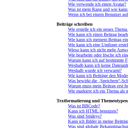
Wie verwende ich einen Avatar?
Was ist mein Rang und wie kann 
Wenn ich bei einem Benutzer auf
Beiträge schreiben
Wie erstelle ich ein neues Thema
Wie kann ich einen Beitrag bearb
Wie kann ich meinem Beitrag ein
Wie kann ich eine Umfrage erstel
Wieso kann ich nicht mehr Antwo
Wie bearbeite oder lösche ich ei
Warum kann ich auf bestimmte Fo
Weshalb kann ich keine Dateian
Weshalb wurde ich verwarnt?
Wie kann ich Beiträge den Mode
Was bewirkt die „Speichern“-Sch
Warum muss mein Beitrag erst f
Wie markiere ich ein Thema als 
Textformatierung und Thementypen
Was ist BBCode?
Kann ich HTML benutzen?
Was sind Smileys?
Kann ich Bilder in meine Beiträg
Was sind globale Bekanntmachu