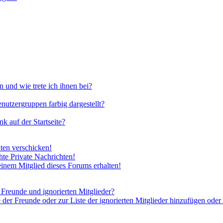
 und wie trete ich ihnen bei?
utzergruppen farbig dargestellt?
 auf der Startseite?
ten verschicken!
te Private Nachrichten!
inem Mitglied dieses Forums erhalten!
 Freunde und ignorierten Mitglieder?
 der Freunde oder zur Liste der ignorierten Mitglieder hinzufügen oder