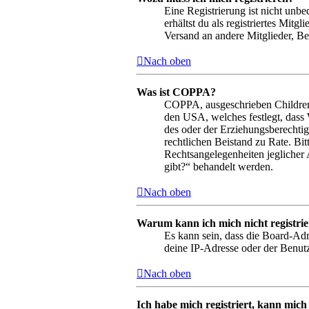
Eine Registrierung ist nicht unbe
erhältst du als registriertes Mit
Versand an andere Mitglieder, Bei
Nach oben
Was ist COPPA?
COPPA, ausgeschrieben Children’s
den USA, welches festlegt, dass
des oder der Erziehungsberechtigt
rechtlichen Beistand zu Rate. Bi
Rechtsangelegenheiten jeglicher 
gibt?“ behandelt werden.
Nach oben
Warum kann ich mich nicht registri
Es kann sein, dass die Board-Adm
deine IP-Adresse oder der Benutz
Nach oben
Ich habe mich registriert, kann mich