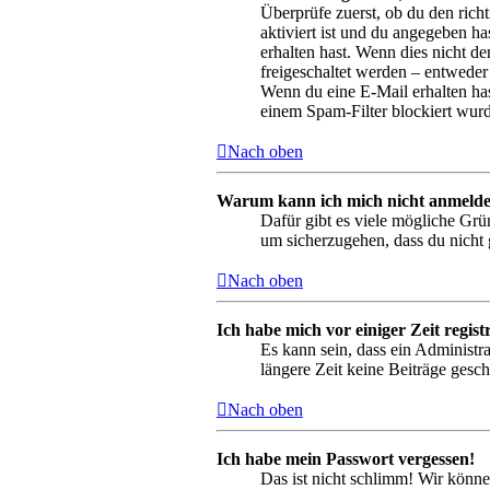
Überprüfe zuerst, ob du den ric
aktiviert ist und du angegeben ha
erhalten hast. Wenn dies nicht de
freigeschaltet werden – entweder 
Wenn du eine E-Mail erhalten has
einem Spam-Filter blockiert wurd
Nach oben
Warum kann ich mich nicht anmeld
Dafür gibt es viele mögliche Grü
um sicherzugehen, dass du nicht g
Nach oben
Ich habe mich vor einiger Zeit regis
Es kann sein, dass ein Administr
längere Zeit keine Beiträge gesc
Nach oben
Ich habe mein Passwort vergessen!
Das ist nicht schlimm! Wir könne