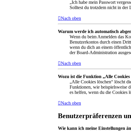
„Ich habe mein Passwort vergesse
Solltest du trotzdem nicht in de
Nach oben
Warum werde ich automatisch abge
Wenn du beim Anmelden das Kontr
Benutzerkontos durch einen Drit
wenn du dich an einem öffentlich
der Board-Administration ausgesc
Nach oben
Wozu ist die Funktion „Alle Cookies
„Alle Cookies löschen“ löscht di
Funktionen, wie beispielsweise 
es helfen, wenn du die Cookies l
Nach oben
Benutzerpräferenzen und
Wie kann ich meine Einstellungen ä