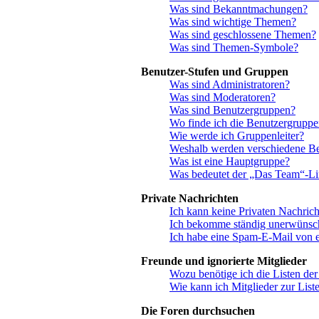
Was sind Bekanntmachungen?
Was sind wichtige Themen?
Was sind geschlossene Themen?
Was sind Themen-Symbole?
Benutzer-Stufen und Gruppen
Was sind Administratoren?
Was sind Moderatoren?
Was sind Benutzergruppen?
Wo finde ich die Benutzergruppen
Wie werde ich Gruppenleiter?
Weshalb werden verschiedene Ben
Was ist eine Hauptgruppe?
Was bedeutet der „Das Team“-Link
Private Nachrichten
Ich kann keine Privaten Nachrich
Ich bekomme ständig unerwünsch
Ich habe eine Spam-E-Mail von e
Freunde und ignorierte Mitglieder
Wozu benötige ich die Listen der
Wie kann ich Mitglieder zur Liste
Die Foren durchsuchen