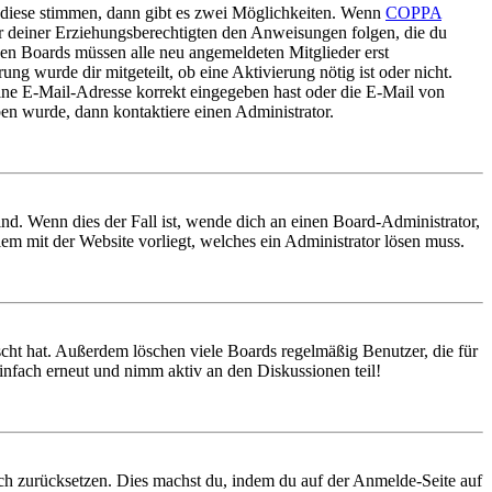
 diese stimmen, dann gibt es zwei Möglichkeiten. Wenn
COPPA
oder deiner Erziehungsberechtigten den Anweisungen folgen, die du
nigen Boards müssen alle neu angemeldeten Mitglieder erst
ung wurde dir mitgeteilt, ob eine Aktivierung nötig ist oder nicht.
ine E-Mail-Adresse korrekt eingegeben hast oder die E-Mail von
ben wurde, dann kontaktiere einen Administrator.
nd. Wenn dies der Fall ist, wende dich an einen Board-Administrator,
lem mit der Website vorliegt, welches ein Administrator lösen muss.
scht hat. Außerdem löschen viele Boards regelmäßig Benutzer, die für
infach erneut und nimm aktiv an den Diskussionen teil!
doch zurücksetzen. Dies machst du, indem du auf der Anmelde-Seite auf