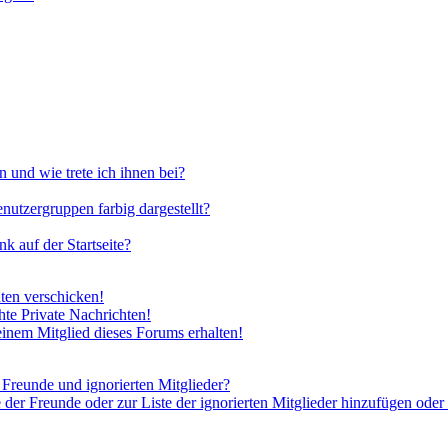
 und wie trete ich ihnen bei?
utzergruppen farbig dargestellt?
 auf der Startseite?
ten verschicken!
te Private Nachrichten!
inem Mitglied dieses Forums erhalten!
 Freunde und ignorierten Mitglieder?
 der Freunde oder zur Liste der ignorierten Mitglieder hinzufügen oder