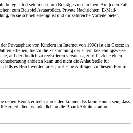
 du registriert sein musst, um Beiträge zu schreiben. Auf jeden Fall
 stehen: zum Beispiel Avatarbilder, Private Nachrichten, E-Mail-
, da sie schnell erledigt ist und dir zahlreiche Vorteile bietet.
er Privatsphäre von Kindern im Internet von 1998) ist ein Gesetz in
 Jahren erheben, hierzu die Zustimmung der Eltern beziehungsweise
e, auf der du dich zu registrieren versuchst, zutrifft, ziehe einen
echtsberatung anbieten kann und nicht die Anlaufstelle für
en, falls es Beschwerden oder juristische Anfragen zu diesem Forum
keine neuen Benutzer mehr anmelden können. Es könnte auch sein, dass
ilfe zu erhalten, wende dich an die Board-Administration.