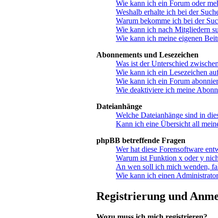
Wie kann ich ein Forum oder me
Weshalb erhalte ich bei der Such
Warum bekomme ich bei der Suche
Wie kann ich nach Mitgliedern s
Wie kann ich meine eigenen Bei
Abonnements und Lesezeichen
Was ist der Unterschied zwisch
Wie kann ich ein Lesezeichen au
Wie kann ich ein Forum abonnie
Wie deaktiviere ich meine Abon
Dateianhänge
Welche Dateianhänge sind in di
Kann ich eine Übersicht all mein
phpBB betreffende Fragen
Wer hat diese Forensoftware ent
Warum ist Funktion x oder y nich
An wen soll ich mich wenden, fa
Wie kann ich einen Administrator
Registrierung und Anm
Wozu muss ich mich registrieren?