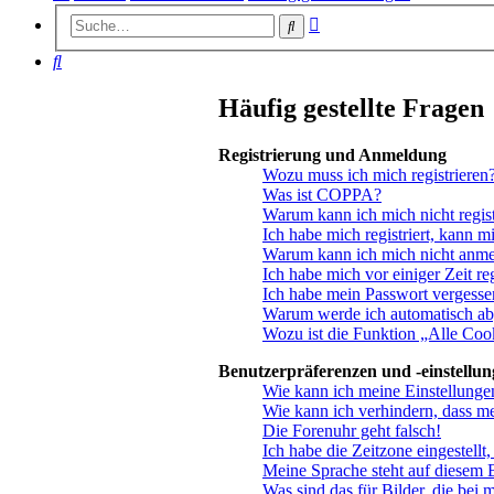
Erweiterte
Suche
Suche
Suche
Häufig gestellte Fragen
Registrierung und Anmeldung
Wozu muss ich mich registrieren
Was ist COPPA?
Warum kann ich mich nicht regist
Ich habe mich registriert, kann m
Warum kann ich mich nicht anm
Ich habe mich vor einiger Zeit re
Ich habe mein Passwort vergesse
Warum werde ich automatisch a
Wozu ist die Funktion „Alle Coo
Benutzerpräferenzen und -einstellu
Wie kann ich meine Einstellunge
Wie kann ich verhindern, dass m
Die Forenuhr geht falsch!
Ich habe die Zeitzone eingestellt
Meine Sprache steht auf diesem 
Was sind das für Bilder, die be