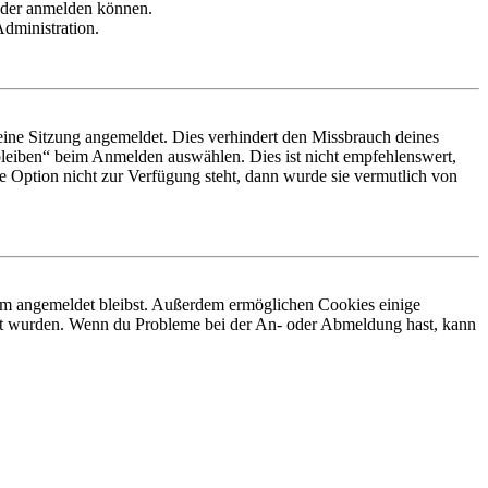
ieder anmelden können.
Administration.
ine Sitzung angemeldet. Dies verhindert den Missbrauch deines
leiben“ beim Anmelden auswählen. Dies ist nicht empfehlenswert,
e Option nicht zur Verfügung steht, dann wurde sie vermutlich von
orum angemeldet bleibst. Außerdem ermöglichen Cookies einige
iert wurden. Wenn du Probleme bei der An- oder Abmeldung hast, kann