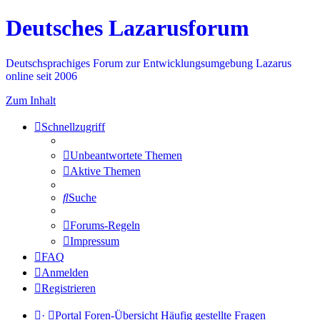
Deutsches Lazarusforum
Deutschsprachiges Forum zur Entwicklungsumgebung Lazarus
online seit 2006
Zum Inhalt
Schnellzugriff
Unbeantwortete Themen
Aktive Themen
Suche
Forums-Regeln
Impressum
FAQ
Anmelden
Registrieren
·
Portal
Foren-Übersicht
Häufig gestellte Fragen