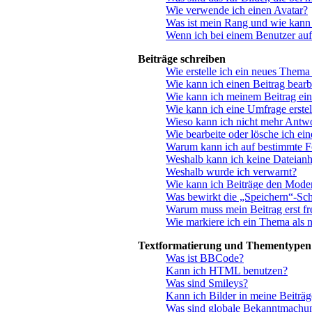
Wie verwende ich einen Avatar?
Was ist mein Rang und wie kann 
Wenn ich bei einem Benutzer auf
Beiträge schreiben
Wie erstelle ich ein neues Thema
Wie kann ich einen Beitrag bearb
Wie kann ich meinem Beitrag ein
Wie kann ich eine Umfrage erstel
Wieso kann ich nicht mehr Antwo
Wie bearbeite oder lösche ich ei
Warum kann ich auf bestimmte Fo
Weshalb kann ich keine Dateian
Weshalb wurde ich verwarnt?
Wie kann ich Beiträge den Mode
Was bewirkt die „Speichern“-Sch
Warum muss mein Beitrag erst f
Wie markiere ich ein Thema als 
Textformatierung und Thementypen
Was ist BBCode?
Kann ich HTML benutzen?
Was sind Smileys?
Kann ich Bilder in meine Beiträg
Was sind globale Bekanntmachu