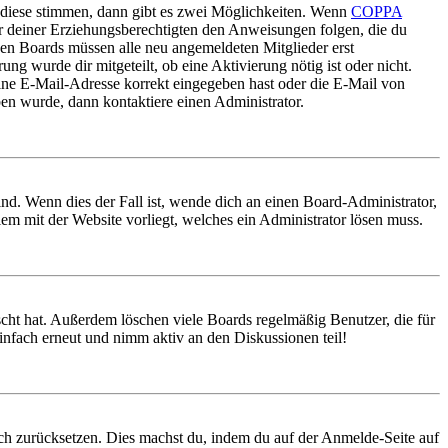
 diese stimmen, dann gibt es zwei Möglichkeiten. Wenn
COPPA
oder deiner Erziehungsberechtigten den Anweisungen folgen, die du
nigen Boards müssen alle neu angemeldeten Mitglieder erst
ung wurde dir mitgeteilt, ob eine Aktivierung nötig ist oder nicht.
ine E-Mail-Adresse korrekt eingegeben hast oder die E-Mail von
ben wurde, dann kontaktiere einen Administrator.
nd. Wenn dies der Fall ist, wende dich an einen Board-Administrator,
lem mit der Website vorliegt, welches ein Administrator lösen muss.
scht hat. Außerdem löschen viele Boards regelmäßig Benutzer, die für
infach erneut und nimm aktiv an den Diskussionen teil!
doch zurücksetzen. Dies machst du, indem du auf der Anmelde-Seite auf