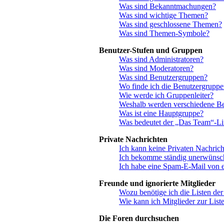
Was sind Bekanntmachungen?
Was sind wichtige Themen?
Was sind geschlossene Themen?
Was sind Themen-Symbole?
Benutzer-Stufen und Gruppen
Was sind Administratoren?
Was sind Moderatoren?
Was sind Benutzergruppen?
Wo finde ich die Benutzergruppen
Wie werde ich Gruppenleiter?
Weshalb werden verschiedene Ben
Was ist eine Hauptgruppe?
Was bedeutet der „Das Team“-Link
Private Nachrichten
Ich kann keine Privaten Nachrich
Ich bekomme ständig unerwünsch
Ich habe eine Spam-E-Mail von e
Freunde und ignorierte Mitglieder
Wozu benötige ich die Listen der
Wie kann ich Mitglieder zur Liste
Die Foren durchsuchen