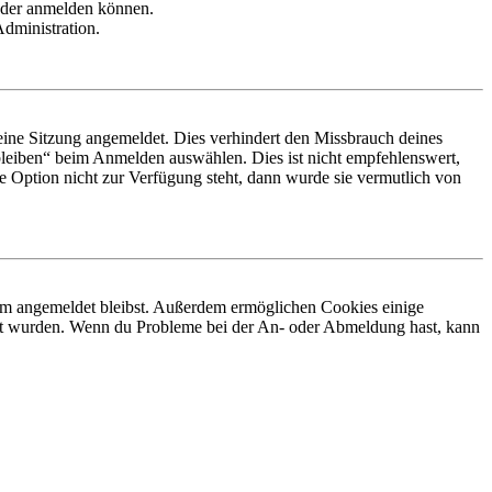
ieder anmelden können.
Administration.
ine Sitzung angemeldet. Dies verhindert den Missbrauch deines
leiben“ beim Anmelden auswählen. Dies ist nicht empfehlenswert,
e Option nicht zur Verfügung steht, dann wurde sie vermutlich von
orum angemeldet bleibst. Außerdem ermöglichen Cookies einige
iert wurden. Wenn du Probleme bei der An- oder Abmeldung hast, kann