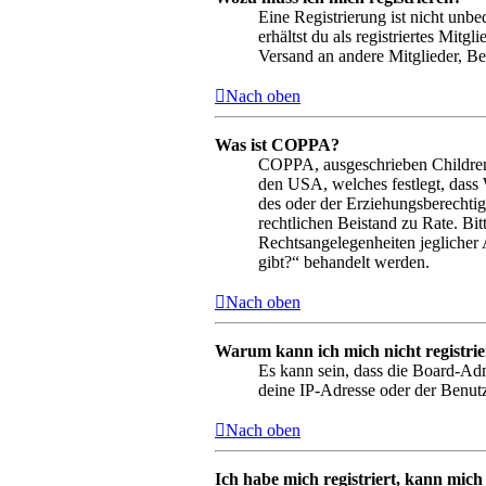
Eine Registrierung ist nicht unbe
erhältst du als registriertes Mit
Versand an andere Mitglieder, Bei
Nach oben
Was ist COPPA?
COPPA, ausgeschrieben Children’s
den USA, welches festlegt, dass
des oder der Erziehungsberechtigt
rechtlichen Beistand zu Rate. Bi
Rechtsangelegenheiten jeglicher 
gibt?“ behandelt werden.
Nach oben
Warum kann ich mich nicht registri
Es kann sein, dass die Board-Adm
deine IP-Adresse oder der Benutz
Nach oben
Ich habe mich registriert, kann mich