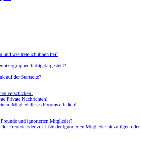
 und wie trete ich ihnen bei?
utzergruppen farbig dargestellt?
 auf der Startseite?
ten verschicken!
te Private Nachrichten!
inem Mitglied dieses Forums erhalten!
 Freunde und ignorierten Mitglieder?
 der Freunde oder zur Liste der ignorierten Mitglieder hinzufügen oder