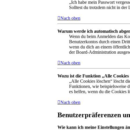
„Ich habe mein Passwort vergesse
Solltest du trotzdem nicht in de
Nach oben
Warum werde ich automatisch abge
Wenn du beim Anmelden das Kontr
Benutzerkontos durch einen Drit
wenn du dich an einem öffentlich
der Board-Administration ausgesc
Nach oben
Wozu ist die Funktion „Alle Cookies
„Alle Cookies löschen“ löscht di
Funktionen, wie beispielsweise 
es helfen, wenn du die Cookies l
Nach oben
Benutzerpräferenzen und
Wie kann ich meine Einstellungen ä