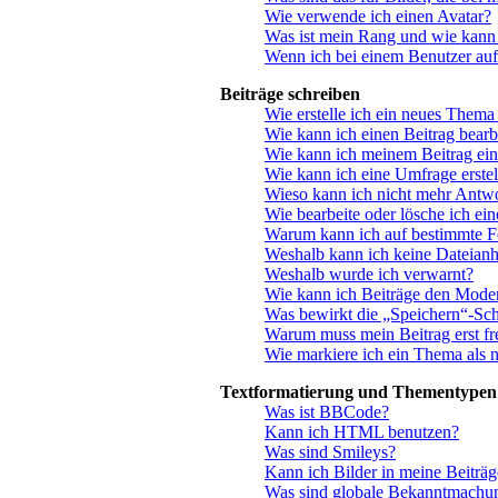
Wie verwende ich einen Avatar?
Was ist mein Rang und wie kann 
Wenn ich bei einem Benutzer auf
Beiträge schreiben
Wie erstelle ich ein neues Thema
Wie kann ich einen Beitrag bearb
Wie kann ich meinem Beitrag ein
Wie kann ich eine Umfrage erstel
Wieso kann ich nicht mehr Antwo
Wie bearbeite oder lösche ich ei
Warum kann ich auf bestimmte Fo
Weshalb kann ich keine Dateian
Weshalb wurde ich verwarnt?
Wie kann ich Beiträge den Mode
Was bewirkt die „Speichern“-Sch
Warum muss mein Beitrag erst f
Wie markiere ich ein Thema als 
Textformatierung und Thementypen
Was ist BBCode?
Kann ich HTML benutzen?
Was sind Smileys?
Kann ich Bilder in meine Beiträg
Was sind globale Bekanntmachu