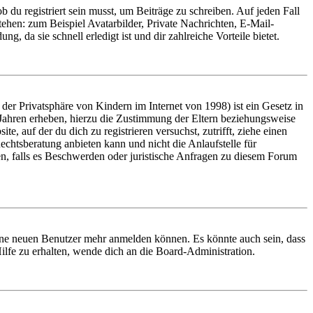
 du registriert sein musst, um Beiträge zu schreiben. Auf jeden Fall
 stehen: zum Beispiel Avatarbilder, Private Nachrichten, E-Mail-
, da sie schnell erledigt ist und dir zahlreiche Vorteile bietet.
er Privatsphäre von Kindern im Internet von 1998) ist ein Gesetz in
 Jahren erheben, hierzu die Zustimmung der Eltern beziehungsweise
e, auf der du dich zu registrieren versuchst, zutrifft, ziehe einen
echtsberatung anbieten kann und nicht die Anlaufstelle für
en, falls es Beschwerden oder juristische Anfragen zu diesem Forum
keine neuen Benutzer mehr anmelden können. Es könnte auch sein, dass
ilfe zu erhalten, wende dich an die Board-Administration.