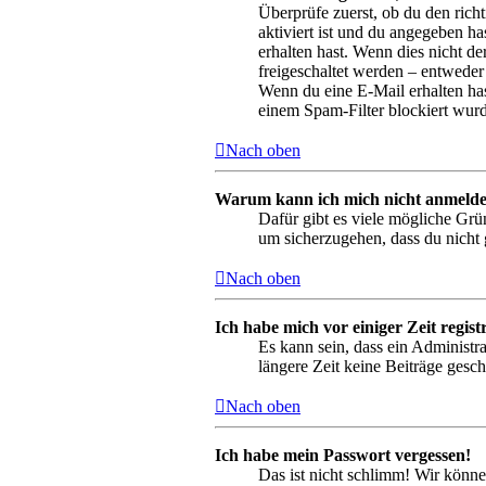
Überprüfe zuerst, ob du den ric
aktiviert ist und du angegeben ha
erhalten hast. Wenn dies nicht de
freigeschaltet werden – entweder 
Wenn du eine E-Mail erhalten has
einem Spam-Filter blockiert wurd
Nach oben
Warum kann ich mich nicht anmeld
Dafür gibt es viele mögliche Grü
um sicherzugehen, dass du nicht g
Nach oben
Ich habe mich vor einiger Zeit regis
Es kann sein, dass ein Administr
längere Zeit keine Beiträge gesc
Nach oben
Ich habe mein Passwort vergessen!
Das ist nicht schlimm! Wir könne