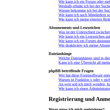
Wie kann ich ein Forum oder me
Weshalb erhalte ich bei der Such
Warum bekomme ich bei der Suche
Wie kann ich nach Mitgliedern s
Wie kann ich meine eigenen Bei
Abonnements und Lesezeichen
Was ist der Unterschied zwisch
Wie kann ich ein Lesezeichen au
Wie kann ich ein Forum abonnie
Wie deaktiviere ich meine Abon
Dateianhänge
Welche Dateianhänge sind in di
Kann ich eine Übersicht all mein
phpBB betreffende Fragen
Wer hat diese Forensoftware ent
Warum ist Funktion x oder y nich
An wen soll ich mich wenden, fa
Wie kann ich einen Administrator
Registrierung und Anm
Wozu muss ich mich registrieren?