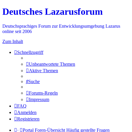
Deutsches Lazarusforum
Deutschsprachiges Forum zur Entwicklungsumgebung Lazarus
online seit 2006
Zum Inhalt
Schnellzugriff
Unbeantwortete Themen
Aktive Themen
Suche
Forums-Regeln
Impressum
FAQ
Anmelden
Registrieren
·
Portal
Foren-Übersicht
Häufig gestellte Fragen