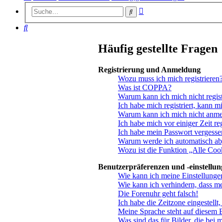
Erweiterte
Suche
Suche
Suche
Häufig gestellte Fragen
Registrierung und Anmeldung
Wozu muss ich mich registrieren
Was ist COPPA?
Warum kann ich mich nicht regist
Ich habe mich registriert, kann m
Warum kann ich mich nicht anm
Ich habe mich vor einiger Zeit re
Ich habe mein Passwort vergesse
Warum werde ich automatisch a
Wozu ist die Funktion „Alle Coo
Benutzerpräferenzen und -einstellu
Wie kann ich meine Einstellunge
Wie kann ich verhindern, dass m
Die Forenuhr geht falsch!
Ich habe die Zeitzone eingestellt
Meine Sprache steht auf diesem 
Was sind das für Bilder, die be