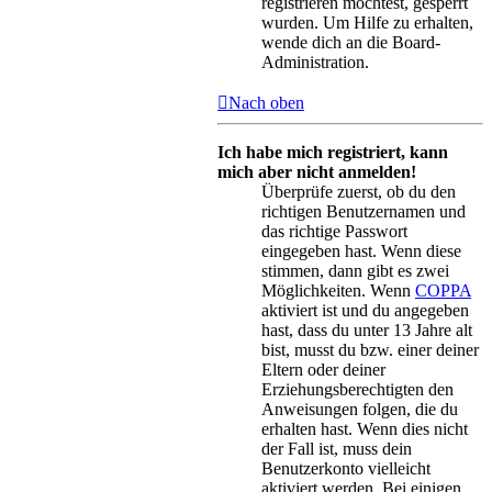
registrieren möchtest, gesperrt
wurden. Um Hilfe zu erhalten,
wende dich an die Board-
Administration.
Nach oben
Ich habe mich registriert, kann
mich aber nicht anmelden!
Überprüfe zuerst, ob du den
richtigen Benutzernamen und
das richtige Passwort
eingegeben hast. Wenn diese
stimmen, dann gibt es zwei
Möglichkeiten. Wenn
COPPA
aktiviert ist und du angegeben
hast, dass du unter 13 Jahre alt
bist, musst du bzw. einer deiner
Eltern oder deiner
Erziehungsberechtigten den
Anweisungen folgen, die du
erhalten hast. Wenn dies nicht
der Fall ist, muss dein
Benutzerkonto vielleicht
aktiviert werden. Bei einigen