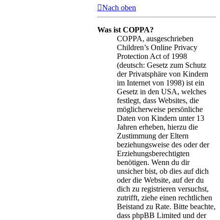
Nach oben
Was ist COPPA?
COPPA, ausgeschrieben
Children’s Online Privacy
Protection Act of 1998
(deutsch: Gesetz zum Schutz
der Privatsphäre von Kindern
im Internet von 1998) ist ein
Gesetz in den USA, welches
festlegt, dass Websites, die
möglicherweise persönliche
Daten von Kindern unter 13
Jahren erheben, hierzu die
Zustimmung der Eltern
beziehungsweise des oder der
Erziehungsberechtigten
benötigen. Wenn du dir
unsicher bist, ob dies auf dich
oder die Website, auf der du
dich zu registrieren versuchst,
zutrifft, ziehe einen rechtlichen
Beistand zu Rate. Bitte beachte,
dass phpBB Limited und der