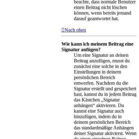
beachte, dass normale Benutzer
einen Beitrag nicht löschen
können, wenn bereits jemand
darauf geantwortet hat.
Nach oben
Wie kann ich meinem Beitrag eine
Signatur anfügen?
Um eine Signatur an deinen
Beitrag anzufügen, musst du
zunächst eine solche in den
Einstellungen in deinem
persönlichen Bereich
entwerfen. Nachdem du die
Signatur erstellt und gespeichert
hast, kannst du in jedem Beitrag
das Kästchen „Signatur
anhängen“ aktivieren. Du
kannst eine Signatur auch
hinzufügen, indem du in
deinem persönlichen Bereich
das standardmäßige Anhängen
deiner Signatur aktivierst. Wenn
du einen einzelnen Beitrag