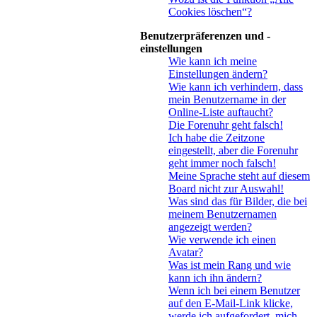
Cookies löschen“?
Benutzerpräferenzen und -
einstellungen
Wie kann ich meine
Einstellungen ändern?
Wie kann ich verhindern, dass
mein Benutzername in der
Online-Liste auftaucht?
Die Forenuhr geht falsch!
Ich habe die Zeitzone
eingestellt, aber die Forenuhr
geht immer noch falsch!
Meine Sprache steht auf diesem
Board nicht zur Auswahl!
Was sind das für Bilder, die bei
meinem Benutzernamen
angezeigt werden?
Wie verwende ich einen
Avatar?
Was ist mein Rang und wie
kann ich ihn ändern?
Wenn ich bei einem Benutzer
auf den E-Mail-Link klicke,
werde ich aufgefordert, mich