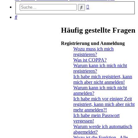
Erweiterte
Suche
Suche
Suche
Häufig gestellte Fragen
Registrierung und Anmeldung
Wozu muss ich mich
registrieren?
Was ist COPPA?
Warum kann ich mich nicht
registrieren?
Ich habe mich registriert, kann
mich aber nicht anmelden!
Warum kann ich mich nicht
anmelden?
Ich habe mich vor einiger Zeit
registriert, kann mich aber nicht
mehr anmelden?!
Ich habe mein Passwort
vergessen!
Warum werde ich automatisch
abgemeldet?
Wozu ist die Funktion „Alle