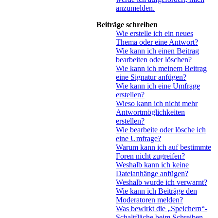
anzumelden.
Beiträge schreiben
Wie erstelle ich ein neues
Thema oder eine Antwort?
Wie kann ich einen Beitrag
bearbeiten oder löschen?
Wie kann ich meinem Beitrag
eine Signatur anfügen?
Wie kann ich eine Umfrage
erstellen?
Wieso kann ich nicht mehr
Antwortmöglichkeiten
erstellen?
Wie bearbeite oder lösche ich
eine Umfrage?
Warum kann ich auf bestimmte
Foren nicht zugreifen?
Weshalb kann ich keine
Dateianhänge anfügen?
Weshalb wurde ich verwarnt?
Wie kann ich Beiträge den
Moderatoren melden?
Was bewirkt die „Speichern“-
Schaltfläche beim Schreiben