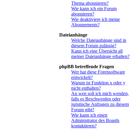
Thema abonnieren?
Wie kann ich ein Forum
abonnieren?
Wie deaktiviere ich meine
Abonnements?
Dateianhänge
Welche Dateianhänge sind in
diesem Forum zulässig?
Kann ich eine Übersicht all
meiner Dateianhänge erhalten?
phpBB betreffende Fragen
Wer hat diese Forensoftware
entwickelt?
Warum ist Funktion x oder y
nicht enthalten?
An wen soll ich mich wenden,
falls es Beschwerden oder
juristische Anfragen zu diesem
Forum gibt?
Wie kann ich einen
Administrator des Boards
kontaktieren?