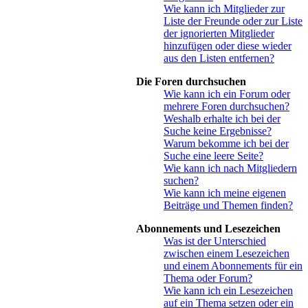
Wie kann ich Mitglieder zur
Liste der Freunde oder zur Liste
der ignorierten Mitglieder
hinzufügen oder diese wieder
aus den Listen entfernen?
Die Foren durchsuchen
Wie kann ich ein Forum oder
mehrere Foren durchsuchen?
Weshalb erhalte ich bei der
Suche keine Ergebnisse?
Warum bekomme ich bei der
Suche eine leere Seite?
Wie kann ich nach Mitgliedern
suchen?
Wie kann ich meine eigenen
Beiträge und Themen finden?
Abonnements und Lesezeichen
Was ist der Unterschied
zwischen einem Lesezeichen
und einem Abonnements für ein
Thema oder Forum?
Wie kann ich ein Lesezeichen
auf ein Thema setzen oder ein