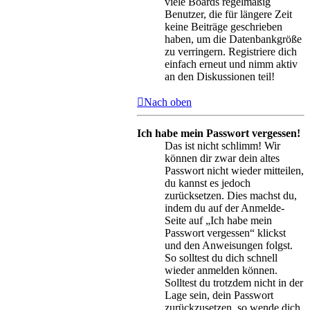
viele Boards regelmäßig
Benutzer, die für längere Zeit
keine Beiträge geschrieben
haben, um die Datenbankgröße
zu verringern. Registriere dich
einfach erneut und nimm aktiv
an den Diskussionen teil!
Nach oben
Ich habe mein Passwort vergessen!
Das ist nicht schlimm! Wir
können dir zwar dein altes
Passwort nicht wieder mitteilen,
du kannst es jedoch
zurücksetzen. Dies machst du,
indem du auf der Anmelde-
Seite auf „Ich habe mein
Passwort vergessen“ klickst
und den Anweisungen folgst.
So solltest du dich schnell
wieder anmelden können.
Solltest du trotzdem nicht in der
Lage sein, dein Passwort
zurückzusetzen, so wende dich