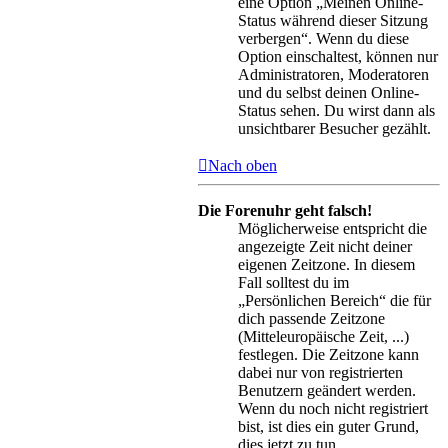
eine Option „Meinen Online-
Status während dieser Sitzung
verbergen“. Wenn du diese
Option einschaltest, können nur
Administratoren, Moderatoren
und du selbst deinen Online-
Status sehen. Du wirst dann als
unsichtbarer Besucher gezählt.
Nach oben
Die Forenuhr geht falsch!
Möglicherweise entspricht die
angezeigte Zeit nicht deiner
eigenen Zeitzone. In diesem
Fall solltest du im
„Persönlichen Bereich“ die für
dich passende Zeitzone
(Mitteleuropäische Zeit, ...)
festlegen. Die Zeitzone kann
dabei nur von registrierten
Benutzern geändert werden.
Wenn du noch nicht registriert
bist, ist dies ein guter Grund,
dies jetzt zu tun.