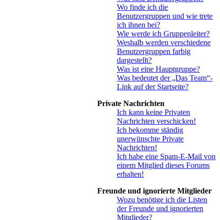
Wo finde ich die
Benutzergruppen und wie trete
ich ihnen bei?
Wie werde ich Gruppenleiter?
Weshalb werden verschiedene
Benutzergruppen farbig
dargestellt?
Was ist eine Hauptgruppe?
Was bedeutet der „Das Team“-
Link auf der Startseite?
Private Nachrichten
Ich kann keine Privaten
Nachrichten verschicken!
Ich bekomme ständig
unerwünschte Private
Nachrichten!
Ich habe eine Spam-E-Mail von
einem Mitglied dieses Forums
erhalten!
Freunde und ignorierte Mitglieder
Wozu benötige ich die Listen
der Freunde und ignorierten
Mitglieder?