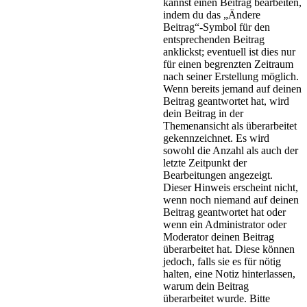
kannst einen Beitrag bearbeiten,
indem du das „Ändere
Beitrag“-Symbol für den
entsprechenden Beitrag
anklickst; eventuell ist dies nur
für einen begrenzten Zeitraum
nach seiner Erstellung möglich.
Wenn bereits jemand auf deinen
Beitrag geantwortet hat, wird
dein Beitrag in der
Themenansicht als überarbeitet
gekennzeichnet. Es wird
sowohl die Anzahl als auch der
letzte Zeitpunkt der
Bearbeitungen angezeigt.
Dieser Hinweis erscheint nicht,
wenn noch niemand auf deinen
Beitrag geantwortet hat oder
wenn ein Administrator oder
Moderator deinen Beitrag
überarbeitet hat. Diese können
jedoch, falls sie es für nötig
halten, eine Notiz hinterlassen,
warum dein Beitrag
überarbeitet wurde. Bitte