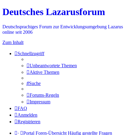
Deutsches Lazarusforum
Deutschsprachiges Forum zur Entwicklungsumgebung Lazarus
online seit 2006
Zum Inhalt
Schnellzugriff
Unbeantwortete Themen
Aktive Themen
Suche
Forums-Regeln
Impressum
FAQ
Anmelden
Registrieren
·
Portal
Foren-Übersicht
Häufig gestellte Fragen