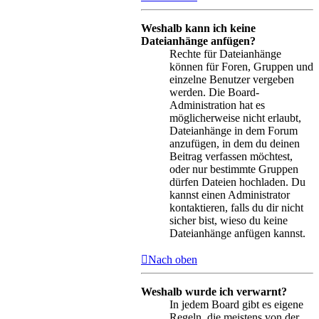
Weshalb kann ich keine
Dateianhänge anfügen?
Rechte für Dateianhänge
können für Foren, Gruppen und
einzelne Benutzer vergeben
werden. Die Board-
Administration hat es
möglicherweise nicht erlaubt,
Dateianhänge in dem Forum
anzufügen, in dem du deinen
Beitrag verfassen möchtest,
oder nur bestimmte Gruppen
dürfen Dateien hochladen. Du
kannst einen Administrator
kontaktieren, falls du dir nicht
sicher bist, wieso du keine
Dateianhänge anfügen kannst.
Nach oben
Weshalb wurde ich verwarnt?
In jedem Board gibt es eigene
Regeln, die meistens von der