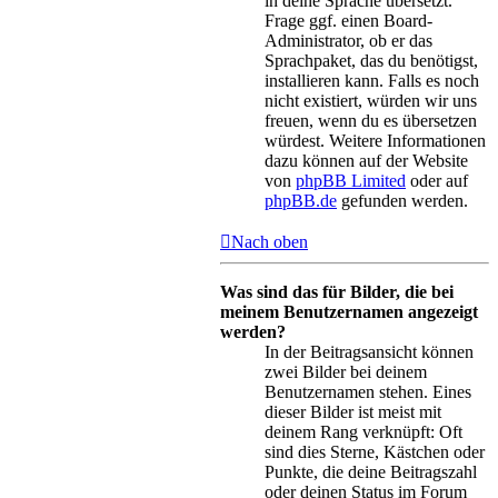
in deine Sprache übersetzt.
Frage ggf. einen Board-
Administrator, ob er das
Sprachpaket, das du benötigst,
installieren kann. Falls es noch
nicht existiert, würden wir uns
freuen, wenn du es übersetzen
würdest. Weitere Informationen
dazu können auf der Website
von
phpBB Limited
oder auf
phpBB.de
gefunden werden.
Nach oben
Was sind das für Bilder, die bei
meinem Benutzernamen angezeigt
werden?
In der Beitragsansicht können
zwei Bilder bei deinem
Benutzernamen stehen. Eines
dieser Bilder ist meist mit
deinem Rang verknüpft: Oft
sind dies Sterne, Kästchen oder
Punkte, die deine Beitragszahl
oder deinen Status im Forum