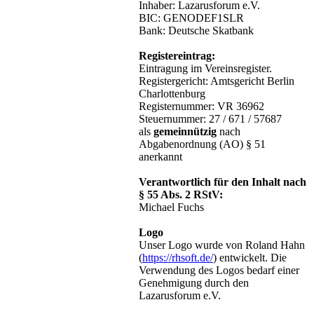
Inhaber: Lazarusforum e.V.
BIC: GENODEF1SLR
Bank: Deutsche Skatbank
Registereintrag:
Eintragung im Vereinsregister.
Registergericht: Amtsgericht Berlin
Charlottenburg
Registernummer: VR 36962
Steuernummer: 27 / 671 / 57687
als
gemeinnützig
nach
Abgabenordnung (AO) § 51
anerkannt
Verantwortlich für den Inhalt nach
§ 55 Abs. 2 RStV:
Michael Fuchs
Logo
Unser Logo wurde von Roland Hahn
(
https://rhsoft.de/
) entwickelt. Die
Verwendung des Logos bedarf einer
Genehmigung durch den
Lazarusforum e.V.