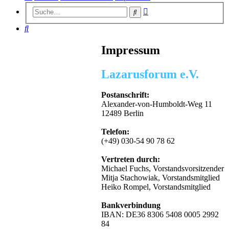
Erweiterte
Suche
Suche
Suche
Impressum
Lazarusforum e.V.
Postanschrift:
Alexander-von-Humboldt-Weg 11
12489 Berlin
Telefon:
(+49) 030-54 90 78 62
Vertreten durch:
Michael Fuchs, Vorstandsvorsitzender
Mitja Stachowiak, Vorstandsmitglied
Heiko Rompel, Vorstandsmitglied
Bankverbindung
IBAN: DE36 8306 5408 0005 2992
84