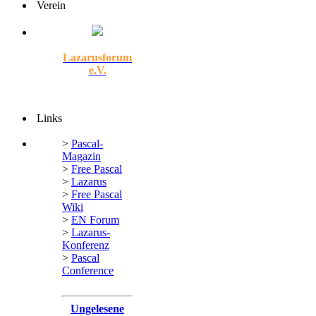
Verein
Lazarusforum
e.V.
Links
>
Pascal-
Magazin
>
Free Pascal
>
Lazarus
>
Free Pascal
Wiki
>
EN Forum
>
Lazarus-
Konferenz
>
Pascal
Conference
Ungelesene