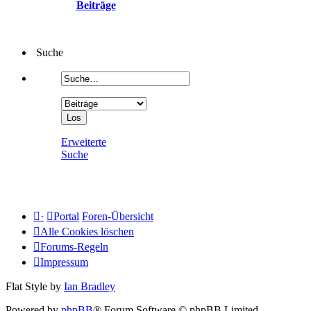
Beiträge
Suche
Erweiterte
Suche
·
Portal
Foren-Übersicht
Alle Cookies löschen
Forums-Regeln
Impressum
Flat Style by
Ian Bradley
Powered by
phpBB
® Forum Software © phpBB Limited