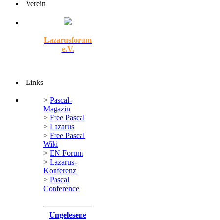
Verein
Lazarusforum
e.V.
Links
>
Pascal-
Magazin
>
Free Pascal
>
Lazarus
>
Free Pascal
Wiki
>
EN Forum
>
Lazarus-
Konferenz
>
Pascal
Conference
Ungelesene