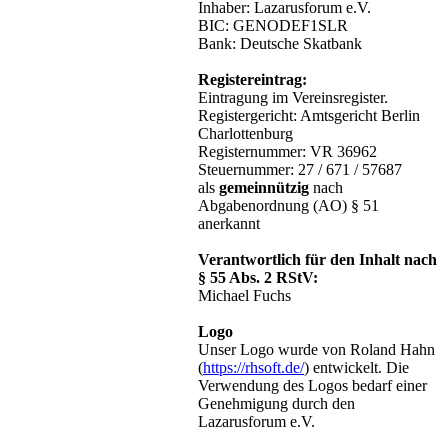
Inhaber: Lazarusforum e.V.
BIC: GENODEF1SLR
Bank: Deutsche Skatbank
Registereintrag:
Eintragung im Vereinsregister.
Registergericht: Amtsgericht Berlin
Charlottenburg
Registernummer: VR 36962
Steuernummer: 27 / 671 / 57687
als
gemeinnützig
nach
Abgabenordnung (AO) § 51
anerkannt
Verantwortlich für den Inhalt nach
§ 55 Abs. 2 RStV:
Michael Fuchs
Logo
Unser Logo wurde von Roland Hahn
(
https://rhsoft.de/
) entwickelt. Die
Verwendung des Logos bedarf einer
Genehmigung durch den
Lazarusforum e.V.