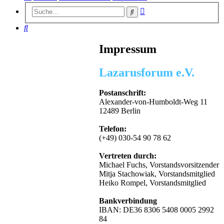
Erweiterte
Suche
Suche
Suche
Impressum
Lazarusforum e.V.
Postanschrift:
Alexander-von-Humboldt-Weg 11
12489 Berlin
Telefon:
(+49) 030-54 90 78 62
Vertreten durch:
Michael Fuchs, Vorstandsvorsitzender
Mitja Stachowiak, Vorstandsmitglied
Heiko Rompel, Vorstandsmitglied
Bankverbindung
IBAN: DE36 8306 5408 0005 2992
84