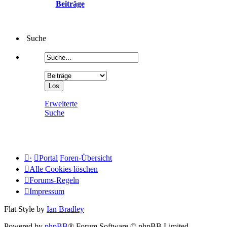
Beiträge
Suche
Erweiterte
Suche
·
Portal
Foren-Übersicht
Alle Cookies löschen
Forums-Regeln
Impressum
Flat Style by
Ian Bradley
Powered by
phpBB
® Forum Software © phpBB Limited