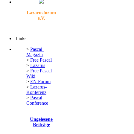
Lazarusforum
e.V.
Links
>
Pascal-
Magazin
>
Free Pascal
>
Lazarus
>
Free Pascal
Wiki
>
EN Forum
>
Lazarus-
Konferenz
>
Pascal
Conference
Ungelesene
Beiträge