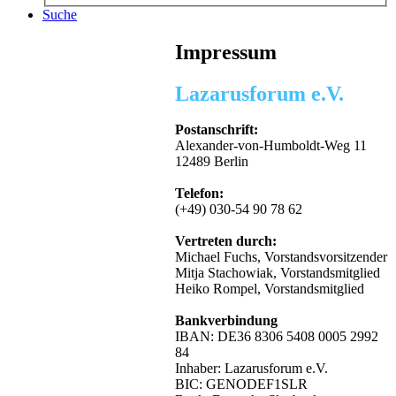
Suche
Impressum
Lazarusforum e.V.
Postanschrift:
Alexander-von-Humboldt-Weg 11
12489 Berlin
Telefon:
(+49) 030-54 90 78 62
Vertreten durch:
Michael Fuchs, Vorstandsvorsitzender
Mitja Stachowiak, Vorstandsmitglied
Heiko Rompel, Vorstandsmitglied
Bankverbindung
IBAN: DE36 8306 5408 0005 2992
84
Inhaber: Lazarusforum e.V.
BIC: GENODEF1SLR