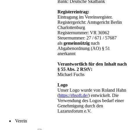
Bank: Deutsche Skatbank
Registereintrag:
Eintragung im Vereinsregister.
Registergericht: Amtsgericht Berlin
Charlottenburg
Registernummer: VR 36962
Steuernummer: 27 / 671 / 57687
als
gemeinnützig
nach
Abgabenordnung (AO) § 51
anerkannt
Verantwortlich für den Inhalt nach
§ 55 Abs. 2 RStV:
Michael Fuchs
Logo
Unser Logo wurde von Roland Hahn
(
https://rhsoft.de/
) entwickelt. Die
Verwendung des Logos bedarf einer
Genehmigung durch den
Lazarusforum e.V.
Verein