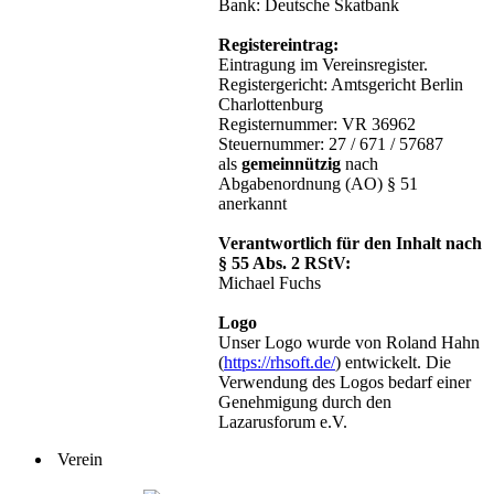
Bank: Deutsche Skatbank
Registereintrag:
Eintragung im Vereinsregister.
Registergericht: Amtsgericht Berlin
Charlottenburg
Registernummer: VR 36962
Steuernummer: 27 / 671 / 57687
als
gemeinnützig
nach
Abgabenordnung (AO) § 51
anerkannt
Verantwortlich für den Inhalt nach
§ 55 Abs. 2 RStV:
Michael Fuchs
Logo
Unser Logo wurde von Roland Hahn
(
https://rhsoft.de/
) entwickelt. Die
Verwendung des Logos bedarf einer
Genehmigung durch den
Lazarusforum e.V.
Verein