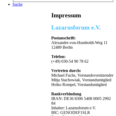
Suche
Impressum
Lazarusforum e.V.
Postanschrift:
Alexander-von-Humboldt-Weg 11
12489 Berlin
Telefon:
(+49) 030-54 90 78 62
Vertreten durch:
Michael Fuchs, Vorstandsvorsitzender
Mitja Stachowiak, Vorstandsmitglied
Heiko Rompel, Vorstandsmitglied
Bankverbindung
IBAN: DE36 8306 5408 0005 2992
84
Inhaber: Lazarusforum e.V.
BIC: GENODEF1SLR