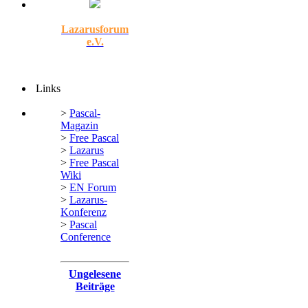
Lazarusforum
e.V.
Links
>
Pascal-
Magazin
>
Free Pascal
>
Lazarus
>
Free Pascal
Wiki
>
EN Forum
>
Lazarus-
Konferenz
>
Pascal
Conference
Ungelesene
Beiträge