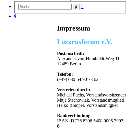
Erweiterte
Suche
Suche
Suche
Impressum
Lazarusforum e.V.
Postanschrift:
Alexander-von-Humboldt-Weg 11
12489 Berlin
Telefon:
(+49) 030-54 90 78 62
Vertreten durch:
Michael Fuchs, Vorstandsvorsitzender
Mitja Stachowiak, Vorstandsmitglied
Heiko Rompel, Vorstandsmitglied
Bankverbindung
IBAN: DE36 8306 5408 0005 2992
84