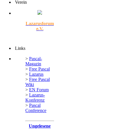
Verein
Lazarusforum
e.V.
Links
>
Pascal-
Magazin
>
Free Pascal
>
Lazarus
>
Free Pascal
Wiki
>
EN Forum
>
Lazarus-
Konferenz
>
Pascal
Conference
Ungelesene