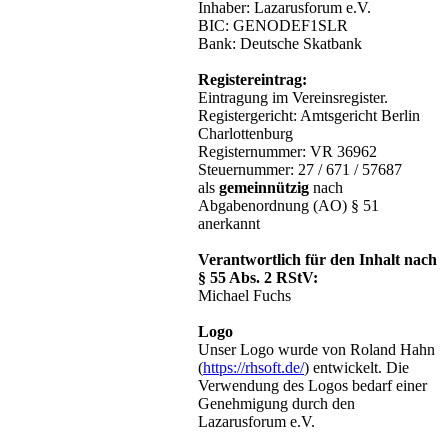
Inhaber: Lazarusforum e.V.
BIC: GENODEF1SLR
Bank: Deutsche Skatbank
Registereintrag:
Eintragung im Vereinsregister.
Registergericht: Amtsgericht Berlin
Charlottenburg
Registernummer: VR 36962
Steuernummer: 27 / 671 / 57687
als
gemeinnützig
nach
Abgabenordnung (AO) § 51
anerkannt
Verantwortlich für den Inhalt nach
§ 55 Abs. 2 RStV:
Michael Fuchs
Logo
Unser Logo wurde von Roland Hahn
(
https://rhsoft.de/
) entwickelt. Die
Verwendung des Logos bedarf einer
Genehmigung durch den
Lazarusforum e.V.