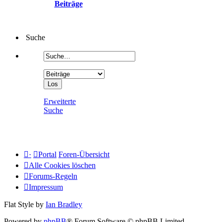
Beiträge
Suche
Erweiterte
Suche
·
Portal
Foren-Übersicht
Alle Cookies löschen
Forums-Regeln
Impressum
Flat Style by
Ian Bradley
Powered by
phpBB
® Forum Software © phpBB Limited