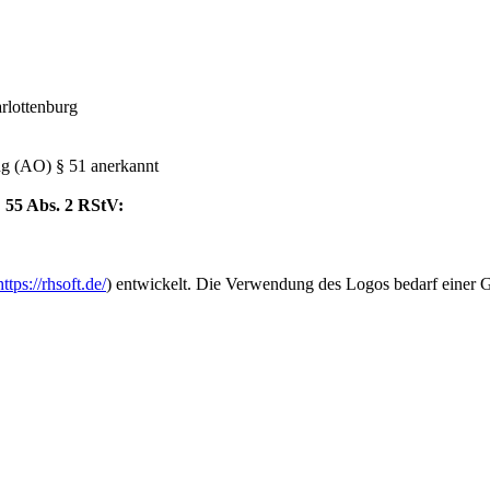
arlottenburg
 (AO) § 51 anerkannt
§ 55 Abs. 2 RStV:
https://rhsoft.de/
) entwickelt. Die Verwendung des Logos bedarf einer