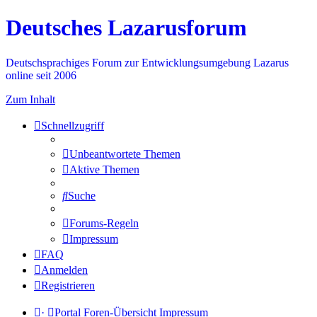
Deutsches Lazarusforum
Deutschsprachiges Forum zur Entwicklungsumgebung Lazarus
online seit 2006
Zum Inhalt
Schnellzugriff
Unbeantwortete Themen
Aktive Themen
Suche
Forums-Regeln
Impressum
FAQ
Anmelden
Registrieren
·
Portal
Foren-Übersicht
Impressum