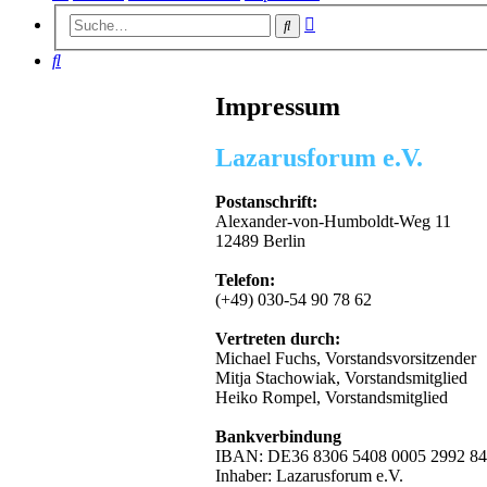
Erweiterte
Suche
Suche
Suche
Impressum
Lazarusforum e.V.
Postanschrift:
Alexander-von-Humboldt-Weg 11
12489 Berlin
Telefon:
(+49) 030-54 90 78 62
Vertreten durch:
Michael Fuchs, Vorstandsvorsitzender
Mitja Stachowiak, Vorstandsmitglied
Heiko Rompel, Vorstandsmitglied
Bankverbindung
IBAN: DE36 8306 5408 0005 2992 84
Inhaber: Lazarusforum e.V.