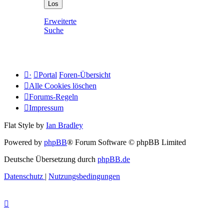
Erweiterte
Suche
·
Portal
Foren-Übersicht
Alle Cookies löschen
Forums-Regeln
Impressum
Flat Style by
Ian Bradley
Powered by
phpBB
® Forum Software © phpBB Limited
Deutsche Übersetzung durch
phpBB.de
Datenschutz
|
Nutzungsbedingungen