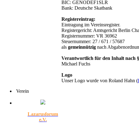
BIC: GENODEF1SLR
Bank: Deutsche Skatbank
Registereintrag:
Eintragung im Vereinsregister.
Registergericht: Amtsgericht Berlin Ch
Registernummer: VR 36962
Steuernummer: 27 / 671 / 57687
als
gemeinnützig
nach Abgabenordnung
Verantwortlich für den Inhalt nach 
Michael Fuchs
Logo
Unser Logo wurde von Roland Hahn (
Verein
Lazarusforum
e.V.