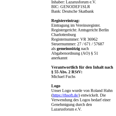
Inhaber: Lazarusforum e.V.
BIC: GENODEF1SLR
Bank: Deutsche Skatbank
Registereintrag:
Eintragung im Vereinsregister.
Registergericht: Amtsgericht Berlin
Charlottenburg
Registernummer: VR 36962
Steuernummer: 27 / 671 / 57687
als
gemeinnützig
nach
Abgabenordnung (AO) § 51
anerkannt
Verantwortlich für den Inhalt nach
§ 55 Abs. 2 RStV:
Michael Fuchs
Logo
Unser Logo wurde von Roland Hahn
(
https://rhsoft.de/
) entwickelt. Die
Verwendung des Logos bedarf einer
Genehmigung durch den
Lazarusforum e.V.