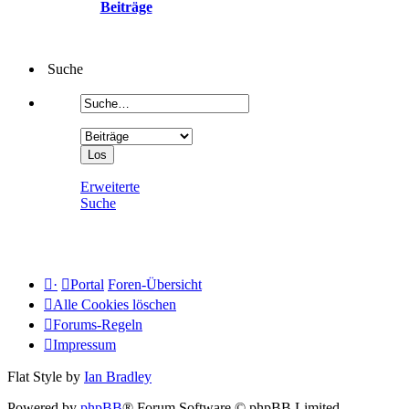
Beiträge
Suche
Erweiterte
Suche
·
Portal
Foren-Übersicht
Alle Cookies löschen
Forums-Regeln
Impressum
Flat Style by
Ian Bradley
Powered by
phpBB
® Forum Software © phpBB Limited