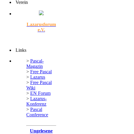
Verein
Lazarusforum
e.V.
Links
>
Pascal-
Magazin
>
Free Pascal
>
Lazarus
>
Free Pascal
Wiki
>
EN Forum
>
Lazarus-
Konferenz
>
Pascal
Conference
Ungelesene