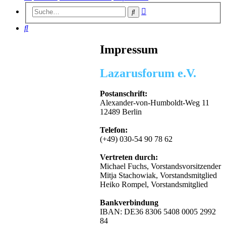
Erweiterte
Suche
Suche
Suche
Impressum
Lazarusforum e.V.
Postanschrift:
Alexander-von-Humboldt-Weg 11
12489 Berlin
Telefon:
(+49) 030-54 90 78 62
Vertreten durch:
Michael Fuchs, Vorstandsvorsitzender
Mitja Stachowiak, Vorstandsmitglied
Heiko Rompel, Vorstandsmitglied
Bankverbindung
IBAN: DE36 8306 5408 0005 2992
84