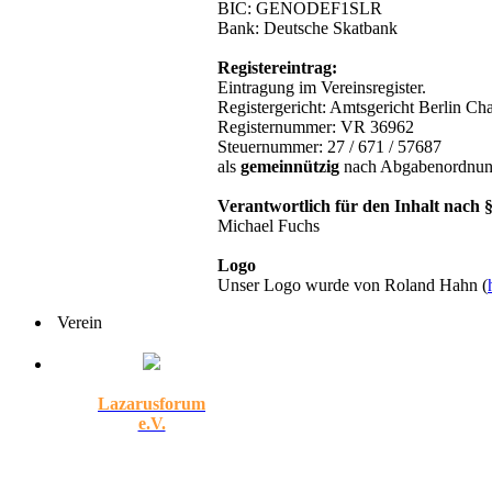
BIC: GENODEF1SLR
Bank: Deutsche Skatbank
Registereintrag:
Eintragung im Vereinsregister.
Registergericht: Amtsgericht Berlin Ch
Registernummer: VR 36962
Steuernummer: 27 / 671 / 57687
als
gemeinnützig
nach Abgabenordnung
Verantwortlich für den Inhalt nach 
Michael Fuchs
Logo
Unser Logo wurde von Roland Hahn (
Verein
Lazarusforum
e.V.