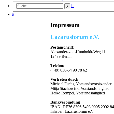
Erweiterte
Suche
Suche
Suche
Impressum
Lazarusforum e.V.
Postanschrift:
Alexander-von-Humboldt-Weg 11
12489 Berlin
Telefon:
(+49) 030-54 90 78 62
Vertreten durch:
Michael Fuchs, Vorstandsvorsitzender
Mitja Stachowiak, Vorstandsmitglied
Heiko Rompel, Vorstandsmitglied
Bankverbindung
IBAN: DE36 8306 5408 0005 2992 84
Inhaber: Lazarusforum e.V.