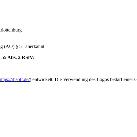
arlottenburg
 (AO) § 51 anerkannt
§ 55 Abs. 2 RStV:
https://rhsoft.de/
) entwickelt. Die Verwendung des Logos bedarf einer