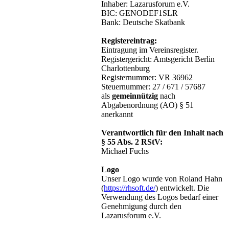
Inhaber: Lazarusforum e.V.
BIC: GENODEF1SLR
Bank: Deutsche Skatbank
Registereintrag:
Eintragung im Vereinsregister.
Registergericht: Amtsgericht Berlin
Charlottenburg
Registernummer: VR 36962
Steuernummer: 27 / 671 / 57687
als
gemeinnützig
nach
Abgabenordnung (AO) § 51
anerkannt
Verantwortlich für den Inhalt nach
§ 55 Abs. 2 RStV:
Michael Fuchs
Logo
Unser Logo wurde von Roland Hahn
(
https://rhsoft.de/
) entwickelt. Die
Verwendung des Logos bedarf einer
Genehmigung durch den
Lazarusforum e.V.