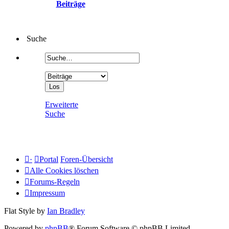
Beiträge
Suche
Erweiterte
Suche
·
Portal
Foren-Übersicht
Alle Cookies löschen
Forums-Regeln
Impressum
Flat Style by
Ian Bradley
Powered by
phpBB
® Forum Software © phpBB Limited