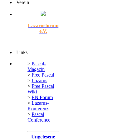
Verein
Lazarusforum
e.V.
Links
>
Pascal-
Magazin
>
Free Pascal
>
Lazarus
>
Free Pascal
Wiki
>
EN Forum
>
Lazarus-
Konferenz
>
Pascal
Conference
Ungelesene