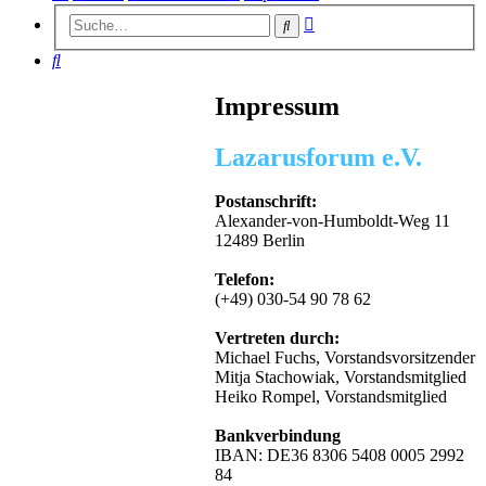
Erweiterte
Suche
Suche
Suche
Impressum
Lazarusforum e.V.
Postanschrift:
Alexander-von-Humboldt-Weg 11
12489 Berlin
Telefon:
(+49) 030-54 90 78 62
Vertreten durch:
Michael Fuchs, Vorstandsvorsitzender
Mitja Stachowiak, Vorstandsmitglied
Heiko Rompel, Vorstandsmitglied
Bankverbindung
IBAN: DE36 8306 5408 0005 2992
84