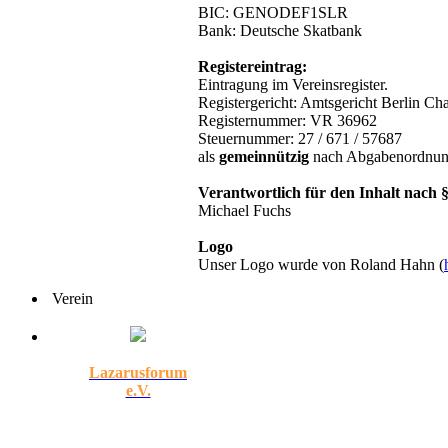
BIC: GENODEF1SLR
Bank: Deutsche Skatbank
Registereintrag:
Eintragung im Vereinsregister.
Registergericht: Amtsgericht Berlin Ch
Registernummer: VR 36962
Steuernummer: 27 / 671 / 57687
als
gemeinnützig
nach Abgabenordnung
Verantwortlich für den Inhalt nach 
Michael Fuchs
Logo
Unser Logo wurde von Roland Hahn (
Verein
Lazarusforum
e.V.