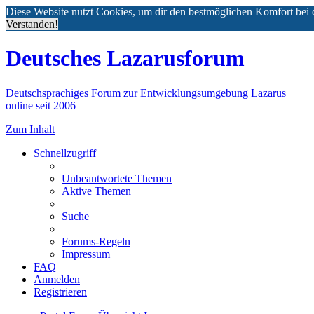
Diese Website nutzt Cookies, um dir den bestmöglichen Komfort bei 
Verstanden!
Deutsches Lazarusforum
Deutschsprachiges Forum zur Entwicklungsumgebung Lazarus
online seit 2006
Zum Inhalt
Schnellzugriff
Unbeantwortete Themen
Aktive Themen
Suche
Forums-Regeln
Impressum
FAQ
Anmelden
Registrieren