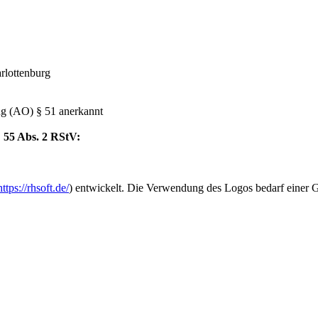
arlottenburg
 (AO) § 51 anerkannt
§ 55 Abs. 2 RStV:
https://rhsoft.de/
) entwickelt. Die Verwendung des Logos bedarf einer