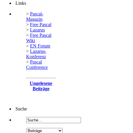
Links
>
Pascal-
Magazin
>
Free Pascal
>
Lazarus
>
Free Pascal
Wiki
>
EN Forum
>
Lazarus-
Konferenz
>
Pascal
Conference
Ungelesene
Beiträge
Suche