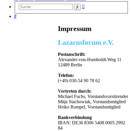
Erweiterte
Suche
Suche
Suche
Impressum
Lazarusforum e.V.
Postanschrift:
Alexander-von-Humboldt-Weg 11
12489 Berlin
Telefon:
(+49) 030-54 90 78 62
Vertreten durch:
Michael Fuchs, Vorstandsvorsitzender
Mitja Stachowiak, Vorstandsmitglied
Heiko Rompel, Vorstandsmitglied
Bankverbindung
IBAN: DE36 8306 5408 0005 2992
84