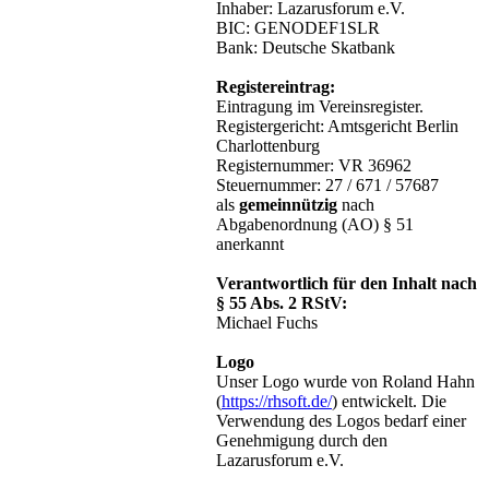
Inhaber: Lazarusforum e.V.
BIC: GENODEF1SLR
Bank: Deutsche Skatbank
Registereintrag:
Eintragung im Vereinsregister.
Registergericht: Amtsgericht Berlin
Charlottenburg
Registernummer: VR 36962
Steuernummer: 27 / 671 / 57687
als
gemeinnützig
nach
Abgabenordnung (AO) § 51
anerkannt
Verantwortlich für den Inhalt nach
§ 55 Abs. 2 RStV:
Michael Fuchs
Logo
Unser Logo wurde von Roland Hahn
(
https://rhsoft.de/
) entwickelt. Die
Verwendung des Logos bedarf einer
Genehmigung durch den
Lazarusforum e.V.