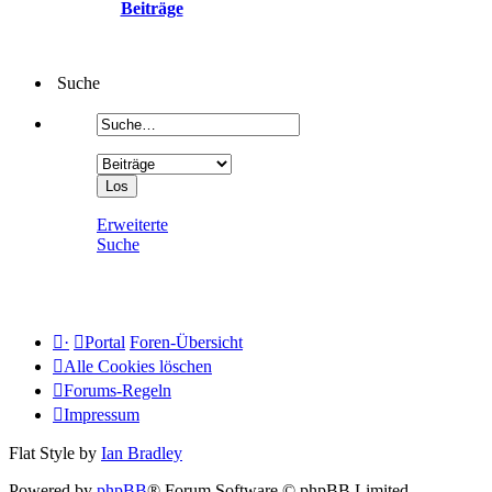
Beiträge
Suche
Erweiterte
Suche
·
Portal
Foren-Übersicht
Alle Cookies löschen
Forums-Regeln
Impressum
Flat Style by
Ian Bradley
Powered by
phpBB
® Forum Software © phpBB Limited