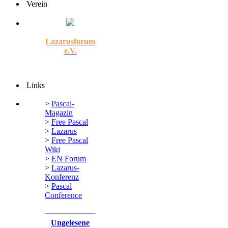
Verein
Lazarusforum
e.V.
Links
>
Pascal-
Magazin
>
Free Pascal
>
Lazarus
>
Free Pascal
Wiki
>
EN Forum
>
Lazarus-
Konferenz
>
Pascal
Conference
Ungelesene