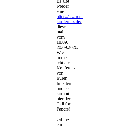
Es gibt
wieder
eine
https://lazarus-
konferenz.de/
,
dieses
mal
vom
18.09. -
20.09.2026.
Wie
immer
lebt die
Konferenz
von
Euren
Inhalten
und so
kommt
hier der
Call for
Papers!
Gibt es
ein