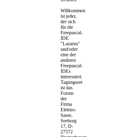
Willkommen
ist jeder,
der sich
für die
Freepascal-
IDE
"Lazarus"
und/oder
eine der
anderen
Freepascal-
IDEs
interessiert.
Tagungsort
ist das
Forum
der
Firma
Elektro-
Sasse,
Seeborg
17, D-
27572