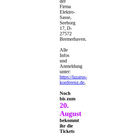
der
Firma
Elektro-
Sasse,
Seeborg
17, D-
27572
Bremerhaven.
Alle
Infos
und
Anmeldung
unter:
https://lazarus-
konferenz.de
,
Noch
bis zum
20.
August
bekommt
ihr die
Tickets