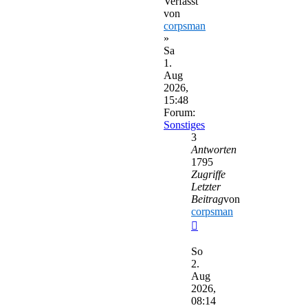
Verfasst
von
corpsman
»
Sa
1.
Aug
2026,
15:48
Forum:
Sonstiges
3
Antworten
1795
Zugriffe
Letzter
Beitrag
von
corpsman
Neuester
Beitrag
So
2.
Aug
2026,
08:14