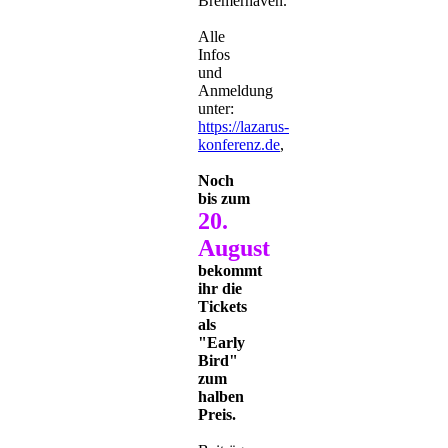
Bremerhaven.
Alle
Infos
und
Anmeldung
unter:
https://lazarus-
konferenz.de
,
Noch
bis zum
20.
August
bekommt
ihr die
Tickets
als
"Early
Bird"
zum
halben
Preis.