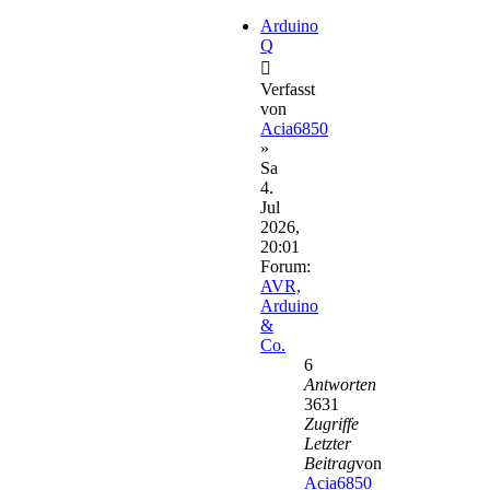
Arduino
Q
Verfasst
von
Acia6850
»
Sa
4.
Jul
2026,
20:01
Forum:
AVR,
Arduino
&
Co.
6
Antworten
3631
Zugriffe
Letzter
Beitrag
von
Acia6850