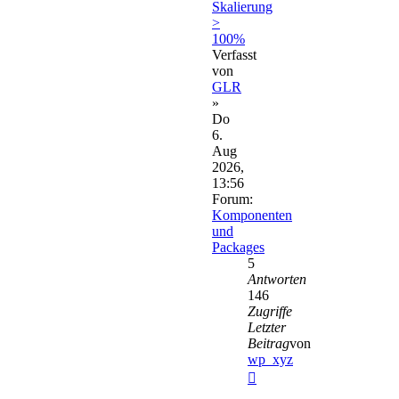
Skalierung
>
100%
Verfasst
von
GLR
»
Do
6.
Aug
2026,
13:56
Forum:
Komponenten
und
Packages
5
Antworten
146
Zugriffe
Letzter
Beitrag
von
wp_xyz
Neuester