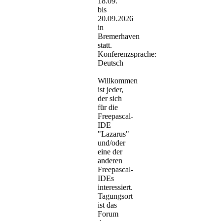
18.09.
bis
20.09.2026
in
Bremerhaven
statt.
Konferenzsprache:
Deutsch
Willkommen
ist jeder,
der sich
für die
Freepascal-
IDE
"Lazarus"
und/oder
eine der
anderen
Freepascal-
IDEs
interessiert.
Tagungsort
ist das
Forum