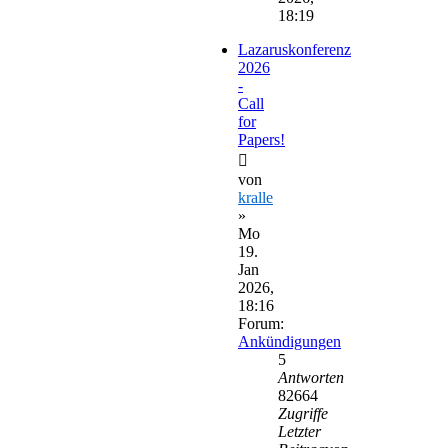
18:19
Lazaruskonferenz
2026
-
Call
for
Papers!
von
kralle
»
Mo
19.
Jan
2026,
18:16
Forum:
Ankündigungen
5
Antworten
82664
Zugriffe
Letzter