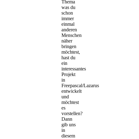
Thema
was du
schon
immer
einmal
anderen
Menschen
näher
bringen
möchtest,
hast du
ein
interessantes
Projekt
in
Freepascal/Lazarus
entwickelt
und
möchtest
es
vorstellen?
Dann
gib uns
in
diesem