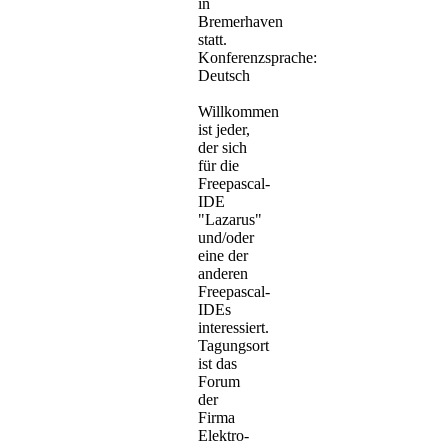
in
Bremerhaven
statt.
Konferenzsprache:
Deutsch
Willkommen
ist jeder,
der sich
für die
Freepascal-
IDE
"Lazarus"
und/oder
eine der
anderen
Freepascal-
IDEs
interessiert.
Tagungsort
ist das
Forum
der
Firma
Elektro-