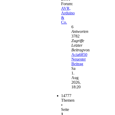
Forum:
AVR,
Arduino
&
Co.
6
Antworten
3782
Zugriffe
Letzter
Beitrag
von
Acia6850
Neuester
Beitrag
Sa
1.
Aug
2026,
18:20
14777
Themen
•
Seite
1