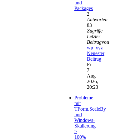
und
Packages
2
Antworten
83
Zugriffe
Letzter
Beitrag
von
wp_xyz
Neuester
Beitrag
Fr
7.
Aug
2026,
20:23
Probleme
mit
TForm.ScaleBy
und
Windows-
Skalierung
>
100%