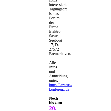
IDEs
interessiert.
Tagungsort
ist das
Forum
der
Firma
Elektro-
Sasse,
Seeborg
17, D-
27572
Bremerhaven.
Alle
Infos
und
Anmeldung
unter:
https://lazarus-
konferenz.de
,
Noch
bis zum
20.