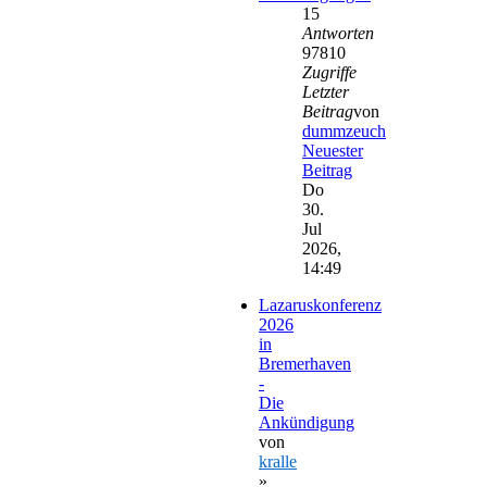
15
Antworten
97810
Zugriffe
Letzter
Beitrag
von
dummzeuch
Neuester
Beitrag
Do
30.
Jul
2026,
14:49
Lazaruskonferenz
2026
in
Bremerhaven
-
Die
Ankündigung
von
kralle
»