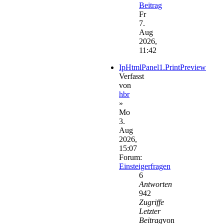
Beitrag
Fr
7.
Aug
2026,
11:42
IpHtmlPanel1.PrintPreview
Verfasst
von
hbr
»
Mo
3.
Aug
2026,
15:07
Forum:
Einsteigerfragen
6
Antworten
942
Zugriffe
Letzter
Beitrag
von