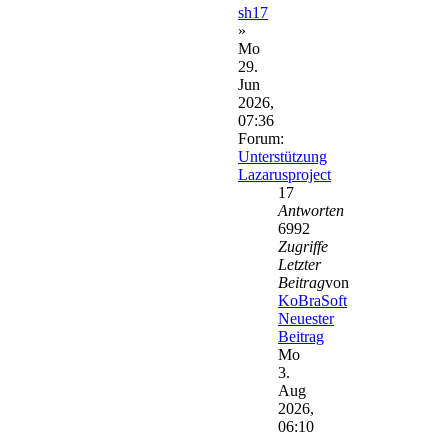
sh17
»
Mo
29.
Jun
2026,
07:36
Forum:
Unterstützung
Lazarusproject
17
Antworten
6992
Zugriffe
Letzter
Beitrag
von
KoBraSoft
Neuester
Beitrag
Mo
3.
Aug
2026,
06:10