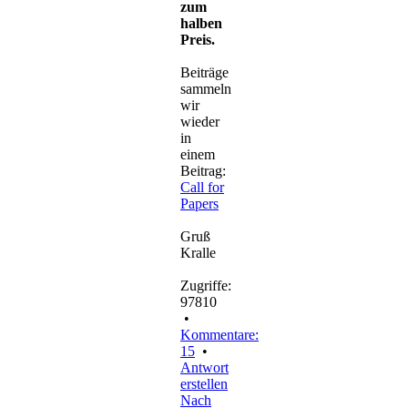
zum
halben
Preis.
Beiträge
sammeln
wir
wieder
in
einem
Beitrag:
Call for
Papers
Gruß
Kralle
Zugriffe:
97810
•
Kommentare:
15
•
Antwort
erstellen
Nach