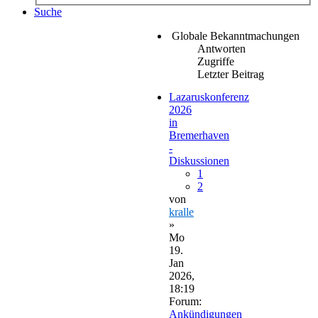
Suche
Globale Bekanntmachungen
Antworten
Zugriffe
Letzter Beitrag
Lazaruskonferenz
2026
in
Bremerhaven
-
Diskussionen
1
2
von
kralle
»
Mo
19.
Jan
2026,
18:19
Forum:
Ankündigungen