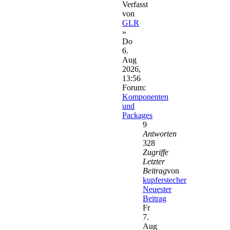
Verfasst
von
GLR
»
Do
6.
Aug
2026,
13:56
Forum:
Komponenten
und
Packages
9
Antworten
328
Zugriffe
Letzter
Beitrag
von
kupferstecher
Neuester
Beitrag
Fr
7.
Aug