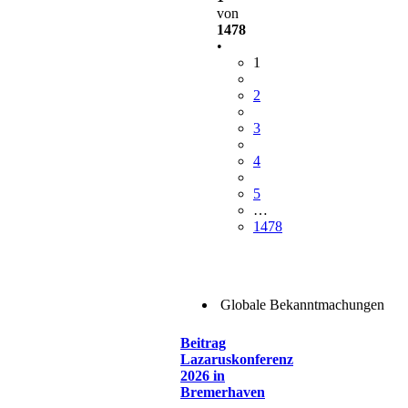
von
1478
•
1
2
3
4
5
…
1478
Globale Bekanntmachungen
Beitrag
Lazaruskonferenz
2026 in
Bremerhaven