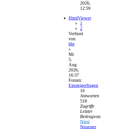
2026,
12:59
HtmlViewer
1
2
Verfasst
von
hbr
»
Mi
5.
Aug
2026,
16:37
Forum:
Einsteigerfragen
16
Antworten
518
Zugriffe
Letzter
Beitrag
von
Niesi
Neuester