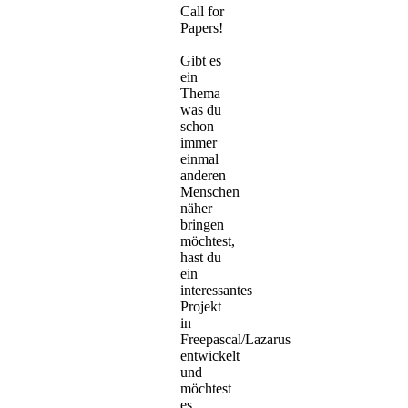
Call for
Papers!
Gibt es
ein
Thema
was du
schon
immer
einmal
anderen
Menschen
näher
bringen
möchtest,
hast du
ein
interessantes
Projekt
in
Freepascal/Lazarus
entwickelt
und
möchtest
es