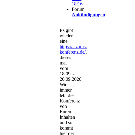
18:16
Forum:
Ankündigungen
Es gibt
wieder
eine
https://lazarus-
konferenz.de/
,
dieses
mal
vom
18.09. -
20.09.2026.
Wie
immer
lebt die
Konferenz
von
Euren
Inhalten
und so
kommt
hier der