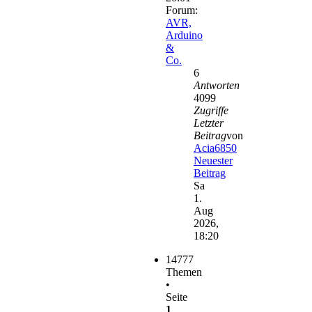
Forum:
AVR,
Arduino
&
Co.
6
Antworten
4099
Zugriffe
Letzter
Beitrag
von
Acia6850
Neuester
Beitrag
Sa
1.
Aug
2026,
18:20
14777
Themen
•
Seite
1