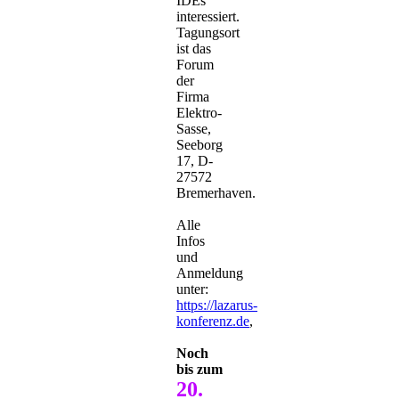
IDEs
interessiert.
Tagungsort
ist das
Forum
der
Firma
Elektro-
Sasse,
Seeborg
17, D-
27572
Bremerhaven.
Alle
Infos
und
Anmeldung
unter:
https://lazarus-
konferenz.de
,
Noch
bis zum
20.