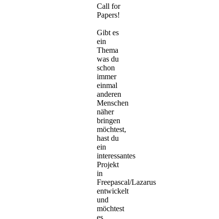
Call for
Papers!
Gibt es
ein
Thema
was du
schon
immer
einmal
anderen
Menschen
näher
bringen
möchtest,
hast du
ein
interessantes
Projekt
in
Freepascal/Lazarus
entwickelt
und
möchtest
es