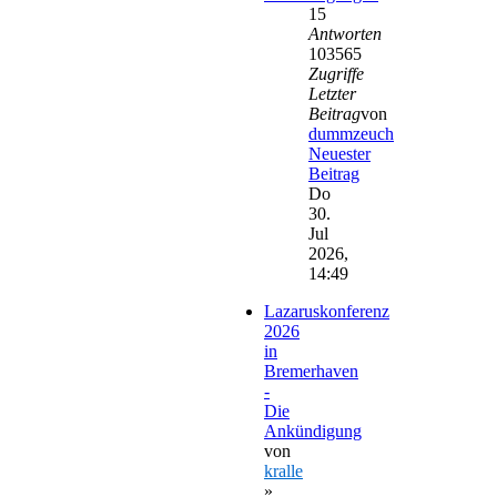
15
Antworten
103565
Zugriffe
Letzter
Beitrag
von
dummzeuch
Neuester
Beitrag
Do
30.
Jul
2026,
14:49
Lazaruskonferenz
2026
in
Bremerhaven
-
Die
Ankündigung
von
kralle
»