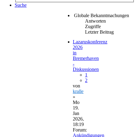
Suche
Globale Bekanntmachungen
Antworten
Zugriffe
Letzter Beitrag
Lazaruskonferenz
2026
in
Bremerhaven
-
Diskussionen
1
2
von
kralle
»
Mo
19.
Jan
2026,
18:19
Forum:
Ankündigungen