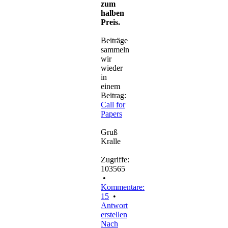
zum
halben
Preis.
Beiträge
sammeln
wir
wieder
in
einem
Beitrag:
Call for
Papers
Gruß
Kralle
Zugriffe:
103565
•
Kommentare:
15
•
Antwort
erstellen
Nach