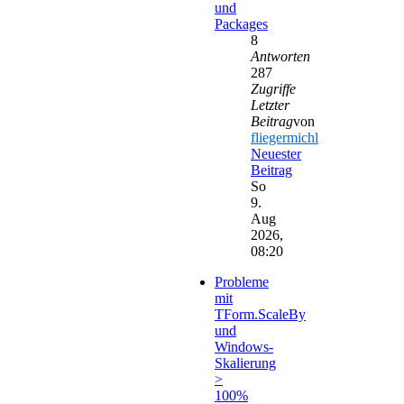
und
Packages
8
Antworten
287
Zugriffe
Letzter
Beitrag
von
fliegermichl
Neuester
Beitrag
So
9.
Aug
2026,
08:20
Probleme
mit
TForm.ScaleBy
und
Windows-
Skalierung
>
100%