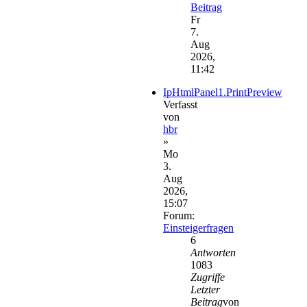
Beitrag
Fr
7.
Aug
2026,
11:42
IpHtmlPanel1.PrintPreview
Verfasst
von
hbr
»
Mo
3.
Aug
2026,
15:07
Forum:
Einsteigerfragen
6
Antworten
1083
Zugriffe
Letzter
Beitrag
von