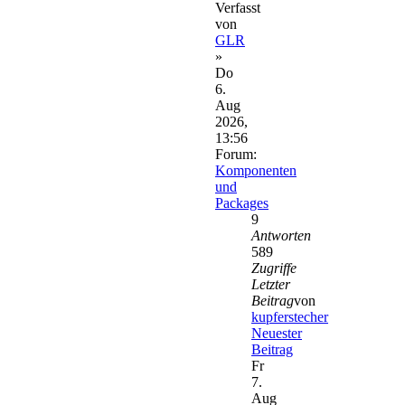
Verfasst
von
GLR
»
Do
6.
Aug
2026,
13:56
Forum:
Komponenten
und
Packages
9
Antworten
589
Zugriffe
Letzter
Beitrag
von
kupferstecher
Neuester
Beitrag
Fr
7.
Aug