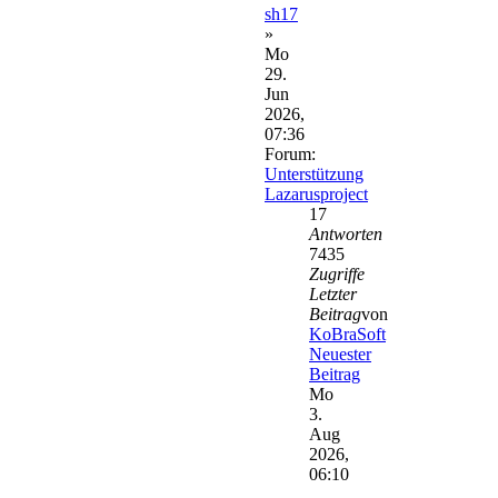
sh17
»
Mo
29.
Jun
2026,
07:36
Forum:
Unterstützung
Lazarusproject
17
Antworten
7435
Zugriffe
Letzter
Beitrag
von
KoBraSoft
Neuester
Beitrag
Mo
3.
Aug
2026,
06:10