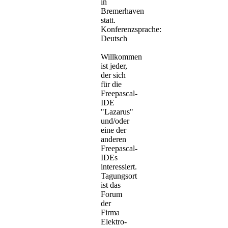
in
Bremerhaven
statt.
Konferenzsprache:
Deutsch
Willkommen
ist jeder,
der sich
für die
Freepascal-
IDE
"Lazarus"
und/oder
eine der
anderen
Freepascal-
IDEs
interessiert.
Tagungsort
ist das
Forum
der
Firma
Elektro-