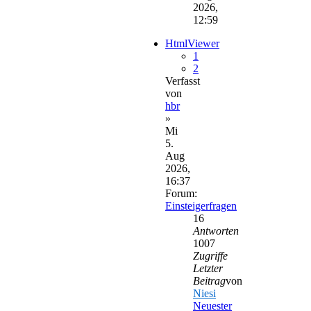
2026,
12:59
HtmlViewer
1
2
Verfasst
von
hbr
»
Mi
5.
Aug
2026,
16:37
Forum:
Einsteigerfragen
16
Antworten
1007
Zugriffe
Letzter
Beitrag
von
Niesi
Neuester