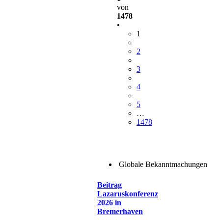
von
1478
•
1
2
3
4
5
…
1478
Globale Bekanntmachungen
Beitrag
Lazaruskonferenz
2026 in
Bremerhaven