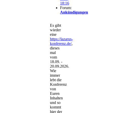
18:16
Forum:
Ankündigungen
Es gibt
wieder
eine
https://lazarus-
konferenz.de/
,
dieses
mal
vom
18.09. -
20.09.2026.
Wie
immer
lebt die
Konferenz
von
Euren
Inhalten
und so
kommt
hier der