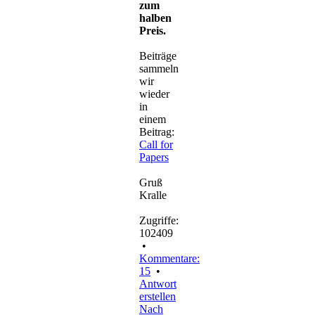
zum
halben
Preis.
Beiträge
sammeln
wir
wieder
in
einem
Beitrag:
Call for
Papers
Gruß
Kralle
Zugriffe:
102409
•
Kommentare:
15
•
Antwort
erstellen
Nach