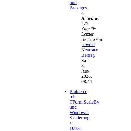
und
Packages
4
Antworten
227
Zugriffe
Letzter
Beitrag
von
paweld
Neuester
Beitrag
Sa
8.
Aug
2026,
08:44
Probleme
mit
TForm.ScaleBy
und
Windows-
Skalierung
>
100%