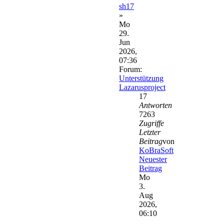
sh17
»
Mo
29.
Jun
2026,
07:36
Forum:
Unterstützung
Lazarusproject
17
Antworten
7263
Zugriffe
Letzter
Beitrag
von
KoBraSoft
Neuester
Beitrag
Mo
3.
Aug
2026,
06:10