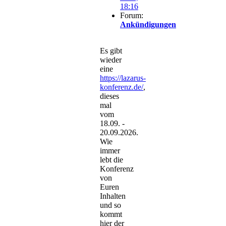
18:16
Forum:
Ankündigungen
Es gibt
wieder
eine
https://lazarus-
konferenz.de/
,
dieses
mal
vom
18.09. -
20.09.2026.
Wie
immer
lebt die
Konferenz
von
Euren
Inhalten
und so
kommt
hier der