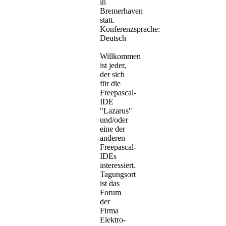
in
Bremerhaven
statt.
Konferenzsprache:
Deutsch
Willkommen
ist jeder,
der sich
für die
Freepascal-
IDE
"Lazarus"
und/oder
eine der
anderen
Freepascal-
IDEs
interessiert.
Tagungsort
ist das
Forum
der
Firma
Elektro-