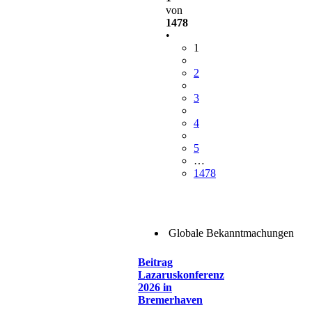
von
1478
•
1
2
3
4
5
…
1478
Globale Bekanntmachungen
Beitrag
Lazaruskonferenz
2026 in
Bremerhaven