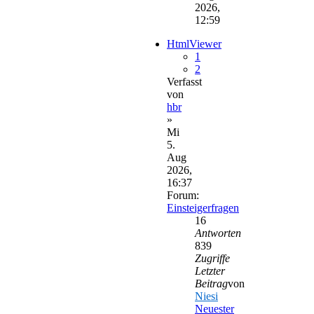
2026,
12:59
HtmlViewer
1
2
Verfasst
von
hbr
»
Mi
5.
Aug
2026,
16:37
Forum:
Einsteigerfragen
16
Antworten
839
Zugriffe
Letzter
Beitrag
von
Niesi
Neuester