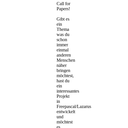
Call for
Papers!
Gibt es
ein
Thema
was du
schon
immer
einmal
anderen
Menschen
näher
bringen
möchtest,
hast du
ein
interessantes
Projekt
in
Freepascal/Lazarus
entwickelt
und
möchtest
es