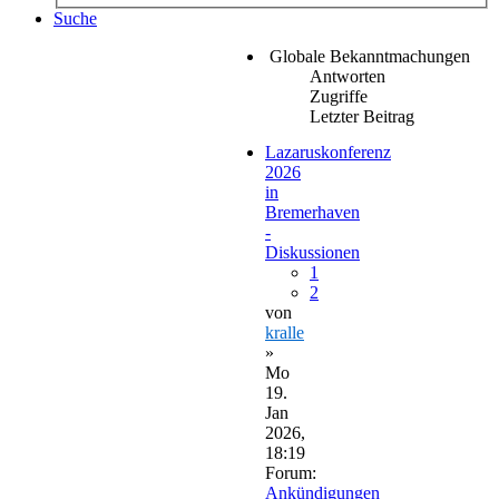
Suche
Globale Bekanntmachungen
Antworten
Zugriffe
Letzter Beitrag
Lazaruskonferenz
2026
in
Bremerhaven
-
Diskussionen
1
2
von
kralle
»
Mo
19.
Jan
2026,
18:19
Forum:
Ankündigungen