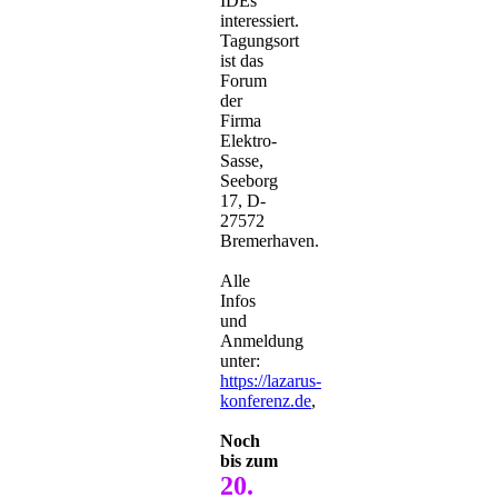
IDEs
interessiert.
Tagungsort
ist das
Forum
der
Firma
Elektro-
Sasse,
Seeborg
17, D-
27572
Bremerhaven.
Alle
Infos
und
Anmeldung
unter:
https://lazarus-
konferenz.de
,
Noch
bis zum
20.