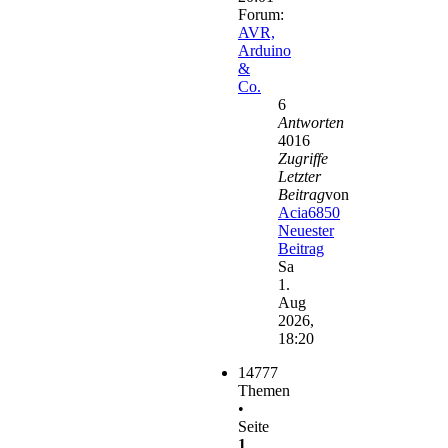
Forum:
AVR,
Arduino
&
Co.
6
Antworten
4016
Zugriffe
Letzter
Beitrag
von
Acia6850
Neuester
Beitrag
Sa
1.
Aug
2026,
18:20
14777
Themen
•
Seite
1