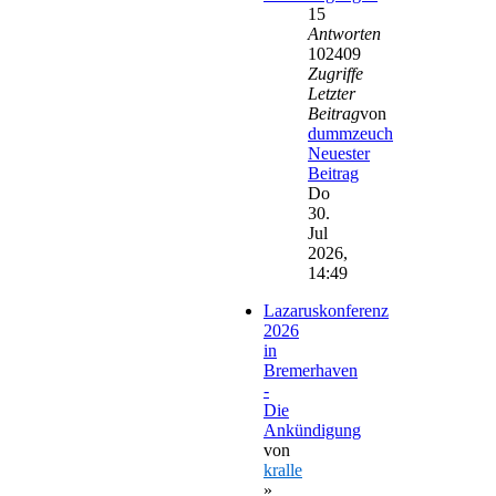
15
Antworten
102409
Zugriffe
Letzter
Beitrag
von
dummzeuch
Neuester
Beitrag
Do
30.
Jul
2026,
14:49
Lazaruskonferenz
2026
in
Bremerhaven
-
Die
Ankündigung
von
kralle
»