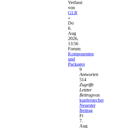
Verfasst
von
GLR
»
Do
6.
Aug
2026,
13:56
Forum:
Komponenten
und
Packages
9
Antworten
514
Zugriffe
Letzter
Beitrag
von
kupferstecher
Neuester
Beitrag
Fr
7.
Aug