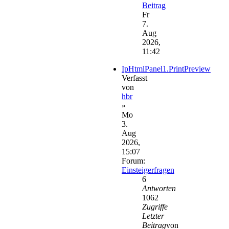
Beitrag
Fr
7.
Aug
2026,
11:42
IpHtmlPanel1.PrintPreview
Verfasst
von
hbr
»
Mo
3.
Aug
2026,
15:07
Forum:
Einsteigerfragen
6
Antworten
1062
Zugriffe
Letzter
Beitrag
von