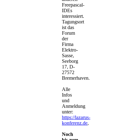
Freepascal-
IDEs
interessiert.
Tagungsort
ist das
Forum
der
Firma
Elektro-
Sasse,
Seeborg
17, D-
27572
Bremerhaven.
Alle
Infos
und
Anmeldung
unter:
https://lazarus-
konferenz.de
,
Noch
bis zum