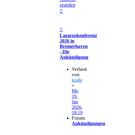
erstellen
Nach
oben
Beitrag
Lazaruskonferenz
2026 in
Bremerhaven
- Die
Ankündigung
Verfasst
von:
kralle
»
Mo
19.
Jan
2026,
18:19
Forum:
Ankündigungen