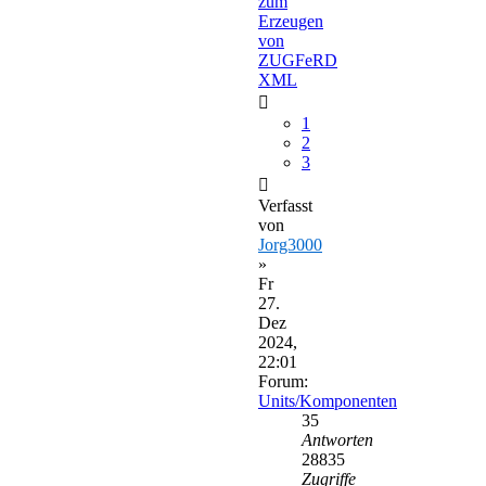
zum
Erzeugen
von
ZUGFeRD
XML
1
2
3
Verfasst
von
Jorg3000
»
Fr
27.
Dez
2024,
22:01
Forum:
Units/Komponenten
35
Antworten
28835
Zugriffe