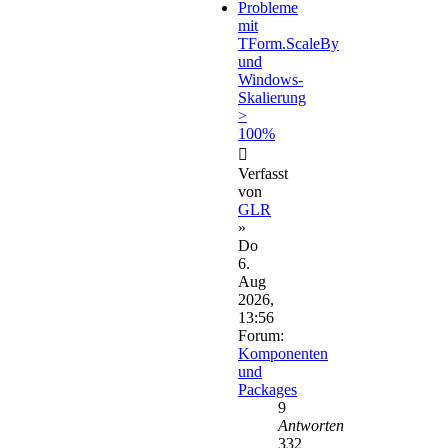
Probleme
mit
TForm.ScaleBy
und
Windows-
Skalierung
>
100%
Verfasst
von
GLR
»
Do
6.
Aug
2026,
13:56
Forum:
Komponenten
und
Packages
9
Antworten
332