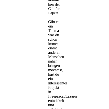
hier der
Call for
Papers!
Gibt es
ein
Thema
was du
schon
immer
einmal
anderen
Menschen
näher
bringen
möchtest,
hast du
ein
interessantes
Projekt
in
Freepascal/Lazarus
entwickelt
und