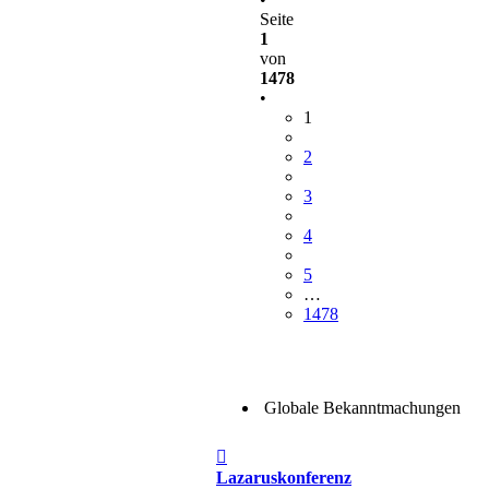
Seite
1
von
1478
•
1
2
3
4
5
…
1478
Globale Bekanntmachungen
Beitrag
Lazaruskonferenz