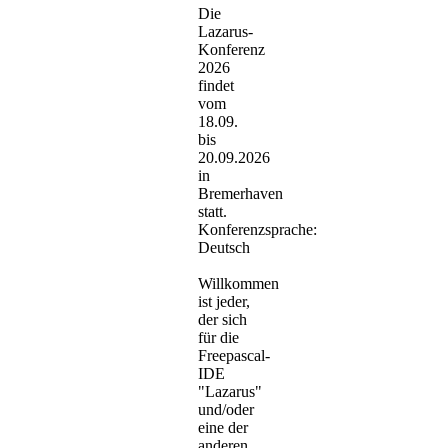
Die
Lazarus-
Konferenz
2026
findet
vom
18.09.
bis
20.09.2026
in
Bremerhaven
statt.
Konferenzsprache:
Deutsch
Willkommen
ist jeder,
der sich
für die
Freepascal-
IDE
"Lazarus"
und/oder
eine der
anderen