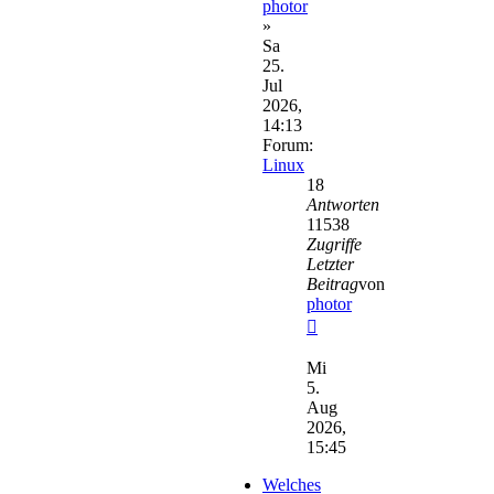
photor
»
Sa
25.
Jul
2026,
14:13
Forum:
Linux
18
Antworten
11538
Zugriffe
Letzter
Beitrag
von
photor
Neuester
Beitrag
Mi
5.
Aug
2026,
15:45
Welches