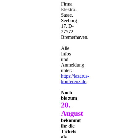
Firma
Elektro-
Sasse,
Seeborg
17, D-
27572
Bremerhaven.
Alle
Infos
und
Anmeldung
unter:
https://lazarus-
konferenz.de
,
Noch
bis zum
20.
August
bekommt
ihr die
Tickets
als