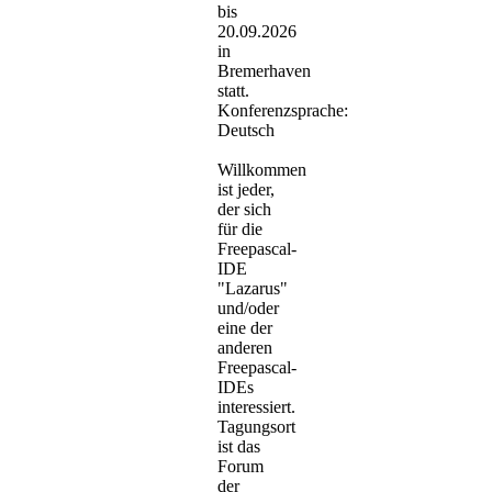
bis
20.09.2026
in
Bremerhaven
statt.
Konferenzsprache:
Deutsch
Willkommen
ist jeder,
der sich
für die
Freepascal-
IDE
"Lazarus"
und/oder
eine der
anderen
Freepascal-
IDEs
interessiert.
Tagungsort
ist das
Forum
der