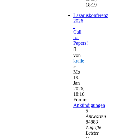
18:19
Lazaruskonferenz
2026
-
Call
for
Papers!
von
kralle
»
Mo
19.
Jan
2026,
18:16
Forum:
Ankündigungen
5
Antworten
84883
Zugriffe
Letzter