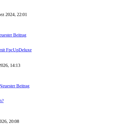
ez 2024, 22:01
uester Beitrag
k mit FpcUpDeluxe
2026, 14:13
Neuester Beitrag
h?
026, 20:08