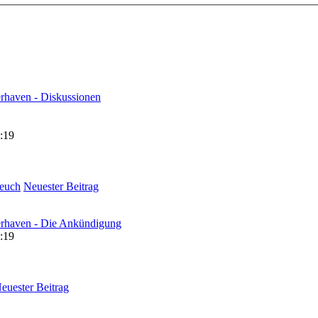
rhaven - Diskussionen
:19
euch
Neuester Beitrag
erhaven - Die Ankündigung
:19
euester Beitrag