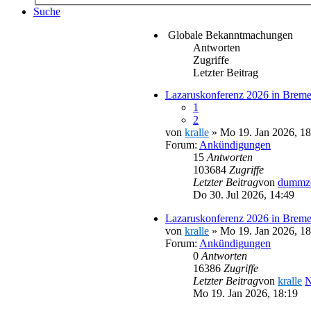
Suche
Globale Bekanntmachungen
Antworten
Zugriffe
Letzter Beitrag
Lazaruskonferenz 2026 in Breme
1
2
von
kralle
» Mo 19. Jan 2026, 18
Forum:
Ankündigungen
15
Antworten
103684
Zugriffe
Letzter Beitrag
von
dummz
Do 30. Jul 2026, 14:49
Lazaruskonferenz 2026 in Brem
von
kralle
» Mo 19. Jan 2026, 18
Forum:
Ankündigungen
0
Antworten
16386
Zugriffe
Letzter Beitrag
von
kralle
N
Mo 19. Jan 2026, 18:19