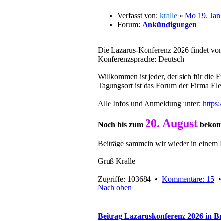
Verfasst von:
kralle
»
Mo 19. Jan
Forum:
Ankündigungen
Die Lazarus-Konferenz 2026 findet vom
Konferenzsprache: Deutsch
Willkommen ist jeder, der sich für die 
Tagungsort ist das Forum der Firma El
Alle Infos und Anmeldung unter:
https
20. August
Noch bis zum
bekomm
Beiträge sammeln wir wieder in einem 
Gruß Kralle
Zugriffe: 103684 •
Kommentare: 15
Nach oben
Beitrag
Lazaruskonferenz 2026 in 