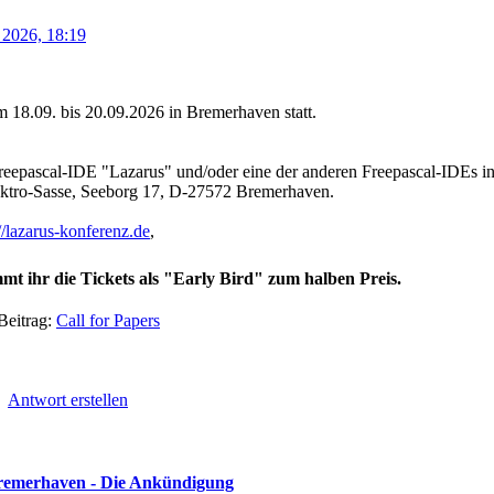
 2026, 18:19
 18.09. bis 20.09.2026 in Bremerhaven statt.
Freepascal-IDE "Lazarus" und/oder eine der anderen Freepascal-IDEs int
ektro-Sasse, Seeborg 17, D-27572 Bremerhaven.
://lazarus-konferenz.de
,
t ihr die Tickets als "Early Bird" zum halben Preis.
Beitrag:
Call for Papers
•
Antwort erstellen
Bremerhaven - Die Ankündigung