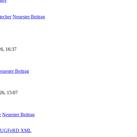
ges
techer
Neuester Beitrag
6, 16:37
euester Beitrag
26, 15:07
z
Neuester Beitrag
on ZUGFeRD XML