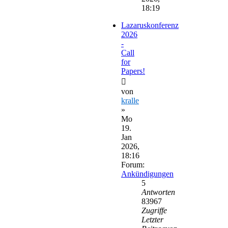
18:19
Lazaruskonferenz
2026
-
Call
for
Papers!
von
kralle
»
Mo
19.
Jan
2026,
18:16
Forum:
Ankündigungen
5
Antworten
83967
Zugriffe
Letzter