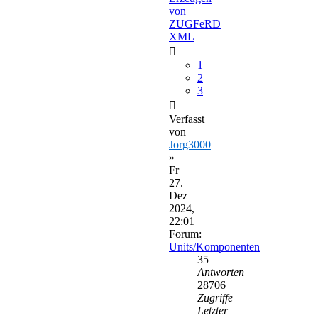
von
ZUGFeRD
XML
1
2
3
Verfasst
von
Jorg3000
»
Fr
27.
Dez
2024,
22:01
Forum:
Units/Komponenten
35
Antworten
28706
Zugriffe
Letzter