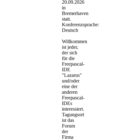
20.09.2026
in
Bremerhaven
statt.
Konferenzsprache:
Deutsch
Willkommen
ist jeder,
der sich
für die
Freepascal-
IDE
"Lazarus"
und/oder
eine der
anderen
Freepascal-
IDEs
interessiert.
Tagungsort
ist das
Forum
der
Firma