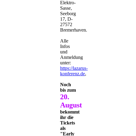
Elektro-
Sasse,
Seeborg
17, D-
27572
Bremerhaven.
Alle
Infos
und
Anmeldung
unter:
https://lazarus-
konferenz.de
,
Noch
bis zum
20.
August
bekommt
ihr die
Tickets
als
"Early