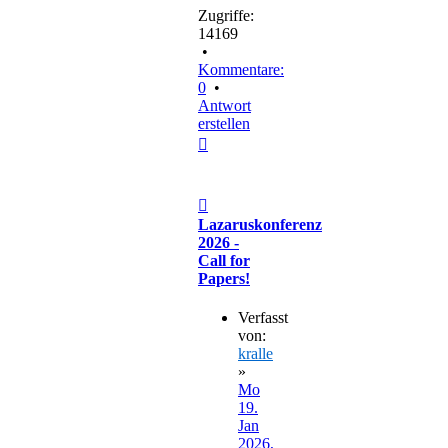
Zugriffe:
14169
•
Kommentare:
0
•
Antwort
erstellen
Nach
oben
Beitrag
Lazaruskonferenz
2026 -
Call for
Papers!
Verfasst
von:
kralle
»
Mo
19.
Jan
2026,