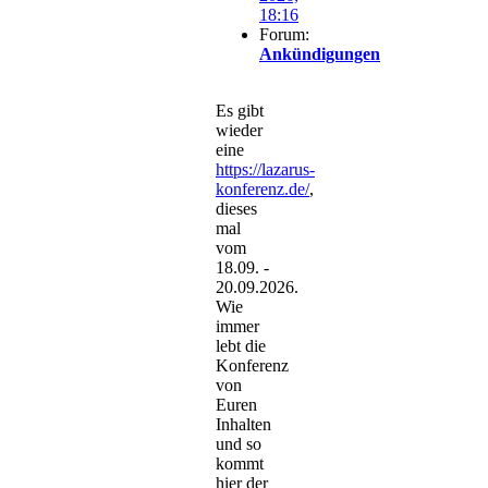
18:16
Forum:
Ankündigungen
Es gibt
wieder
eine
https://lazarus-
konferenz.de/
,
dieses
mal
vom
18.09. -
20.09.2026.
Wie
immer
lebt die
Konferenz
von
Euren
Inhalten
und so
kommt
hier der