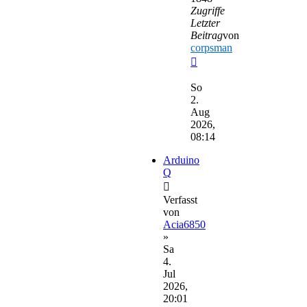
Zugriffe
Letzter
Beitrag
von
corpsman
Neuester
Beitrag
So
2.
Aug
2026,
08:14
Arduino
Q
Verfasst
von
Acia6850
»
Sa
4.
Jul
2026,
20:01