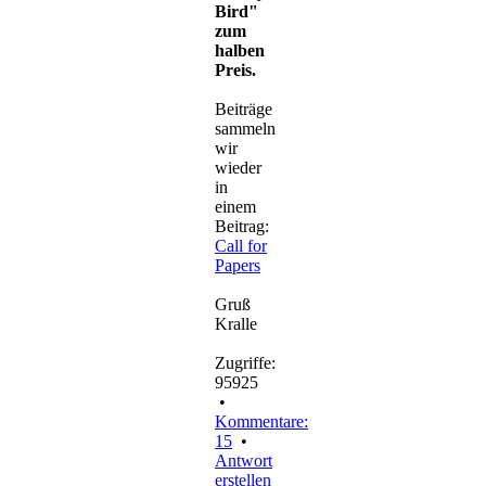
Bird"
zum
halben
Preis.
Beiträge
sammeln
wir
wieder
in
einem
Beitrag:
Call for
Papers
Gruß
Kralle
Zugriffe:
95925
•
Kommentare:
15
•
Antwort
erstellen