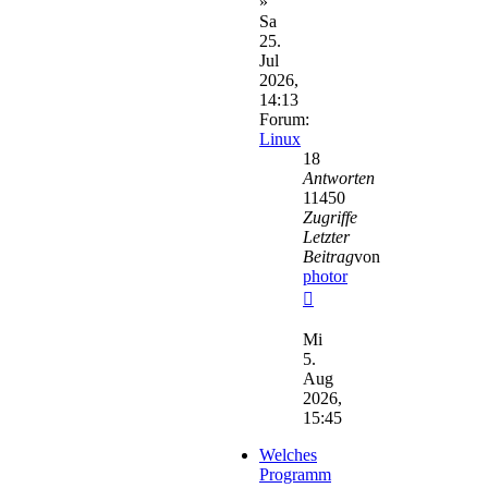
»
Sa
25.
Jul
2026,
14:13
Forum:
Linux
18
Antworten
11450
Zugriffe
Letzter
Beitrag
von
photor
Neuester
Beitrag
Mi
5.
Aug
2026,
15:45
Welches
Programm