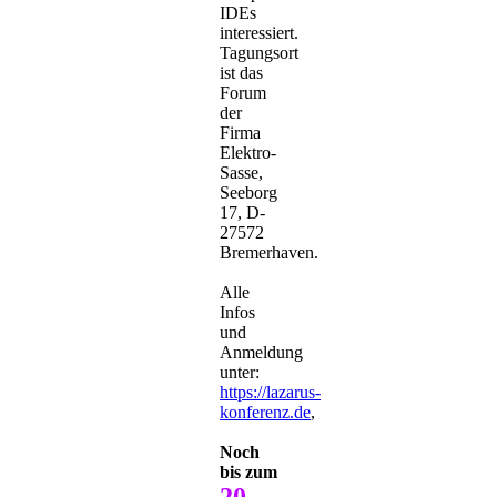
IDEs
interessiert.
Tagungsort
ist das
Forum
der
Firma
Elektro-
Sasse,
Seeborg
17, D-
27572
Bremerhaven.
Alle
Infos
und
Anmeldung
unter:
https://lazarus-
konferenz.de
,
Noch
bis zum
20.