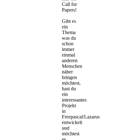
Call for
Papers!
Gibt es
ein
Thema
was du
schon
immer
einmal
anderen
Menschen
näher
bringen
möchtest,
hast du
ein
interessantes
Projekt
in
Freepascal/Lazarus
entwickelt
und
möchtest
es