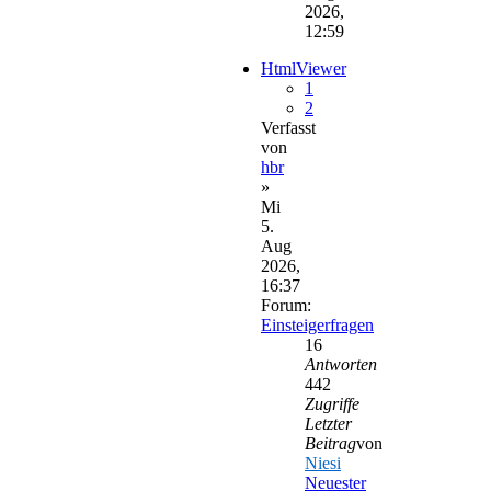
2026,
12:59
HtmlViewer
1
2
Verfasst
von
hbr
»
Mi
5.
Aug
2026,
16:37
Forum:
Einsteigerfragen
16
Antworten
442
Zugriffe
Letzter
Beitrag
von
Niesi
Neuester