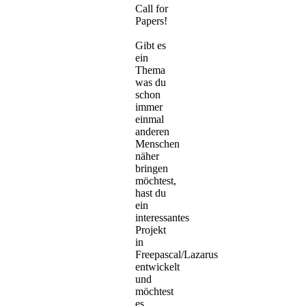
Call for
Papers!
Gibt es
ein
Thema
was du
schon
immer
einmal
anderen
Menschen
näher
bringen
möchtest,
hast du
ein
interessantes
Projekt
in
Freepascal/Lazarus
entwickelt
und
möchtest
es