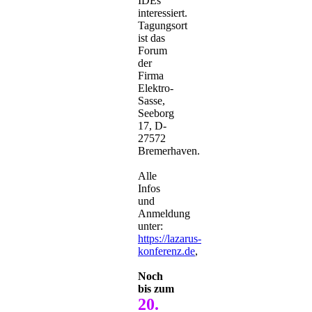
IDEs
interessiert.
Tagungsort
ist das
Forum
der
Firma
Elektro-
Sasse,
Seeborg
17, D-
27572
Bremerhaven.
Alle
Infos
und
Anmeldung
unter:
https://lazarus-
konferenz.de
,
Noch
bis zum
20.