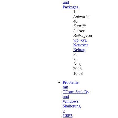
und
Packages
1
Antworten
40
Zugriffe
Letzter
Beitrag
von
wp_xyz
Neuester
Beitrag
Fr
7.
Aug
2026,
16:58
Probleme
mit
TForm.ScaleBy
und
Windows-
Skalierung
>
100%