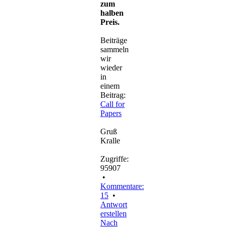
zum
halben
Preis.
Beiträge
sammeln
wir
wieder
in
einem
Beitrag:
Call for
Papers
Gruß
Kralle
Zugriffe:
95907
•
Kommentare:
15
•
Antwort
erstellen
Nach