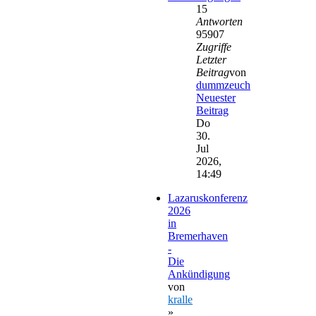
15
Antworten
95907
Zugriffe
Letzter
Beitrag
von
dummzeuch
Neuester
Beitrag
Do
30.
Jul
2026,
14:49
Lazaruskonferenz
2026
in
Bremerhaven
-
Die
Ankündigung
von
kralle
»