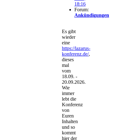
18:16
Forum:
Ankündigungen
Es gibt
wieder
eine
https://lazarus-
konferenz.de/
,
dieses
mal
vom
18.09. -
20.09.2026.
Wie
immer
lebt die
Konferenz
von
Euren
Inhalten
und so
kommt
hier der