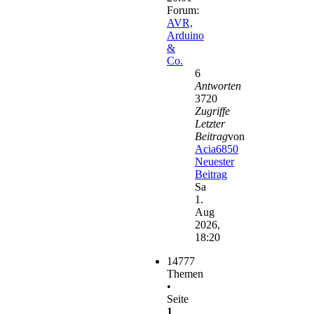
Forum:
AVR,
Arduino
&
Co.
6
Antworten
3720
Zugriffe
Letzter
Beitrag
von
Acia6850
Neuester
Beitrag
Sa
1.
Aug
2026,
18:20
14777
Themen
•
Seite
1