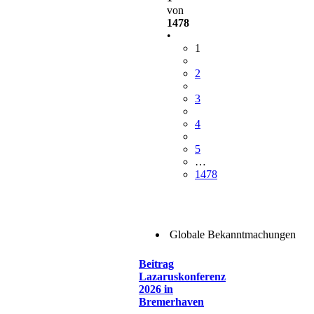
von
1478
•
1
2
3
4
5
…
1478
Globale Bekanntmachungen
Beitrag
Lazaruskonferenz
2026 in
Bremerhaven