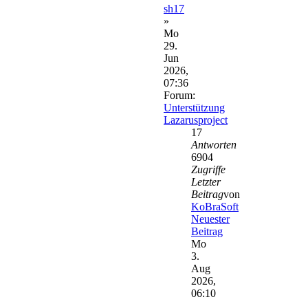
sh17
»
Mo
29.
Jun
2026,
07:36
Forum:
Unterstützung
Lazarusproject
17
Antworten
6904
Zugriffe
Letzter
Beitrag
von
KoBraSoft
Neuester
Beitrag
Mo
3.
Aug
2026,
06:10