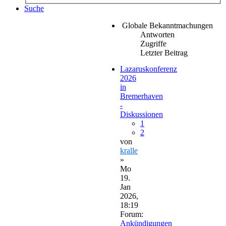
Suche
Globale Bekanntmachungen
Antworten
Zugriffe
Letzter Beitrag
Lazaruskonferenz
2026
in
Bremerhaven
-
Diskussionen
1
2
von
kralle
»
Mo
19.
Jan
2026,
18:19
Forum:
Ankündigungen