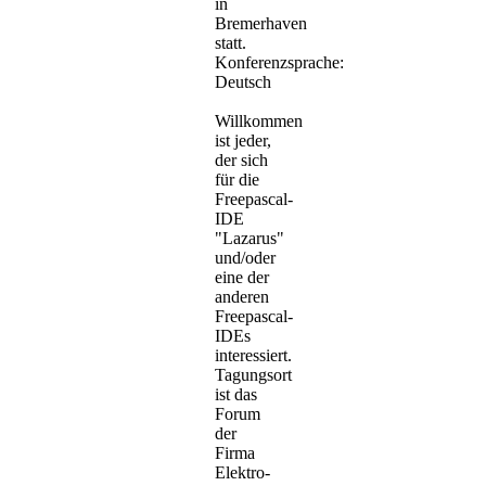
in
Bremerhaven
statt.
Konferenzsprache:
Deutsch
Willkommen
ist jeder,
der sich
für die
Freepascal-
IDE
"Lazarus"
und/oder
eine der
anderen
Freepascal-
IDEs
interessiert.
Tagungsort
ist das
Forum
der
Firma
Elektro-