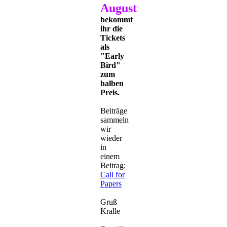
August
bekommt
ihr die
Tickets
als
"Early
Bird"
zum
halben
Preis.
Beiträge
sammeln
wir
wieder
in
einem
Beitrag:
Call for
Papers
Gruß
Kralle