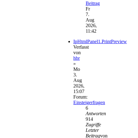
Beitrag
Fr
7.
Aug
2026,
11:42
IpHtmlPanel1.PrintPreview
Verfasst
von
hbr
»
Mo
3.
Aug
2026,
15:07
Forum:
Einsteigerfragen
6
Antworten
914
Zugriffe
Letzter
Beitrag
von