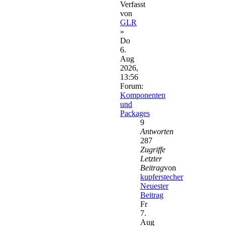
Verfasst
von
GLR
»
Do
6.
Aug
2026,
13:56
Forum:
Komponenten
und
Packages
9
Antworten
287
Zugriffe
Letzter
Beitrag
von
kupferstecher
Neuester
Beitrag
Fr
7.
Aug