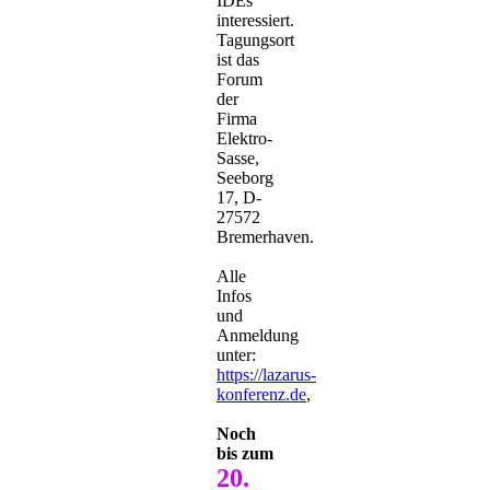
IDEs
interessiert.
Tagungsort
ist das
Forum
der
Firma
Elektro-
Sasse,
Seeborg
17, D-
27572
Bremerhaven.
Alle
Infos
und
Anmeldung
unter:
https://lazarus-
konferenz.de
,
Noch
bis zum
20.