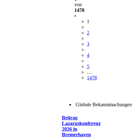
von
1478
•
1
2
3
4
5
…
1478
Globale Bekanntmachungen
Beitrag
Lazaruskonferenz
2026 in
Bremerhaven