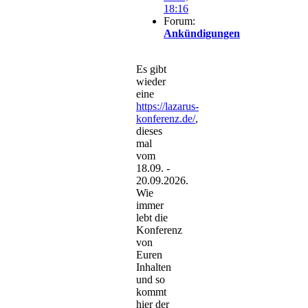
18:16
Forum:
Ankündigungen
Es gibt
wieder
eine
https://lazarus-
konferenz.de/
,
dieses
mal
vom
18.09. -
20.09.2026.
Wie
immer
lebt die
Konferenz
von
Euren
Inhalten
und so
kommt
hier der