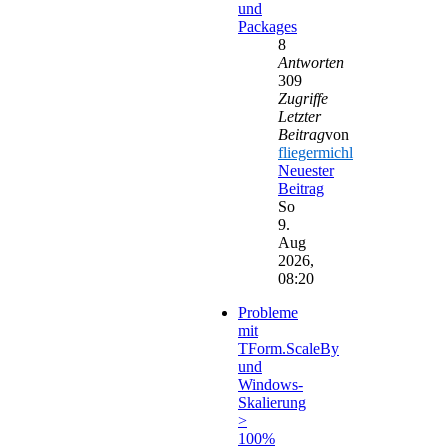
und
Packages
8
Antworten
309
Zugriffe
Letzter
Beitrag
von
fliegermichl
Neuester
Beitrag
So
9.
Aug
2026,
08:20
Probleme
mit
TForm.ScaleBy
und
Windows-
Skalierung
>
100%