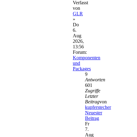
Verfasst
von
GLR
»
Do
6.
Aug
2026,
13:56
Forum:
Komponenten
und
Packages
9
Antworten
601
Zugriffe
Letzter
Beitrag
von
kupferstecher
Neuester
Beitrag
Fr
7.
Aug