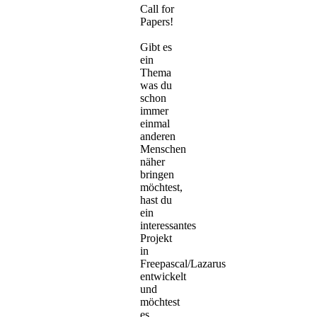
Call for
Papers!
Gibt es
ein
Thema
was du
schon
immer
einmal
anderen
Menschen
näher
bringen
möchtest,
hast du
ein
interessantes
Projekt
in
Freepascal/Lazarus
entwickelt
und
möchtest
es