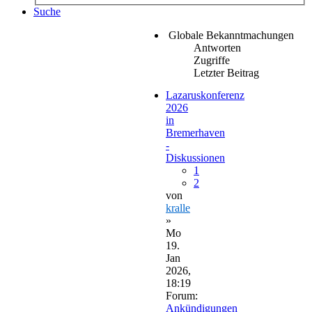
Suche
Globale Bekanntmachungen
Antworten
Zugriffe
Letzter Beitrag
Lazaruskonferenz
2026
in
Bremerhaven
-
Diskussionen
1
2
von
kralle
»
Mo
19.
Jan
2026,
18:19
Forum:
Ankündigungen