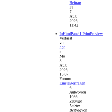
Beitrag
Fr
7.
Aug
2026,
11:42
IpHtmlPanel1.PrintPreview
Verfasst
von
hbr
»
Mo
3.
Aug
2026,
15:07
Forum:
Einsteigerfragen
6
Antworten
1086
Zugriffe
Letzter
Beitrag
von