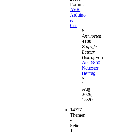
Forum:
AVR,
Arduino
&
Co.
6
Antworten
4109
Zugriffe
Letzter
Beitrag
von
Acia6850
Neuester
Beitrag
Sa
1.
Aug
2026,
18:20
14777
Themen
•
Seite
1