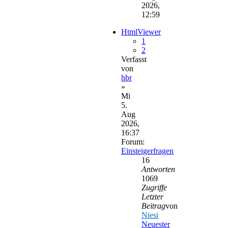
2026,
12:59
HtmlViewer
1
2
Verfasst
von
hbr
»
Mi
5.
Aug
2026,
16:37
Forum:
Einsteigerfragen
16
Antworten
1069
Zugriffe
Letzter
Beitrag
von
Niesi
Neuester