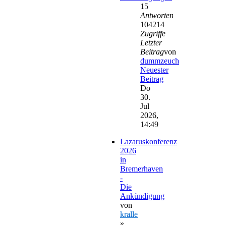
15
Antworten
104214
Zugriffe
Letzter
Beitrag
von
dummzeuch
Neuester
Beitrag
Do
30.
Jul
2026,
14:49
Lazaruskonferenz
2026
in
Bremerhaven
-
Die
Ankündigung
von
kralle
»