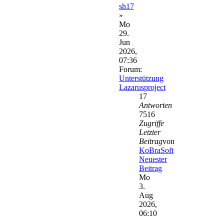
sh17
»
Mo
29.
Jun
2026,
07:36
Forum:
Unterstützung
Lazarusproject
17
Antworten
7516
Zugriffe
Letzter
Beitrag
von
KoBraSoft
Neuester
Beitrag
Mo
3.
Aug
2026,
06:10