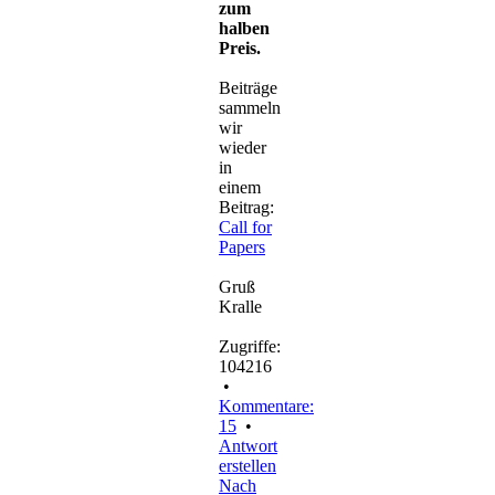
zum
halben
Preis.
Beiträge
sammeln
wir
wieder
in
einem
Beitrag:
Call for
Papers
Gruß
Kralle
Zugriffe:
104216
•
Kommentare:
15
•
Antwort
erstellen
Nach