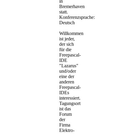
in
Bremerhaven
statt.
Konferenzsprache:
Deutsch
Willkommen
ist jeder,
der sich
für die
Freepascal-
IDE
"Lazarus"
und/oder
eine der
anderen
Freepascal-
IDEs
interessiert.
Tagungsort
ist das
Forum
der
Firma
Elektro-