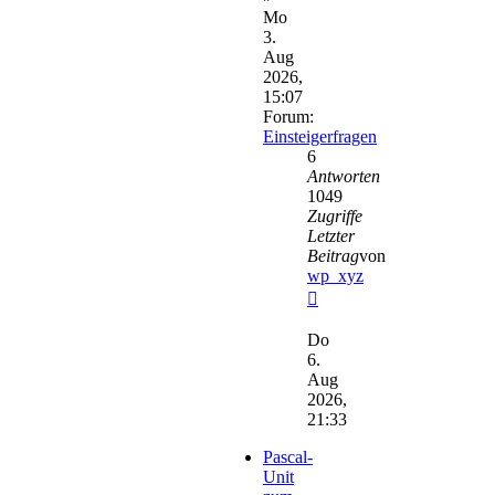
Mo
3.
Aug
2026,
15:07
Forum:
Einsteigerfragen
6
Antworten
1049
Zugriffe
Letzter
Beitrag
von
wp_xyz
Neuester
Beitrag
Do
6.
Aug
2026,
21:33
Pascal-
Unit