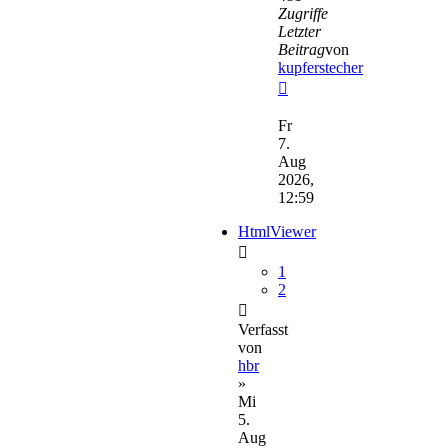
Zugriffe
Letzter
Beitrag
von
kupferstecher
Neuester
Beitrag
Fr
7.
Aug
2026,
12:59
HtmlViewer
1
2
Verfasst
von
hbr
»
Mi
5.
Aug