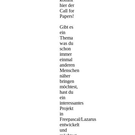
hier der
Call for
Papers!
Gibt es
ein
Thema
was du
schon
immer
einmal
anderen
Menschen
näher
bringen
möchtest,
hast du
ein
interessantes
Projekt
in
Freepascal/Lazarus
entwickelt
und