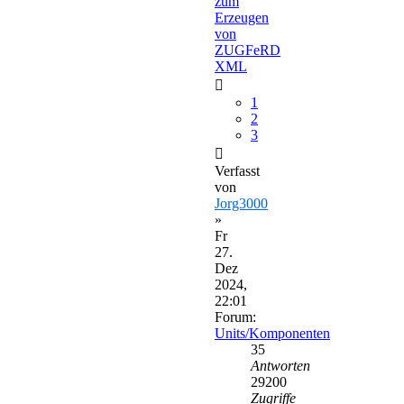
zum
Erzeugen
von
ZUGFeRD
XML
1
2
3
Verfasst
von
Jorg3000
»
Fr
27.
Dez
2024,
22:01
Forum:
Units/Komponenten
35
Antworten
29200
Zugriffe