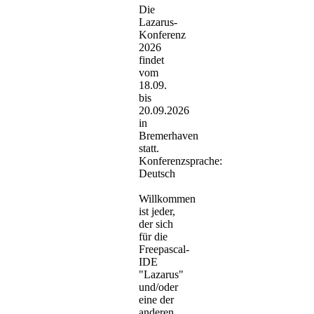
Die
Lazarus-
Konferenz
2026
findet
vom
18.09.
bis
20.09.2026
in
Bremerhaven
statt.
Konferenzsprache:
Deutsch
Willkommen
ist jeder,
der sich
für die
Freepascal-
IDE
"Lazarus"
und/oder
eine der
anderen