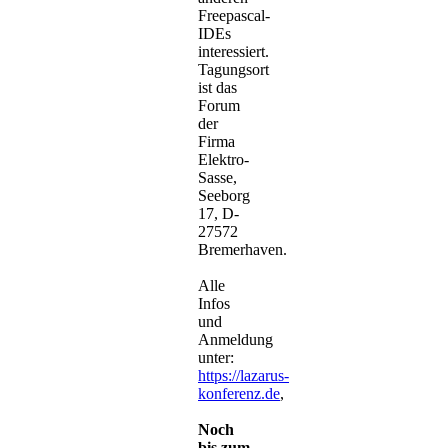
Freepascal-
IDEs
interessiert.
Tagungsort
ist das
Forum
der
Firma
Elektro-
Sasse,
Seeborg
17, D-
27572
Bremerhaven.
Alle
Infos
und
Anmeldung
unter:
https://lazarus-
konferenz.de
,
Noch
bis zum