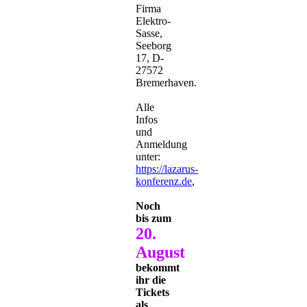
Firma
Elektro-
Sasse,
Seeborg
17, D-
27572
Bremerhaven.
Alle
Infos
und
Anmeldung
unter:
https://lazarus-
konferenz.de
,
Noch
bis zum
20.
August
bekommt
ihr die
Tickets
als