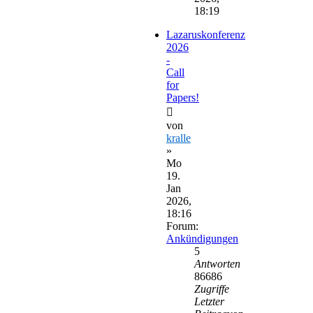
18:19
Lazaruskonferenz
2026
-
Call
for
Papers!
von
kralle
»
Mo
19.
Jan
2026,
18:16
Forum:
Ankündigungen
5
Antworten
86686
Zugriffe
Letzter