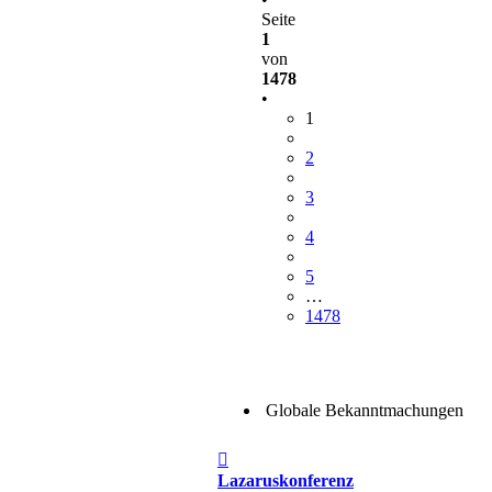
Seite
1
von
1478
•
1
2
3
4
5
…
1478
Globale Bekanntmachungen
Beitrag
Lazaruskonferenz