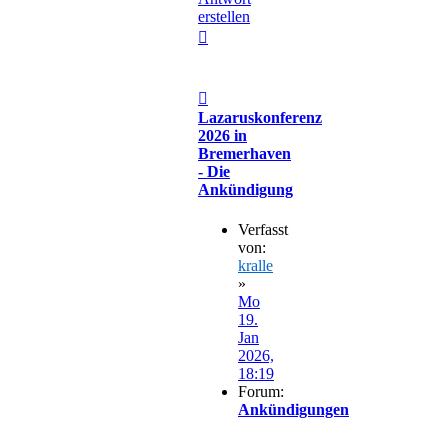
erstellen
Nach
oben
Beitrag
Lazaruskonferenz
2026 in
Bremerhaven
- Die
Ankündigung
Verfasst
von:
kralle
»
Mo
19.
Jan
2026,
18:19
Forum:
Ankündigungen