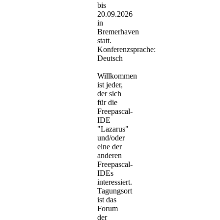
bis
20.09.2026
in
Bremerhaven
statt.
Konferenzsprache:
Deutsch
Willkommen
ist jeder,
der sich
für die
Freepascal-
IDE
"Lazarus"
und/oder
eine der
anderen
Freepascal-
IDEs
interessiert.
Tagungsort
ist das
Forum
der