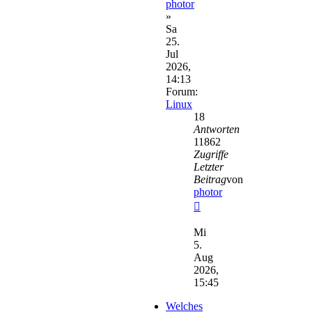
photor
»
Sa
25.
Jul
2026,
14:13
Forum:
Linux
18
Antworten
11862
Zugriffe
Letzter
Beitrag
von
photor
Neuester
Beitrag
Mi
5.
Aug
2026,
15:45
Welches