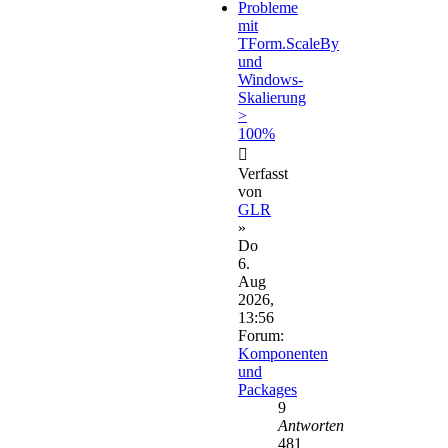
Probleme
mit
TForm.ScaleBy
und
Windows-
Skalierung
>
100%
Verfasst
von
GLR
»
Do
6.
Aug
2026,
13:56
Forum:
Komponenten
und
Packages
9
Antworten
481