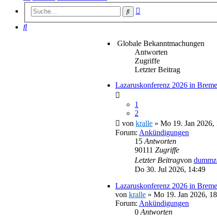
Erweiterte
Suche
Suche
Suche
Globale Bekanntmachungen
Antworten
Zugriffe
Letzter Beitrag
Lazaruskonferenz 2026 in Breme
1
2
von
kralle
» Mo 19. Jan 2026, 
Forum:
Ankündigungen
15
Antworten
90111
Zugriffe
Letzter Beitrag
von
dummz
Do 30. Jul 2026, 14:49
Lazaruskonferenz 2026 in Brem
von
kralle
» Mo 19. Jan 2026, 18
Forum:
Ankündigungen
0
Antworten