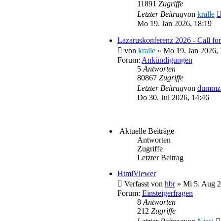
11891
Zugriffe
Letzter Beitrag
von
kralle
Mo 19. Jan 2026, 18:19
Lazaruskonferenz 2026 - Call for
von
kralle
» Mo 19. Jan 2026, 
Forum:
Ankündigungen
5
Antworten
80867
Zugriffe
Letzter Beitrag
von
dummz
Do 30. Jul 2026, 14:46
Aktuelle Beiträge
Antworten
Zugriffe
Letzter Beitrag
HtmlViewer
Verfasst von
hbr
» Mi 5. Aug 2
Forum:
Einsteigerfragen
8
Antworten
212
Zugriffe