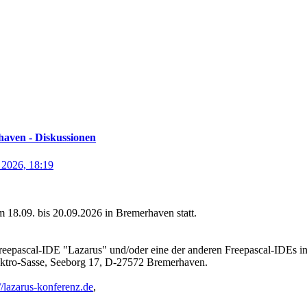
aven - Diskussionen
 2026, 18:19
 18.09. bis 20.09.2026 in Bremerhaven statt.
Freepascal-IDE "Lazarus" und/oder eine der anderen Freepascal-IDEs int
ektro-Sasse, Seeborg 17, D-27572 Bremerhaven.
://lazarus-konferenz.de
,