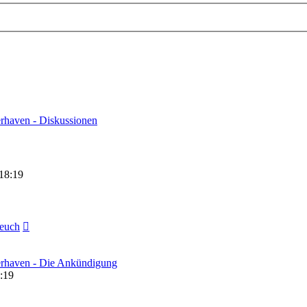
rhaven - Diskussionen
18:19
Neuester
euch
Beitrag
erhaven - Die Ankündigung
:19