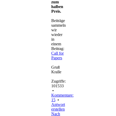
zum
halben
Preis.
Beiträge
sammeln
wir
wieder
in
einem
Beitrag:
Call for
Papers
Gruß
Kralle
Zugriffe:
101533
•
Kommentare:
15
•
Antwort
erstellen
Nach