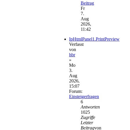
Beitrag
Fr
7.
Aug
2026,
11:42
IpHtmlPanel1.PrintPreview
Verfasst
von
hbr
»
Mo
3.
Aug
2026,
15:07
Forum:
Einsteigerfragen
6
Antworten
1025
Zugriffe
Letzter
Beitrag
von