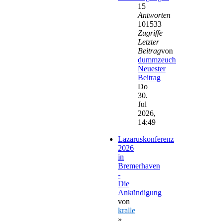
15
Antworten
101533
Zugriffe
Letzter
Beitrag
von
dummzeuch
Neuester
Beitrag
Do
30.
Jul
2026,
14:49
Lazaruskonferenz
2026
in
Bremerhaven
-
Die
Ankündigung
von
kralle
»