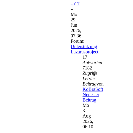
sh17
»
Mo
29.
Jun
2026,
07:36
Forum:
Unterstützung
Lazarusproject
17
Antworten
7182
Zugriffe
Letzter
Beitrag
von
KoBraSoft
Neuester
Beitrag
Mo
3.
Aug
2026,
06:10