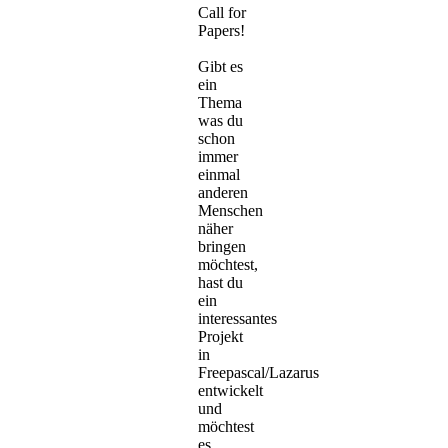
Call for
Papers!
Gibt es
ein
Thema
was du
schon
immer
einmal
anderen
Menschen
näher
bringen
möchtest,
hast du
ein
interessantes
Projekt
in
Freepascal/Lazarus
entwickelt
und
möchtest
es