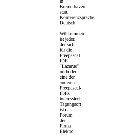
in
Bremerhaven
statt.
Konferenzsprache:
Deutsch
Willkommen
ist jeder,
der sich
für die
Freepascal-
IDE
"Lazarus"
und/oder
eine der
anderen
Freepascal-
IDEs
interessiert.
Tagungsort
ist das
Forum
der
Firma
Elektro-