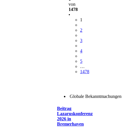
von
1478
•
1
2
3
4
5
…
1478
Globale Bekanntmachungen
Beitrag
Lazaruskonferenz
2026 in
Bremerhaven