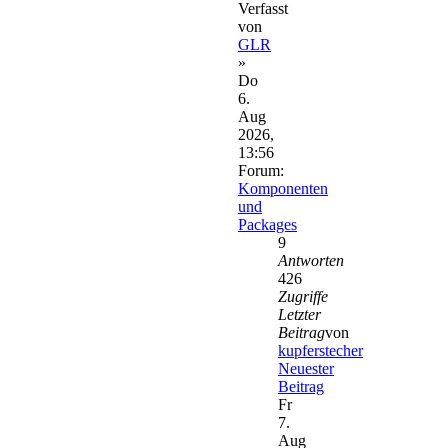
Verfasst
von
GLR
»
Do
6.
Aug
2026,
13:56
Forum:
Komponenten
und
Packages
9
Antworten
426
Zugriffe
Letzter
Beitrag
von
kupferstecher
Neuester
Beitrag
Fr
7.
Aug