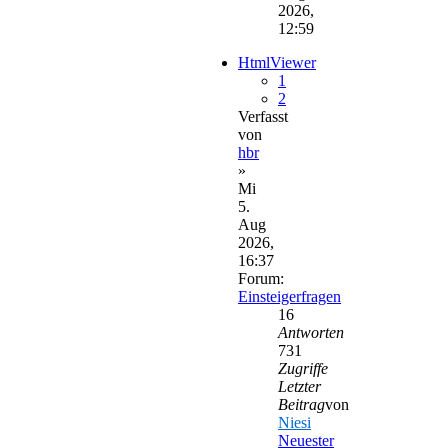
2026,
12:59
HtmlViewer
1
2
Verfasst
von
hbr
»
Mi
5.
Aug
2026,
16:37
Forum:
Einsteigerfragen
16
Antworten
731
Zugriffe
Letzter
Beitrag
von
Niesi
Neuester