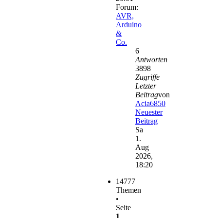
Forum:
AVR,
Arduino
&
Co.
6
Antworten
3898
Zugriffe
Letzter
Beitrag
von
Acia6850
Neuester
Beitrag
Sa
1.
Aug
2026,
18:20
14777
Themen
•
Seite
1