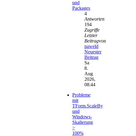
und
Packages
4
Antworten
194
Zugriffe
Letzter
Beitrag
von
paweld
Neuester
Beitrag
Sa
8.
Aug
2026,
08:44
Probleme
mit
TForm.ScaleBy
und
Windows-
Skalierung
>
100%