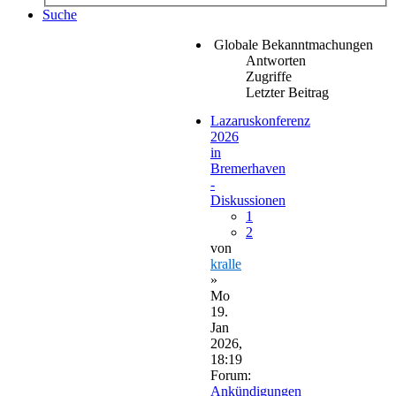
Suche
Globale Bekanntmachungen
Antworten
Zugriffe
Letzter Beitrag
Lazaruskonferenz
2026
in
Bremerhaven
-
Diskussionen
1
2
von
kralle
»
Mo
19.
Jan
2026,
18:19
Forum:
Ankündigungen