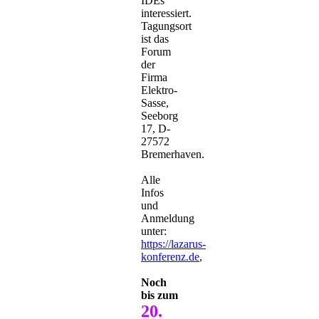
IDEs
interessiert.
Tagungsort
ist das
Forum
der
Firma
Elektro-
Sasse,
Seeborg
17, D-
27572
Bremerhaven.
Alle
Infos
und
Anmeldung
unter:
https://lazarus-
konferenz.de
,
Noch
bis zum
20.