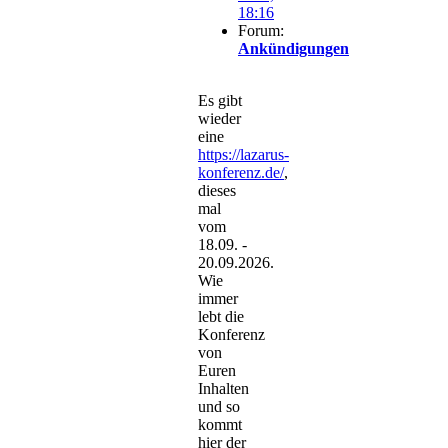
18:16
Forum:
Ankündigungen
Es gibt
wieder
eine
https://lazarus-
konferenz.de/
,
dieses
mal
vom
18.09. -
20.09.2026.
Wie
immer
lebt die
Konferenz
von
Euren
Inhalten
und so
kommt
hier der