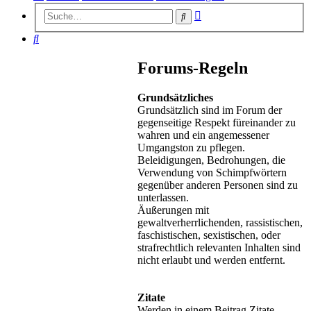
Erweiterte
Suche
Suche
Suche
Forums-Regeln
Grundsätzliches
Grundsätzlich sind im Forum der
gegenseitige Respekt füreinander zu
wahren und ein angemessener
Umgangston zu pflegen.
Beleidigungen, Bedrohungen, die
Verwendung von Schimpfwörtern
gegenüber anderen Personen sind zu
unterlassen.
Äußerungen mit
gewaltverherrlichenden, rassistischen,
faschistischen, sexistischen, oder
strafrechtlich relevanten Inhalten sind
nicht erlaubt und werden entfernt.
Zitate
Werden in einem Beitrag Zitate