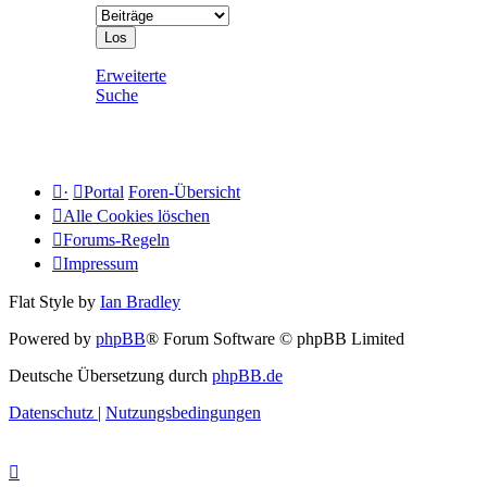
Erweiterte
Suche
·
Portal
Foren-Übersicht
Alle Cookies löschen
Forums-Regeln
Impressum
Flat Style by
Ian Bradley
Powered by
phpBB
® Forum Software © phpBB Limited
Deutsche Übersetzung durch
phpBB.de
Datenschutz
|
Nutzungsbedingungen