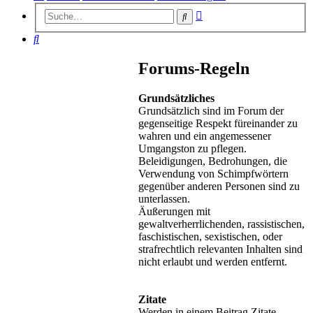
Erweiterte
Suche
Suche
Suche
Forums-Regeln
Grundsätzliches
Grundsätzlich sind im Forum der
gegenseitige Respekt füreinander zu
wahren und ein angemessener
Umgangston zu pflegen.
Beleidigungen, Bedrohungen, die
Verwendung von Schimpfwörtern
gegenüber anderen Personen sind zu
unterlassen.
Äußerungen mit
gewaltverherrlichenden, rassistischen,
faschistischen, sexistischen, oder
strafrechtlich relevanten Inhalten sind
nicht erlaubt und werden entfernt.
Zitate
Werden in einem Beitrag Zitate