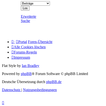
Erweiterte
Suche
·
Portal
Foren-Übersicht
Alle Cookies löschen
Forums-Regeln
Impressum
Flat Style by
Ian Bradley
Powered by
phpBB
® Forum Software © phpBB Limited
Deutsche Übersetzung durch
phpBB.de
Datenschutz
|
Nutzungsbedingungen