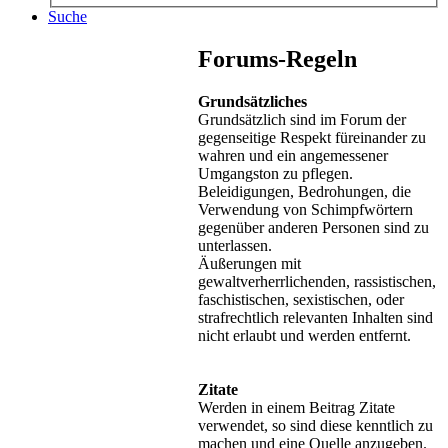
Suche
Forums-Regeln
Grundsätzliches
Grundsätzlich sind im Forum der
gegenseitige Respekt füreinander zu
wahren und ein angemessener
Umgangston zu pflegen.
Beleidigungen, Bedrohungen, die
Verwendung von Schimpfwörtern
gegenüber anderen Personen sind zu
unterlassen.
Äußerungen mit
gewaltverherrlichenden, rassistischen,
faschistischen, sexistischen, oder
strafrechtlich relevanten Inhalten sind
nicht erlaubt und werden entfernt.
Zitate
Werden in einem Beitrag Zitate
verwendet, so sind diese kenntlich zu
machen und eine Quelle anzugeben.