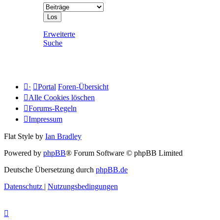
Erweiterte
Suche
·
Portal
Foren-Übersicht
Alle Cookies löschen
Forums-Regeln
Impressum
Flat Style by
Ian Bradley
Powered by
phpBB
® Forum Software © phpBB Limited
Deutsche Übersetzung durch
phpBB.de
Datenschutz
|
Nutzungsbedingungen