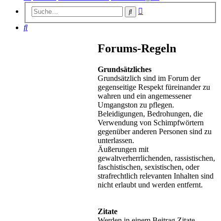
Erweiterte
Suche
Suche
Suche
Forums-Regeln
Grundsätzliches
Grundsätzlich sind im Forum der
gegenseitige Respekt füreinander zu
wahren und ein angemessener
Umgangston zu pflegen.
Beleidigungen, Bedrohungen, die
Verwendung von Schimpfwörtern
gegenüber anderen Personen sind zu
unterlassen.
Äußerungen mit
gewaltverherrlichenden, rassistischen,
faschistischen, sexistischen, oder
strafrechtlich relevanten Inhalten sind
nicht erlaubt und werden entfernt.
Zitate
Werden in einem Beitrag Zitate