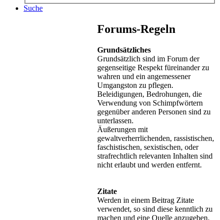
Suche
Forums-Regeln
Grundsätzliches
Grundsätzlich sind im Forum der
gegenseitige Respekt füreinander zu
wahren und ein angemessener
Umgangston zu pflegen.
Beleidigungen, Bedrohungen, die
Verwendung von Schimpfwörtern
gegenüber anderen Personen sind zu
unterlassen.
Äußerungen mit
gewaltverherrlichenden, rassistischen,
faschistischen, sexistischen, oder
strafrechtlich relevanten Inhalten sind
nicht erlaubt und werden entfernt.
Zitate
Werden in einem Beitrag Zitate
verwendet, so sind diese kenntlich zu
machen und eine Quelle anzugeben.