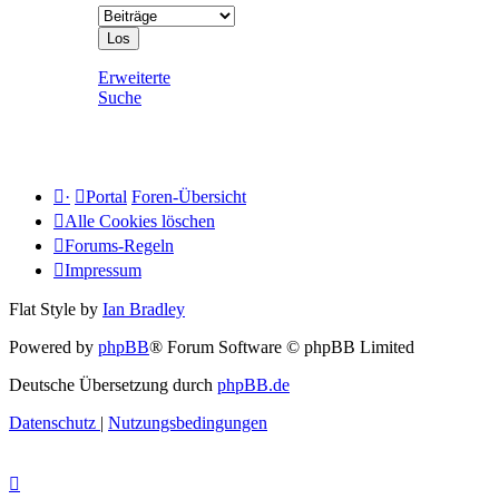
Erweiterte
Suche
·
Portal
Foren-Übersicht
Alle Cookies löschen
Forums-Regeln
Impressum
Flat Style by
Ian Bradley
Powered by
phpBB
® Forum Software © phpBB Limited
Deutsche Übersetzung durch
phpBB.de
Datenschutz
|
Nutzungsbedingungen