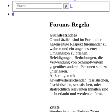
Erweiterte
Suche
Suche
Suche
Forums-Regeln
Grundsätzliches
Grundsätzlich sind im Forum der
gegenseitige Respekt füreinander zu
wahren und ein angemessener
Umgangston zu pflegen.
Beleidigungen, Bedrohungen, die
Verwendung von Schimpfwörtern
gegenüber anderen Personen sind zu
unterlassen.
Äußerungen mit
gewaltverherrlichenden, rassistischen,
faschistischen, sexistischen, oder
strafrechtlich relevanten Inhalten sind
nicht erlaubt und werden entfernt.
Zitate
Werden in einem Beitrag Zitate