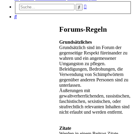
Erweiterte
Suche
Suche
Suche
Forums-Regeln
Grundsätzliches
Grundsätzlich sind im Forum der
gegenseitige Respekt füreinander zu
wahren und ein angemessener
Umgangston zu pflegen.
Beleidigungen, Bedrohungen, die
Verwendung von Schimpfwörtern
gegenüber anderen Personen sind zu
unterlassen.
Äußerungen mit
gewaltverherrlichenden, rassistischen,
faschistischen, sexistischen, oder
strafrechtlich relevanten Inhalten sind
nicht erlaubt und werden entfernt.
Zitate
Werden in einem Beitrag Zitate