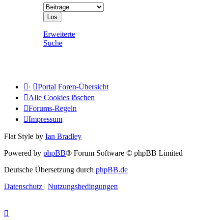
Erweiterte
Suche
·
Portal
Foren-Übersicht
Alle Cookies löschen
Forums-Regeln
Impressum
Flat Style by
Ian Bradley
Powered by
phpBB
® Forum Software © phpBB Limited
Deutsche Übersetzung durch
phpBB.de
Datenschutz
|
Nutzungsbedingungen