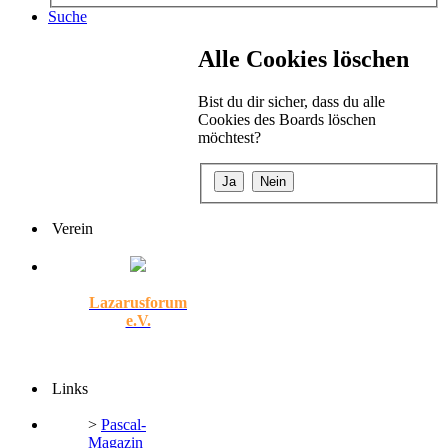
Suche
Alle Cookies löschen
Bist du dir sicher, dass du alle
Cookies des Boards löschen
möchtest?
Verein
Lazarusforum
e.V.
Links
>
Pascal-
Magazin