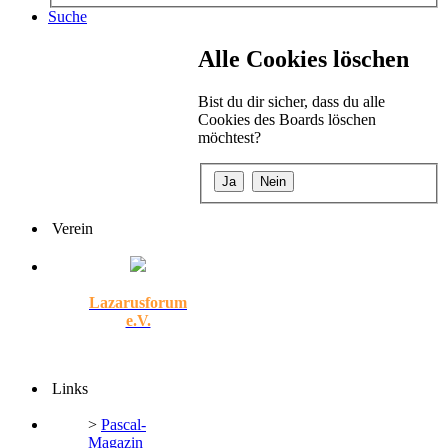
Suche
Alle Cookies löschen
Bist du dir sicher, dass du alle
Cookies des Boards löschen
möchtest?
Verein
Lazarusforum
e.V.
Links
>
Pascal-
Magazin