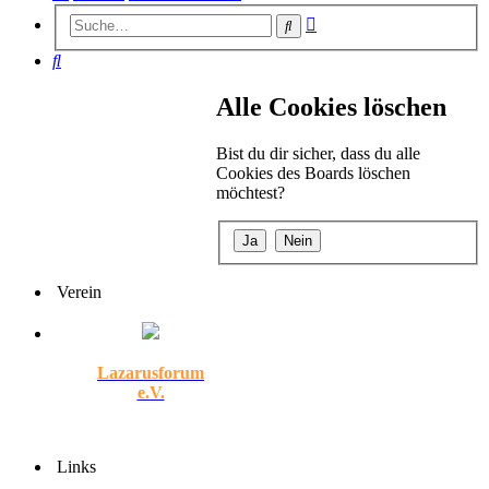
Erweiterte
Suche
Suche
Suche
Alle Cookies löschen
Bist du dir sicher, dass du alle
Cookies des Boards löschen
möchtest?
Verein
Lazarusforum
e.V.
Links