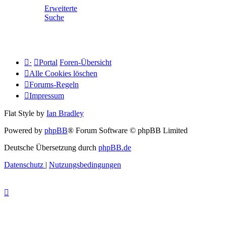
Erweiterte
Suche
·
Portal
Foren-Übersicht
Alle Cookies löschen
Forums-Regeln
Impressum
Flat Style by
Ian Bradley
Powered by
phpBB
® Forum Software © phpBB Limited
Deutsche Übersetzung durch
phpBB.de
Datenschutz
|
Nutzungsbedingungen