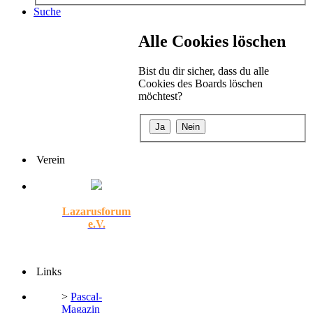
Suche
Alle Cookies löschen
Bist du dir sicher, dass du alle
Cookies des Boards löschen
möchtest?
Verein
Lazarusforum
e.V.
Links
>
Pascal-
Magazin