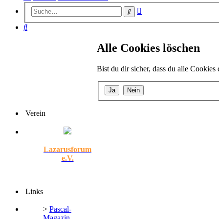
Erweiterte
Suche
Suche
Suche
Alle Cookies löschen
Bist du dir sicher, dass du alle Cookie
Verein
Lazarusforum
e.V.
Links
>
Pascal-
Magazin