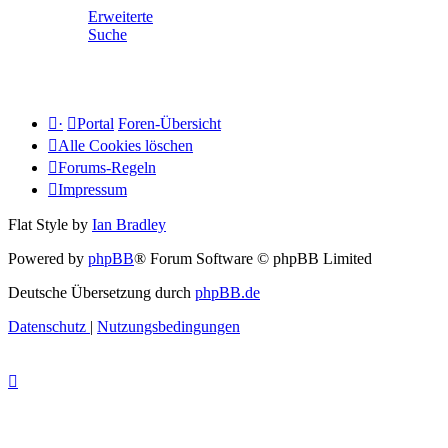
Erweiterte
Suche
·
Portal
Foren-Übersicht
Alle Cookies löschen
Forums-Regeln
Impressum
Flat Style by
Ian Bradley
Powered by
phpBB
® Forum Software © phpBB Limited
Deutsche Übersetzung durch
phpBB.de
Datenschutz
|
Nutzungsbedingungen