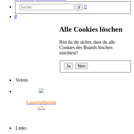
Erweiterte
Suche
Suche
Suche
Alle Cookies löschen
Bist du dir sicher, dass du alle
Cookies des Boards löschen
möchtest?
Verein
Lazarusforum
e.V.
Links